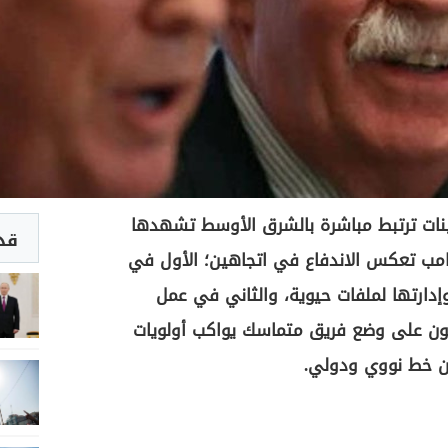
نات ترتبط مباشرة بالشرق الأوسط تشهدها
قد 
رامب تعكس الاندفاع في اتجاهين؛ الأول في
وإدارتها لملفات حيوية، والثاني في عمل
ون على وضع فريق متماسك يواكب أولويات
من خط نووي ودولي.