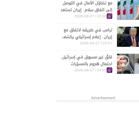
مع تضاؤل الآمال في التوصل
إلى اتفاق سلام.. إيران تستعد
لحرب طويلة الأمد
05:30 | 2026-08-07
ترامب في طريقه لاتفاق مع
إيران.. إعلام إسرائيلي يكشف
05:01 | 2026-08-07
قلقٌ غير مسبوق في إسرائيل..
احتمال هجوم بالمسيّرات
يشغل كبار المسؤولين الأمنيين
04:30 | 2026-08-07
Advertisement