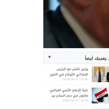
يعجبك أيضاً
بوتين ناقش مع الرئيس
الإماراتي الأوضاع في الخليج
وأوكرانيا
05:48 | 2026-08-07
خلية الإعلام الأمني العراقي:
ماضون في حصر السلاح بيد
الدولة
05:43 | 2026-08-07