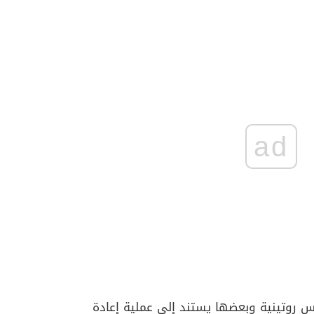
ad
 روتينية وبعضها يستند إلى عملية إعادة