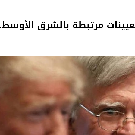
عيينات مرتبطة بالشرق الأوسط.