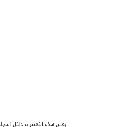
بعض هذه التغييرات داخل المجلس