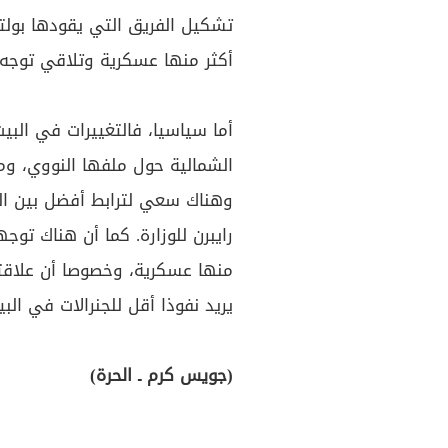
تشكيل الفريق التي يقودها بول
أكثر منها عسكرية وتلاقي توجه 
أما سياسيا، فالتغييرات في الب
الشمالية حول ملفها النووي، ومع
وهناك سعي لترابط أفضل بين البي
رايبرن للوزارة. كما أن هناك توج
منها عسكرية، وخصوصا أن علاقته
يريد نفوذا أقل للجنرالات في البي
(جويس كرم ـ الحرة)