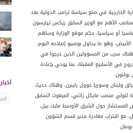
ة الخارجية في صنع سياسة ترامب الدولية بعد
ناصب الأهم مع الوزير السابق ريكس تيلرسون.
اسيا أو سياسيا، حجّم موقع الوزارة وساهم
ت الأبيض، وهو ما يحاول بومبيو إصلاحه اليوم.
هناك سرب من المسؤولين الذين خرجوا في
روج في الأسابيع المقبلة، بما يوحي بإعادة
بولتون.
أخبار
راق ولبنان وسوريا جوول رايبرن، وهناك حديث
جية لتولي منصب مايكل راتني، المبعوث السابق
بيض المستشار حول الشرق الأوسط مايك بيل،
، مع اقتراب مغادرة مدير قسم الشؤون
ومان.