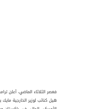
فعصر الثلاثاء الماضي، أعلن ترا
هيل كنائب لوزير الخارجية مايك 
الأميركي الحالي في باكستان و