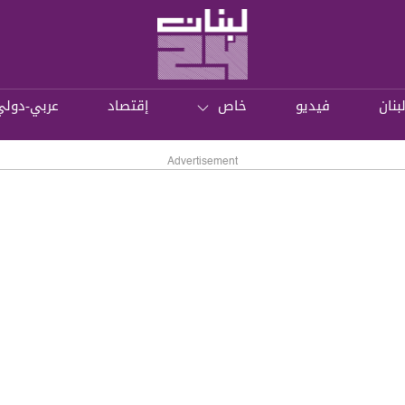
بنان
فيديو
خاص
إقتصاد
عربي-دولي
Advertisement