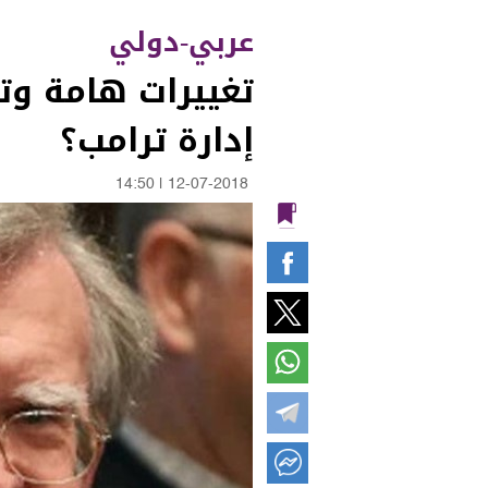
عربي-دولي
تغييرات هامة وت
إدارة ترامب؟
14:50
|
12-07-2018