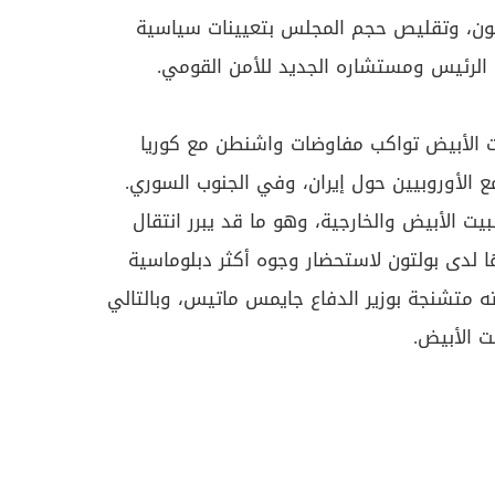
تون، وتقليص حجم المجلس بتعيينات سياسية
الرئيس ومستشاره الجديد للأمن القومي.
يت الأبيض تواكب مفاوضات واشنطن مع كوريا
 الأوروبيين حول إيران، وفي الجنوب السوري.
ت الأبيض والخارجية، وهو ما قد يبرر انتقال
ها لدى بولتون لاستحضار وجوه أكثر دبلوماسية
 متشنجة بوزير الدفاع جايمس ماتيس، وبالتالي
ت الأبيض.