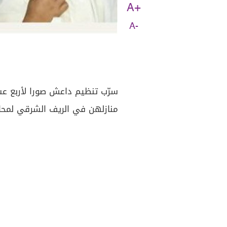
A+
A-
سرّب تنظيم داعش صورا لأربع عشر
منازلهن في الريف الشرقي لمحا