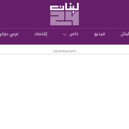
بنان
فيديو
خاص
إقتصاد
عربي-دولي
Advertisement