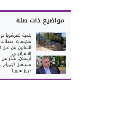
مواضيع ذات صلة
بلدية كفرشوبا تو
ملابسات اختطاف
الشابين من قبل 
الإسرائيلي
أرسلان: نحذّر من
مسلسل الإجرام بح
دروز سوريا