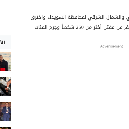
 والشمال الشرقي لمحافظة السويداء واخترق
أكثر من 250 شخصاً وجرح المئات.
الأ
Advertisement