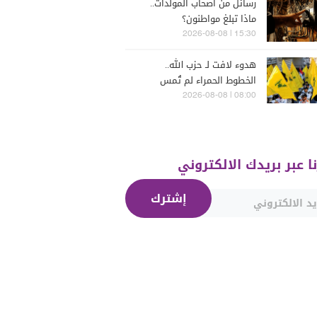
رسائل من أصحاب المولدات..
ماذا تبلغ مواطنون؟
15:30 | 2026-08-08
هدوء لافت لـ حزب الله..
الخطوط الحمراء لم تُمس
08:00 | 2026-08-08
نا عبر بريدك الالكتروني
إشترك