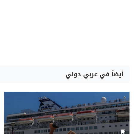
أيضاً في عربي-دولي