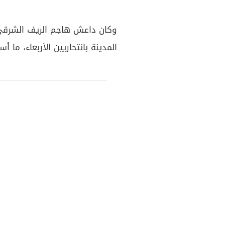
وكان داعش هاجم الريف الشرقي
المدينة بانتحاريين الأربعاء، ما أسفر عن مقتل 