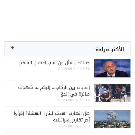
الأكثر قراءة
جنبلاط يسأل عن سبب اعتقال السفير
23:36 | 2026-08-04
إصابات بين الركاب... إليكم ما شهدته
طائرة في الجوّ
07:15 | 2026-08-05
هل انهارت "هدنة لبنان" الهشة؟ إقرأوا
آخر تقارير إسرائيلية
09:30 | 2026-08-05