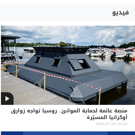
فيديو
منصة عائمة لحماية الموانئ.. روسيا تواجه زوارق
أوكرانيا المسيّرة
04:45 | 2026-07-26