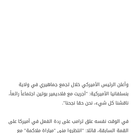
وأعلن الرئيس الأميركي خلال تجمع جماهيري في ولاية
بنسلفانيا الأميركية: "أجريت مع فلاديمير بوتين اجتماعاً رائعاً،
ناقشنا كل شيء، نحن حقا نجحنا".
في الوقت نفسه علق ترامب على ردة الفعل في أميركا على
القمة السابقة، قائلا: "انتظروا مني "مباراة ملاكمة" مع