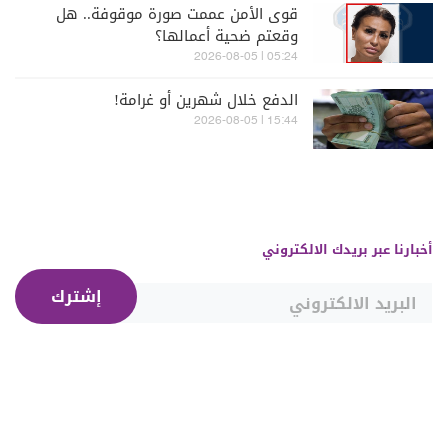
قوى الأمن عممت صورة موقوفة.. هل
وقعتم ضحية أعمالها؟
05:24 | 2026-08-05
الدفع خلال شهرين أو غرامة!
15:44 | 2026-08-05
أخبارنا عبر بريدك الالكتروني
إشترك