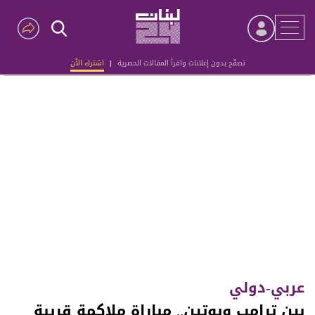
تصفّح بدون إعلانات واقرأ المقالات الحصرية
|
اشترك الآن
Advertisement
عربي-دولي
بين ترامب وبوتين.. مباراة ملاكمة قريبة