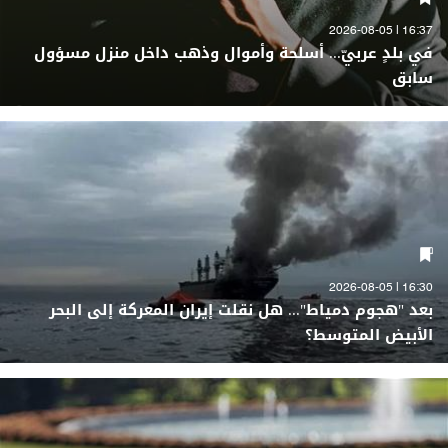
16:37 | 2026-08-05
في بلدٍ عربيّ... أسلحة وأموال وذهب داخل منزل مسؤول
سابق
16:30 | 2026-08-05
بعد "هجوم دمياط"... هل نقلت إيران المعركة إلى البحر
الأبيض المتوسط؟