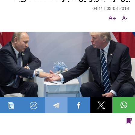
04:11
|
03-08-2018
A+
A-