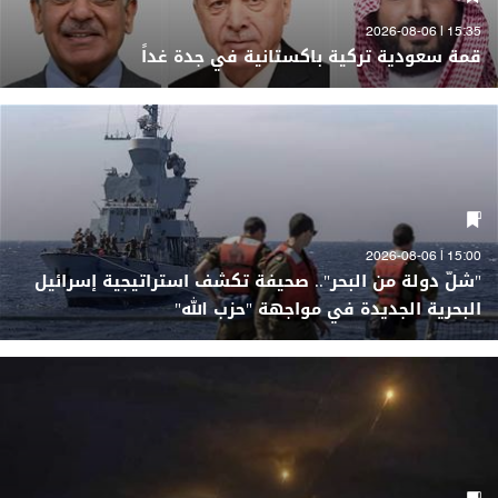
15:35 | 2026-08-06
قمة سعودية تركية باكستانية في جدة غداً
15:00 | 2026-08-06
"شلّ دولة من البحر".. صحيفة تكشف استراتيجية إسرائيل
البحرية الجديدة في مواجهة "حزب الله"