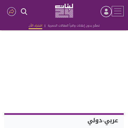
تصفّح بدون إعلانات واقرأ المقالات الحصرية
|
اشترك الآن
Advertisement
عربي-دولي