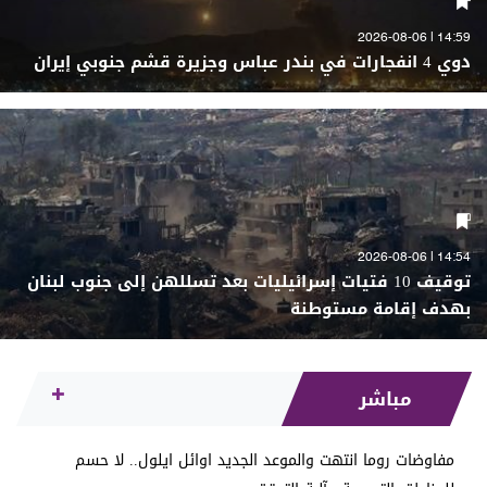
14:59 | 2026-08-06
دوي 4 انفجارات في بندر عباس وجزيرة قشم جنوبي إيران
14:54 | 2026-08-06
توقيف 10 فتيات إسرائيليات بعد تسللهن إلى جنوب لبنان
بهدف إقامة مستوطنة
مباشر
مفاوضات روما انتهت والموعد الجديد اوائل ايلول.. لا حسم