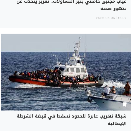
غياب مجتبى خامنئي يثير التساؤلات.. تقرير يتحدث عن
تدهور صحته
16:27 | 2026-08-06
شبكة تهريب عابرة للحدود تسقط في قبضة الشرطة
الإيطالية