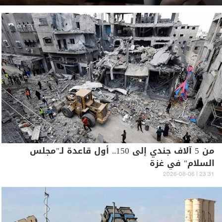
من 5 آلاف جندي إلى 150.. أول قاعدة لـ"مجلس
السلام" في غزة
23:31 | 2026-08-06