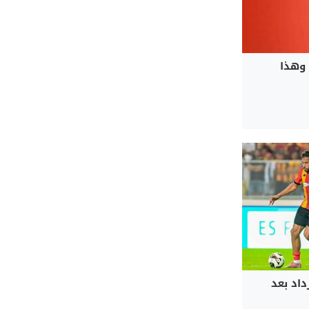
 وهذا
داد بعد