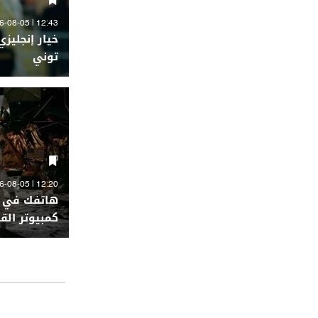
12:43 | 2026-08-05
خيار إنجليزي
توني
12:20 | 2026-08-05
هاتفك في ال
كمبيوتر الق