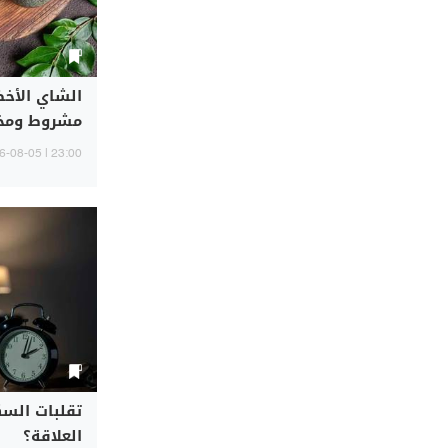
الشاي الأخضر
مشروط ومخا
23:00 | 2026-08-05
تقلبات السكّ
العلاقة؟