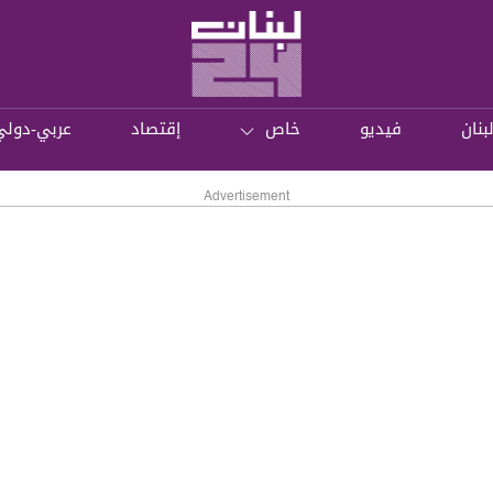
بنان
فيديو
خاص
إقتصاد
عربي-دولي
Advertisement