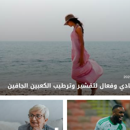
دي وفعال لتقشير وترطيب الكعبين الجافين