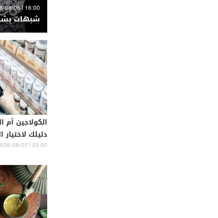
16:00 | 2026-08-06
شبهات بشأن
الكولاجين أم ال
دليلك لاختيار 
لك
23:00 | 2026-08-05