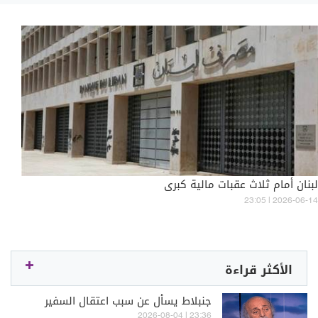
لبنان أمام ثلاث عقبات مالية كبرى
23:05 | 2026-06-14
الأكثر قراءة
جنبلاط يسأل عن سبب اعتقال السفير
23:36 | 2026-08-04