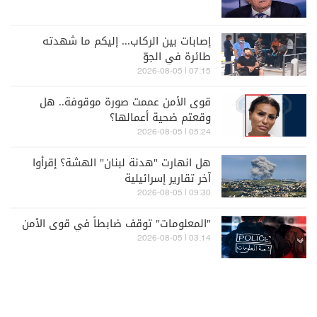
إصابات بين الركاب... إليكم ما شهدته
طائرة في الجوّ
07:15 | 2026-08-05
قوى الأمن عممت صورة موقوفة.. هل
وقعتم ضحية أعمالها؟
05:24 | 2026-08-05
هل انهارت "هدنة لبنان" الهشة؟ إقرأوا
آخر تقارير إسرائيلية
09:30 | 2026-08-05
"المعلومات" توقف ضابطاً في قوى الأمن
03:14 | 2026-08-05