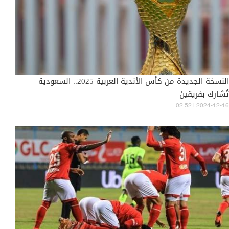
النسخة الجديدة من كأس الأندية العربية 2025.. السعودية
تُشارك بفريقين
02:52 | 2024-12-16