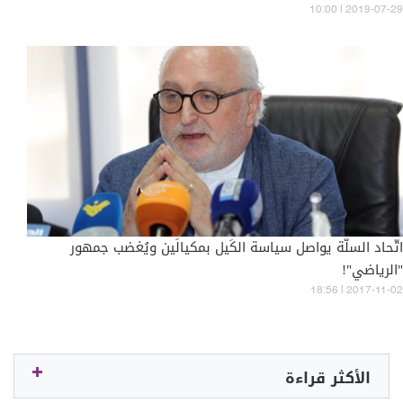
10:00 | 2019-07-29
اتّحاد السلّة يواصل سياسة الكَيل بمكيالَين ويُغضب جمهور
"الرياضي"!
18:56 | 2017-11-02
الأكثر قراءة