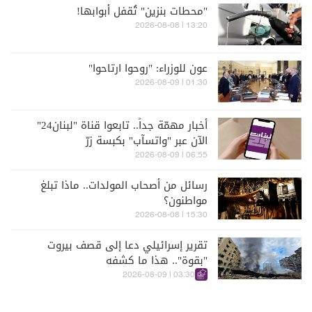
"محطات بنزين" تُقفل أبوابها!
13:20 | 2026-08-08
عون للوزراء: "روحوا ارتاحوا"
01:30 | 2026-08-09
أخبار مهمّة جداً.. تابعوا قناة "لبنان24"
الآن عبر "واتسآب" بكبسة زرّ
06:55 | 2026-08-09
رسائل من أصحاب المولدات.. ماذا تبلغ
مواطنون؟
15:30 | 2026-08-08
تقرير إسرائيلي دعا إلى قصف بيروت
"بقوة".. هذا ما كشفه
03:30 | 2026-08-09