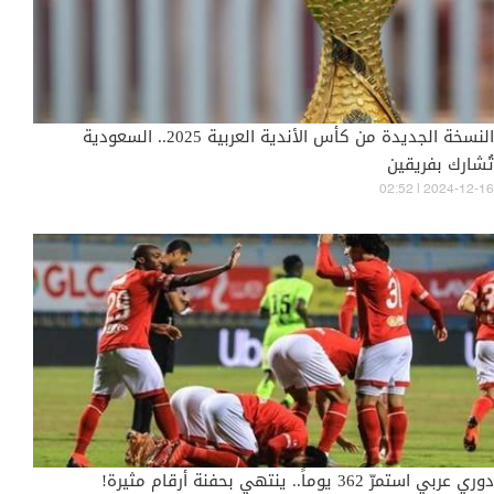
النسخة الجديدة من كأس الأندية العربية 2025.. السعودية
تُشارك بفريقين
02:52 | 2024-12-16
دوري عربي استمرّ 362 يوماً.. ينتهي بحفنة أرقام مثيرة!