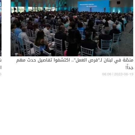
منصّة في لبنان لـ"فرص العمل".. اكتشفوا تفاصيل حدث مهم
جداً!
ا
6
06:06 | 2023-06-19