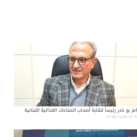
امز بو نادر رئيساً لنقابة أصحاب الصناعات الغذائية اللبنانية
07:46 | 2025-01-1