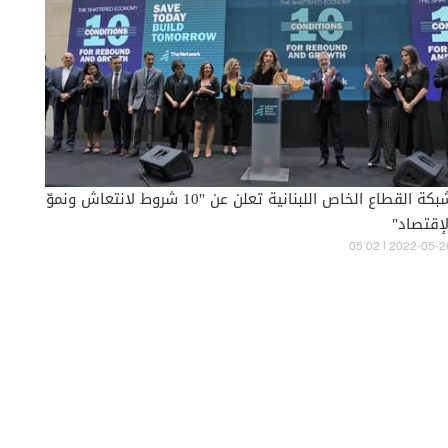
شبكة القطاع الخاص اللبنانية تعلن عن "10 شروط لانتعاش ونموّ
لإقتصاد"
05:02 | 2022-05-2