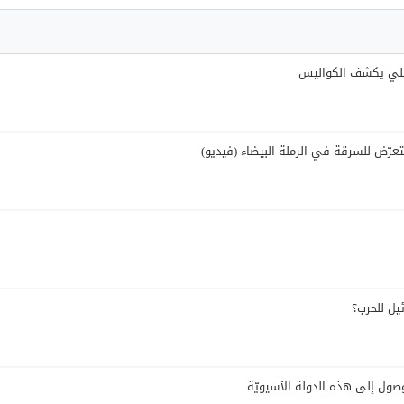
ئيلي يكشف الكواليس
عرّض للسرقة في الرملة البيضاء (فيديو)
يل للحرب؟
صول إلى هذه الدولة الآسيويّة