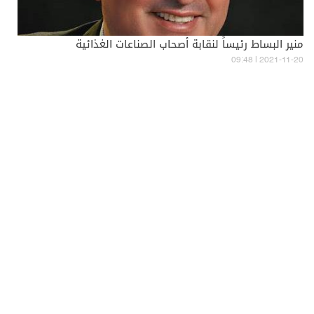
منير البساط رئيساً لنقابة أصحاب الصناعات الغذائية
09:48 | 2021-11-20