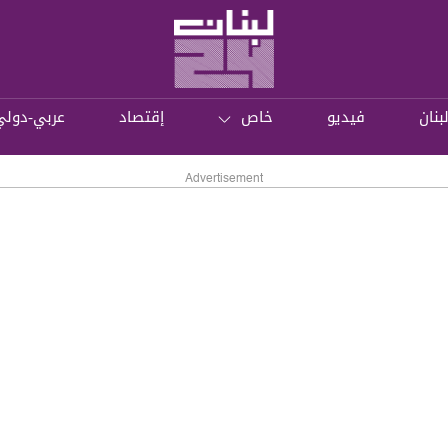
بنان
فيديو
خاص
إقتصاد
عربي-دولي
Advertisement