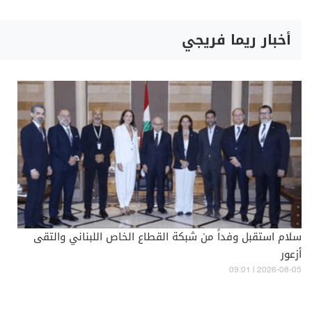
أخبار ريما فريجي
سلام استقبل وفداً من شبكة القطاع الخاص اللبناني والتقى
أزعور
09:01 | 2026-08-05