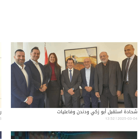
شحادة استقبل أبو زكي ودندن وفاعليات
ر
6
13:52 | 2025-03-04