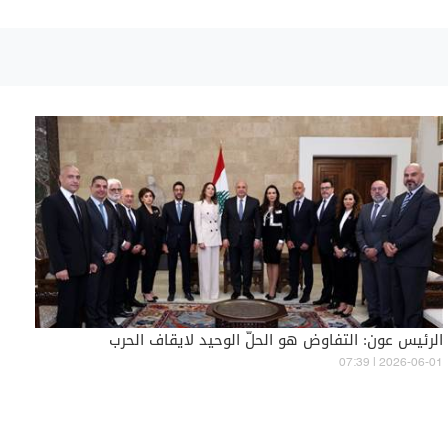
الرئيس عون: التفاوض هو الحلّ الوحيد لايقاف الحرب
07:39 | 2026-06-01