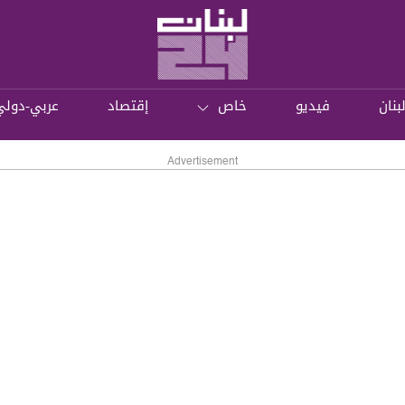
بنان
فيديو
خاص
إقتصاد
عربي-دولي
Advertisement