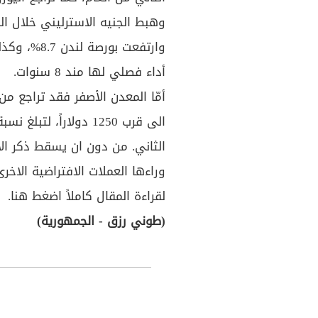
وهبط الجنيه الاسترليني خلال الفصل الثاني نحو
وارتفعت بو
أداء فصلي لها مند 8 سنوات.
الثاني. من دون ان يسقط ذكر الان
وراءها العملات الافتراضية الاخرى
لقراءة المقال كاملاً
اضغط هنا
.
(طوني رزق - الجمهورية)