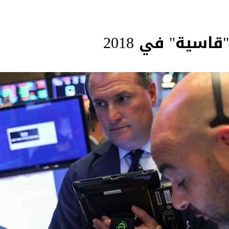
اسية" في 2018