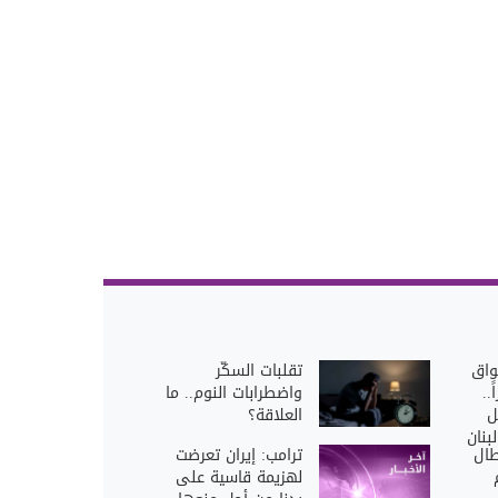
واق
تقلبات السكّر
..
واضطرابات النوم.. ما
ل
العلاقة؟
بنان
طال
ترامب: إيران تعرضت
لهزيمة قاسية على