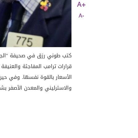
A+
A-
كتب طوني رزق في صحيفة "الجمه
والاسترليني والمعدن الأصفر بش