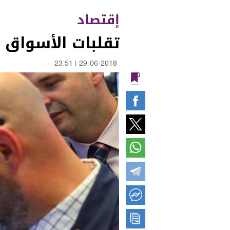
إقتصاد
تقلبات الأسواق "ق
23:51
|
29-06-2018