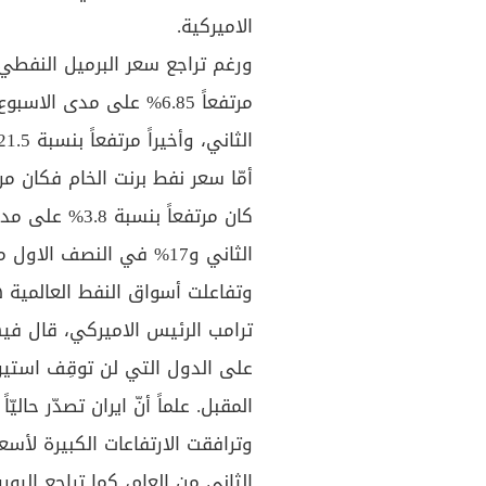
الاميركية.
الثاني، وأخيراً مرتفعاً بنسبة 21.5 مند بداية العام.
الثاني و17% في النصف الاول من العام 2018.
وتفاعلت أسواق النفط العالمية ه
ترامب الرئيس الاميركي، قال في
المقبل. علماً أنّ ايران تصدّر حاليّاً 2.4 مليون برميل يومياً.
الثاني من العام، كما تراجع اليور