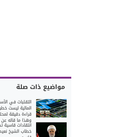
مواضيع ذات صلة
التقلبات في الأس
المالية ليست خطراً
قراءة دقيقة لمحل
وهذا ما قاله عن ل
انتقادات قاسية ت
خطاب الشيخ نعيم