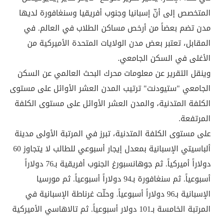
المتخصص إلى أنّ إسبانيا وجنوب أفريقيا وسنغافورة لديها
مدن تضم بعضاً من أرخص مساكن الطلاب في العالم. في
المقابل، تعتبر بعض مدن الولايات المتحدة الأميركية من
الأغلى في السكن الجامعي.
وينقل التقرير عن معلومات محرك البحث العالمي عن السكن
الجامعي "ستيودنت" ترتيب المدن العشر الأوائل على مستوى
الكلفة المتدنية، والمدن العشر الأوائل على مستوى الكلفة
المرتفعة.
على مستوى الكلفة المتدنية، تبرز في المرتبة الأولى مدينة
ألباسيتي الإسبانية بمعدل إيجار أسبوعي للطالب لا يتجاوز 60
دولاراً أميركياً. ثم جوهانسبورغ الجنوب أفريقية بـ76 دولاراً
أسبوعياً. ثم سنغافورة بـ94 دولاراً أسبوعياً. ثم مورسيا
الإسبانية بـ96 دولاراً أسبوعياً. وحلّت غرناطة الإسبانية في
المرتبة الخامسة بـ101 دولار أسبوعياً. ثم تالاهاسي الأميركية