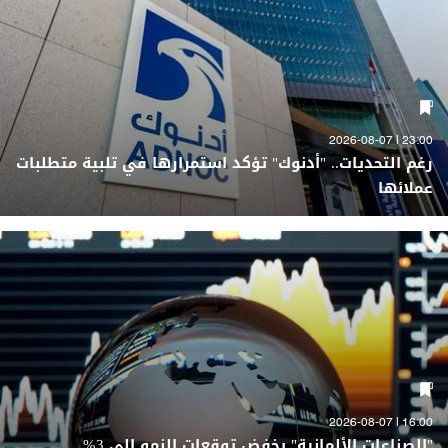
23:00 | 2026-08-07
رغم التحديات.. "أدنوك" تؤكد استمرارها في تلبية متطلبات
عملائها
16:00 | 2026-08-07
"الصناعات الألمانية" يخفض توقعات النمو إلى 3%