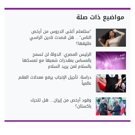
مواضيع ذات صلة
"ستتعلم أغلى الدروس من أرخص
الناس"... هل قصدت نادين الراسي
طليقها؟
الرئيس المصري: الدولة لن تسمح
بالمساس بمقدرات شعبها مع تمسكها
بالسلام لمن يريد السلام
دراسة: تأجيل الإنجاب يرفع معدلات العقم
عالمياً
وقود أرخص من إيران... هل تتحرك
باكستان؟