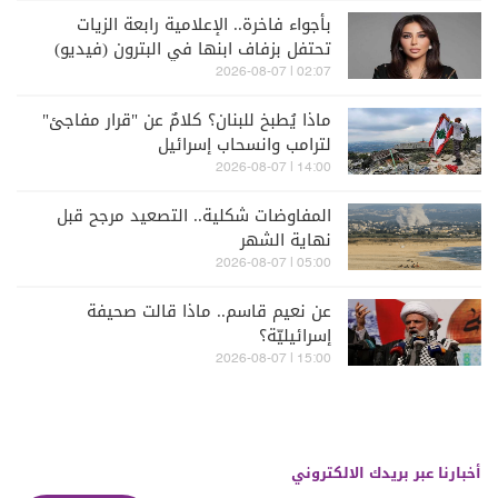
بأجواء فاخرة.. الإعلامية رابعة الزيات
تحتفل بزفاف ابنها في البترون (فيديو)
02:07 | 2026-08-07
ماذا يُطبخ للبنان؟ كلامٌ عن "قرار مفاجئ"
لترامب وانسحاب إسرائيل
14:00 | 2026-08-07
المفاوضات شكلية.. التصعيد مرجح قبل
نهاية الشهر
05:00 | 2026-08-07
عن نعيم قاسم.. ماذا قالت صحيفة
إسرائيليّة؟
15:00 | 2026-08-07
أخبارنا عبر بريدك الالكتروني