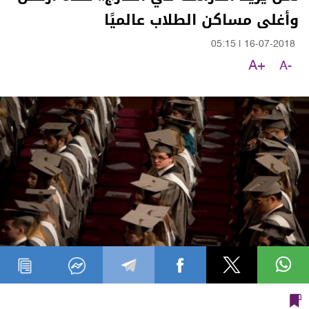
وأغلى مساكن الطلاب عالميًا
05:15
|
16-07-2018
A+
A-