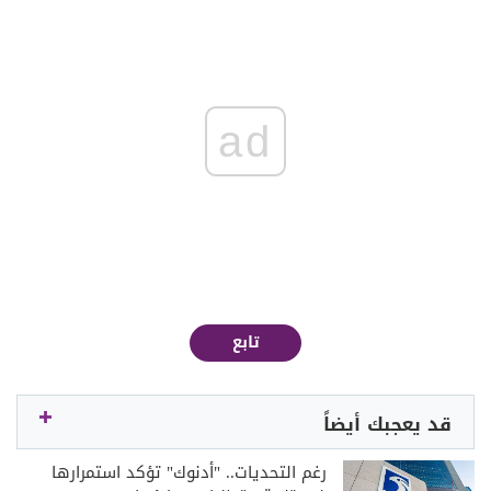
ad
تابع
قد يعجبك أيضاً
رغم التحديات.. "أدنوك" تؤكد استمرارها