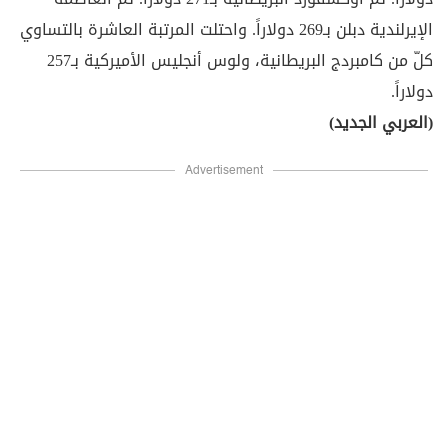
الإيرلندية دبلن بـ269 دولاراً. واحتلت المرتبة العاشرة بالتساوي
كلّ من كامبردج البريطانية، ولوس أنجليس الأميركية بـ257
دولاراً.
(العربي الجديد)
Advertisement