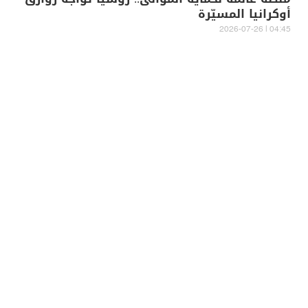
أوكرانيا المسيّرة
04:45 | 2026-07-26