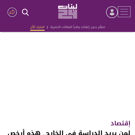
تصفّح بدون إعلانات واقرأ المقالات الحصرية
|
اشترك الآن
Advertisement
إقتصاد
لمن يريد الدراسة في الخارج.. هذه أرخص