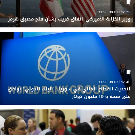
13:52 | 2026-08-07
وزير الخزانة الأميركي: اتفاق قريب بشأن فتح مضيق هرمز
13:40 | 2026-08-07
لتحديث القطاع المالي في سوريا.. "البنك الدولي" يوافق
على منحة بـ100 مليون دولار