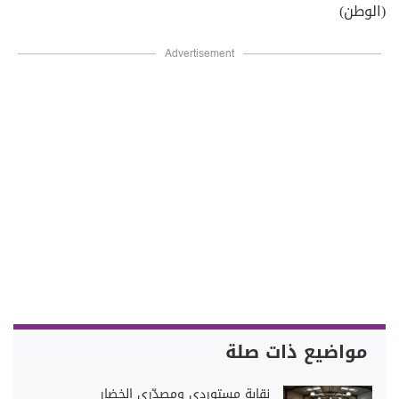
(الوطن)
Advertisement
مواضيع ذات صلة
نقابة مستوردي ومصدّري الخضار