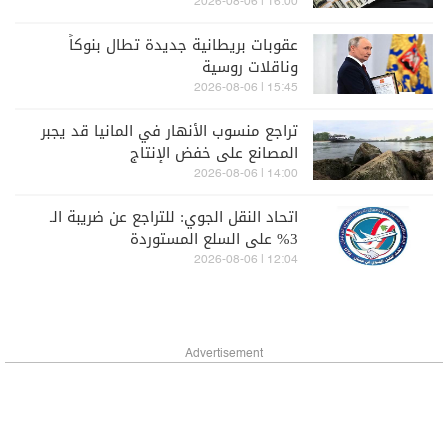
16:00 | 2026-08-06
عقوبات بريطانية جديدة تطال بنوكاً
وناقلات روسية
15:45 | 2026-08-06
تراجع منسوب الأنهار في المانيا قد يجبر
المصانع على خفض الإنتاج
14:00 | 2026-08-06
اتحاد النقل الجوي: للتراجع عن ضريبة الـ
3% على السلع المستوردة
12:04 | 2026-08-06
Advertisement