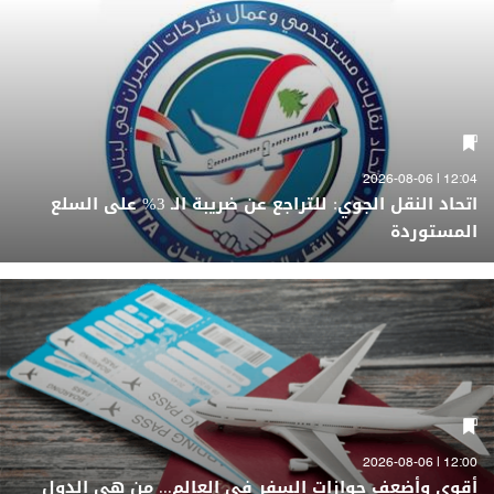
12:04 | 2026-08-06
اتحاد النقل الجوي: للتراجع عن ضريبة الـ 3% على السلع
المستوردة
12:00 | 2026-08-06
أقوى وأضعف جوازات السفر في العالم... من هي الدول