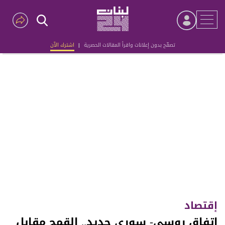
تصفّح بدون إعلانات واقرأ المقالات الحصرية
|
اشترك الآن
Advertisement
إقتصاد
اتفاق روسي- سوري جديد.. القمح مقابل