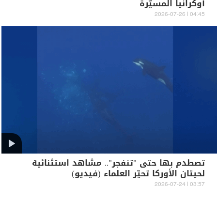
أوكرانيا المسيّرة
04:45 | 2026-07-26
تصطدم بها حتى "تنفجر".. مشاهد استثنائية
لحيتان الأوركا تحيّر العلماء (فيديو)
03:57 | 2026-07-24