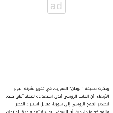
ad
وذكرت صحيفة "الوطن" السورية، في تقرير نشرته اليوم
الأربعاء، أن الجانب الروسي أبدى استعداده لإيجاد آفاق جيدة
لتصدير القمح الروسي إلى سوريا، مقابل استيراد الخضر
والفواكه منها، حيث أن السوق الروسية تعد واعدة للمنتجات