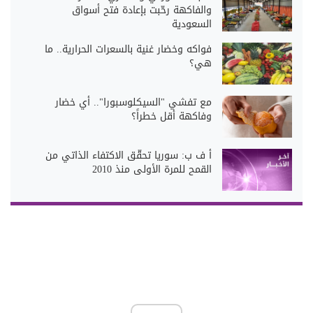
والفاكهة رحّبت بإعادة فتح أسواق
السعودية
فواكه وخضار غنية بالسعرات الحرارية.. ما
هي؟
مع تفشي "السيكلوسبورا".. أي خضار
وفاكهة أقل خطراً؟
أ ف ب: سوريا تحقّق الاكتفاء الذاتي من
القمح للمرة الأولى منذ 2010