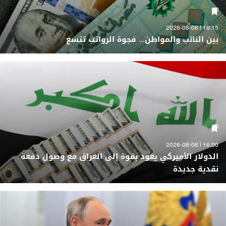
16:15 | 2026-08-06
بين النائب والمواطن... فجوة الرواتب تتسع
16:00 | 2026-08-06
الدولار الأميركي يعود بقوة إلى العراق مع وصول دفعة
نقدية جديدة