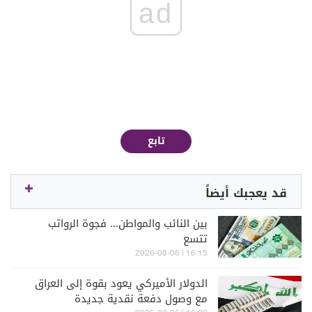
ad
تابع
قد يعجبك أيضاً
بين النائب والمواطن... فجوة الرواتب
تتسع
16:15 | 2026-08-06
الدولار الأميركي يعود بقوة إلى العراق
مع وصول دفعة نقدية جديدة