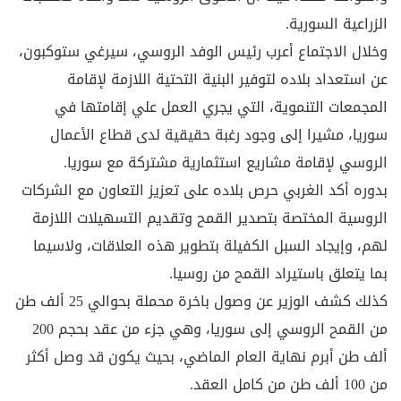
الزراعية السورية.
وخلال الاجتماع أعرب رئيس الوفد الروسي، سيرغي ستوكبون،
عن استعداد بلاده لتوفير البنية التحتية اللازمة لإقامة
المجمعات التنموية، التي يجري العمل علي إقامتها في
سوريا، مشيرا إلى وجود رغبة حقيقية لدى قطاع الأعمال
الروسي لإقامة مشاريع استثمارية مشتركة مع سوريا.
بدوره أكد الغربي حرص بلاده على تعزيز التعاون مع الشركات
الروسية المختصة بتصدير القمح وتقديم التسهيلات اللازمة
لهم، وإيجاد السبل الكفيلة بتطوير هذه العلاقات، ولاسيما
بما يتعلق باستيراد القمح من روسيا.
كذلك كشف الوزير عن وصول باخرة محملة بحوالي 25 ألف طن
من القمح الروسي إلى سوريا، وهي جزء من عقد بحجم 200
ألف طن أبرم نهاية العام الماضي، بحيث يكون قد وصل أكثر
من 100 ألف طن من كامل العقد.