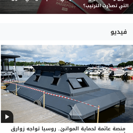
التي تصدّرت الترتيب؟
فيديو
منصة عائمة لحماية الموانئ.. روسيا تواجه زوارق