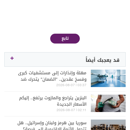
تابع
قد يعجبك أيضاً
مهلة وإنذارات إلى مستشفيات كبرى
وفسخ عقدين.. "الضمان" يتحرك ضد
فروقات المستشفيات
03:37 | 2026-08-07
البنزين يتراجع والمازوت يرتفع.. إليكم
الأسعار الجديدة
02:11 | 2026-08-07
سوريا بين هرمز ولبنان وإسرائيل.. هل
تتحول الأزمة الإقليمية إلى فرصة؟