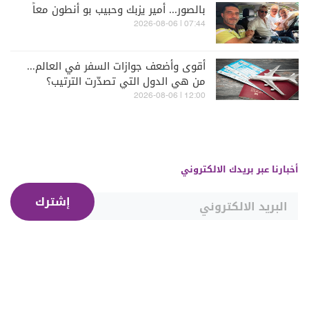
بالصور... أمير يزبك وحبيب بو أنطون معاً
07:44 | 2026-08-06
أقوى وأضعف جوازات السفر في العالم...
من هي الدول التي تصدّرت الترتيب؟
12:00 | 2026-08-06
أخبارنا عبر بريدك الالكتروني
إشترك