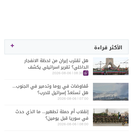
الأكثر قراءة
هل تقترب إيران من لحظة الانفجار
الداخلي؟ تقرير اسرائيلي يكشف
الكواليس
08:30 | 2026-08-06
مُفاوضات في روما وتدمير في الجنوب...
هل تستعدّ إسرائيل للحرب؟
07:00 | 2026-08-06
إنقلاب أم حملة تطهير... ما الذي حدث
في سوريا قبل يومين؟
08:00 | 2026-08-06