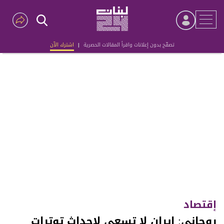
تصفّح بدون إعلانات واقرأ المقالات الحصرية
|
اشترك الآن
Advertisement
إقتصاد
روحاني: إيران لا تسعى لإحداث توترات