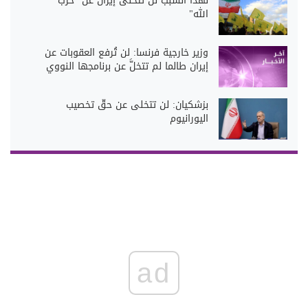
لهذا السبب لن تتخلى إيران عن "حزب
الله"
وزير خارجية فرنسا: لن تُرفع العقوبات عن
إيران طالما لم تتخلَّ عن برنامجها النووي
بزشكيان: لن تتخلى عن حقّ تخصيب
اليورانيوم
ad