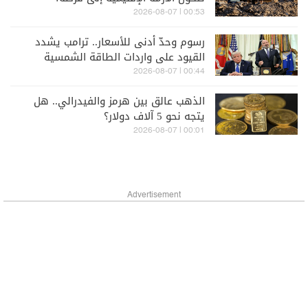
00:53 | 2026-08-07
رسوم وحدّ أدنى للأسعار.. ترامب يشدد
القيود على واردات الطاقة الشمسية
00:44 | 2026-08-07
الذهب عالق بين هرمز والفيدرالي.. هل
يتجه نحو 5 آلاف دولار؟
00:01 | 2026-08-07
Advertisement