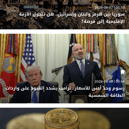
00:53 | 2026-08-07
سوريا بين هرمز ولبنان وإسرائيل.. هل تتحول الأزمة
الإقليمية إلى فرصة؟
00:44 | 2026-08-07
رسوم وحدّ أدنى للأسعار.. ترامب يشدد القيود على واردات
الطاقة الشمسية