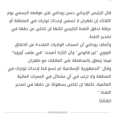
قال الرئيس الإيراني حسن روحاني على موقعه الرسمي يوم
الثلاثاء إن طهران لا تسعى لإحداث توترات في المنطقة أو
عرقلة تدفق النفط الخليجي لكنها لن تتخلى عن حقها في
تصدير النفط.
وأضاف روحاني أن انسحاب الولايات المتحدة من الاتفاق
النووي "غير قانوني" وأن الكرة أصبحت "في ملعب أوروبا"
فيما يتعلق بالمحافظة على العلاقات مع طهران.
وقال "الجمهورية الإسلامية لم تسع قط لإحداث توترات في
المنطقة ولا ترغب في أي مشاكل في الممرات المائية
العالمية، لكنها لن تتخلى بسهولة عن حقها في تصدير
النفط."
(رويترز)
Advertisement