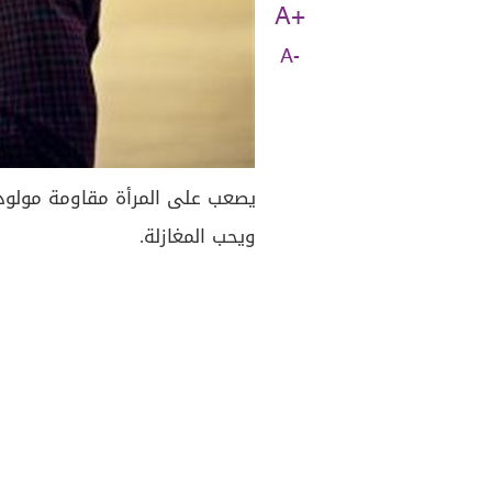
A+
A-
يصعب على المرأة مقاومة مولود 
ويحب المغازلة.