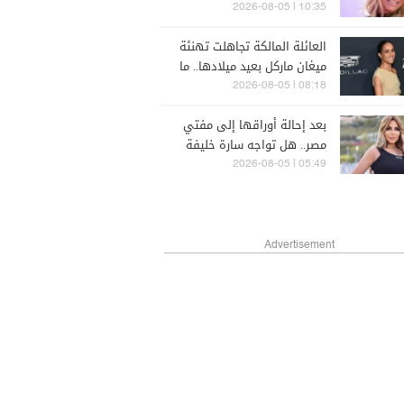
10:35 | 2026-08-05
العائلة المالكة تجاهلت تهنئة
ميغان ماركل بعيد ميلادها.. ما
السبب؟
08:18 | 2026-08-05
بعد إحالة أوراقها إلى مفتي
مصر.. هل تواجه سارة خليفة
الإعدام؟
05:49 | 2026-08-05
Advertisement