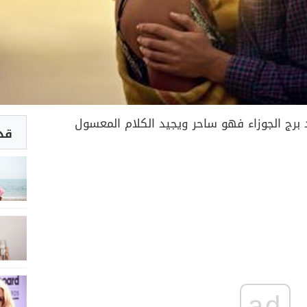
برج الجوزاء فهو ساحر ويجيد الكلام المعسول
قد 
ad