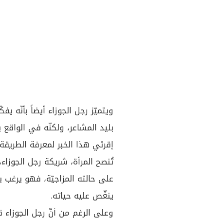
ويتميّز رجل الجوزاء أيضاً بأنّه ي
بليد المشاعر، ولكنّه في الواقع 
إقرئي هذا الخبر لمعرفة الطريقة
تُنصح المرأة، شريكة رجل الجوزاء
على حالته المزاجيّة، فهو يرغب ب
ينغّص عليه حياته.
وعلى الرغم من أنّ رجل الجوزاء ق