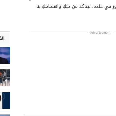
 في خلده، ليتأكّد من حبّكِ واهتمامكِ به.
Advertisement
الأ