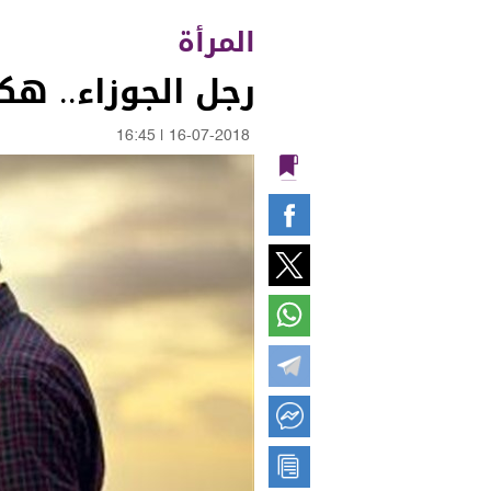
المرأة
رجل الجوزاء.. هك
16:45
|
16-07-2018