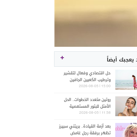
يعجبك أيضاً
حل اقتصادي وفعال لتقشير
وترطيب الكعبين الجافين
15:00 | 2026-08-05
روتين متعدد الخطوات.. الحل
الأمثل للبثور المستعصية
11:58 | 2026-08-05
بعد أزمة القيادة.. بريتني سبيرز
تظهر برفقة رجل غامض