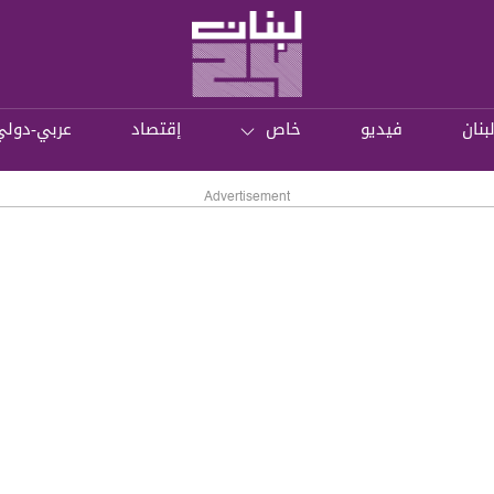
بنان
فيديو
خاص
إقتصاد
عربي-دولي
Advertisement