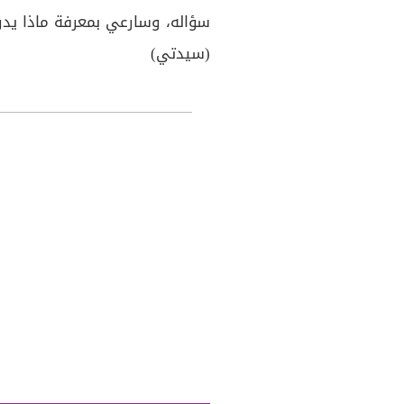
سؤاله، وسارعي بمعرفة ماذا يدور
(سيدتي)