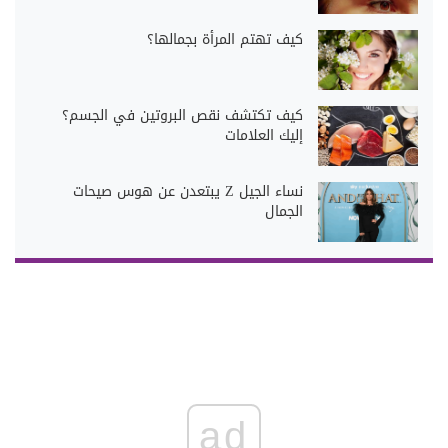
كيف تهتم المرأة بجمالها؟
كيف تكتشف نقص البروتين في الجسم؟
إليك العلامات
نساء الجيل Z يبتعدن عن هوس صيحات
الجمال
ad