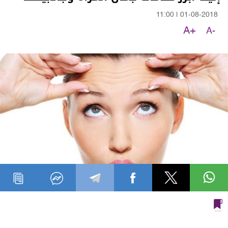
11:00
|
01-08-2018
A+
A-