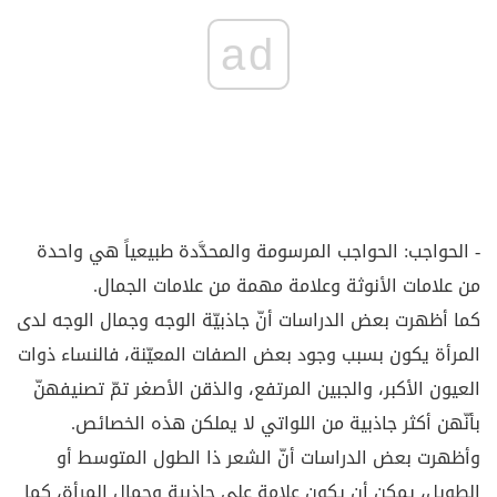
ad
- الحواجب: الحواجب المرسومة والمحدَّدة طبيعياً هي واحدة
من علامات الأنوثة وعلامة مهمة من علامات الجمال.
كما أظهرت بعض الدراسات أنّ جاذبيّة الوجه وجمال الوجه لدى
المرأة يكون بسبب وجود بعض الصفات المعيّنة، فالنساء ذوات
العيون الأكبر، والجبين المرتفع، والذقن الأصغر تمّ تصنيفهنّ
بأنّهن أكثر جاذبية من اللواتي لا يملكن هذه الخصائص.
وأظهرت بعض الدراسات أنّ الشعر ذا الطول المتوسط أو
الطويل، يمكن أن يكون علامة على جاذبية وجمال المرأة، كما