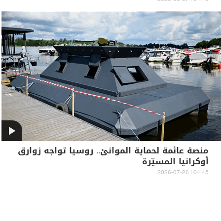
منصة عائمة لحماية الموانئ.. روسيا تواجه زوارق
أوكرانيا المسيّرة
04:45 | 2026-07-26