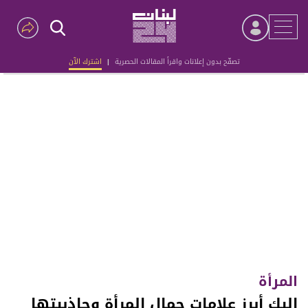
تصفّح بدون إعلانات واقرأ المقالات الحصرية
|
اشترك الآن
Advertisement
المرأة
إليك أبرز علامات جمال المرأة وجاذبيتها