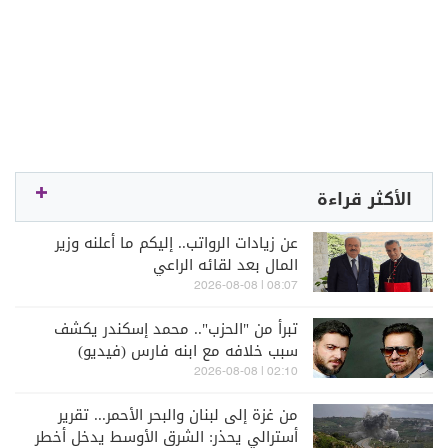
الأكثر قراءة
عن زيادات الرواتب.. إليكم ما أعلنه وزير
المال بعد لقائه الراعي
08:07 | 2026-08-08
تبرأ من "الحزب".. محمد إسكندر يكشف
سبب خلافه مع ابنه فارس (فيديو)
02:10 | 2026-08-08
من غزة إلى لبنان والبحر الأحمر... تقرير
أسترالي يحذر: الشرق الأوسط يدخل أخطر