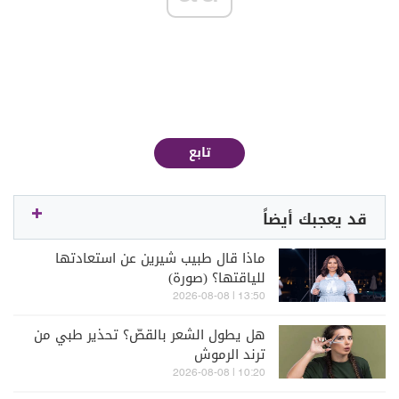
تابع
قد يعجبك أيضاً
ماذا قال طبيب شيرين عن استعادتها
للياقتها؟ (صورة)
13:50 | 2026-08-08
هل يطول الشعر بالقصّ؟ تحذير طبي من
ترند الرموش
10:20 | 2026-08-08