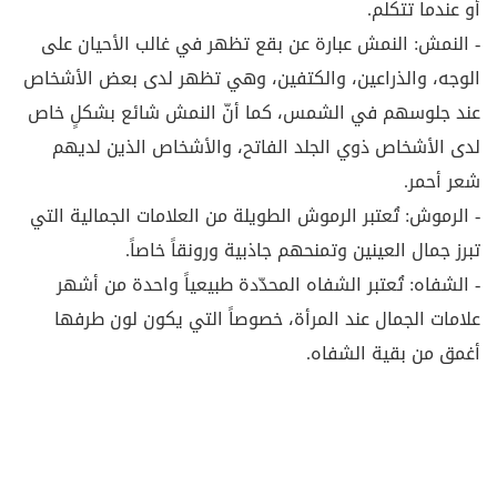
أو عندما تتكلم.
- النمش: النمش عبارة عن بقع تظهر في غالب الأحيان على
الوجه، والذراعين، والكتفين، وهي تظهر لدى بعض الأشخاص
عند جلوسهم في الشمس، كما أنّ النمش شائع بشكلٍ خاص
لدى الأشخاص ذوي الجلد الفاتح، والأشخاص الذين لديهم
شعر أحمر.
- الرموش: تُعتبر الرموش الطويلة من العلامات الجمالية التي
تبرز جمال العينين وتمنحهم جاذبية ورونقاً خاصاً.
- الشفاه: تُعتبر الشفاه المحدّدة طبيعياً واحدة من أشهر
علامات الجمال عند المرأة، خصوصاً التي يكون لون طرفها
أغمق من بقية الشفاه.