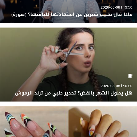
13:50 | 2026-08-08
ماذا قال طبيب شيرين عن استعادتها للياقتها؟ (صورة)
10:20 | 2026-08-08
هل يطول الشعر بالقصّ؟ تحذير طبي من ترند الرموش