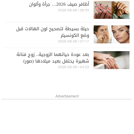
أظافر صيف 2026… جرأة وألوان
08:55 | 2026-08-08
حيلة بسيطة لتصحيح لون الهالات قبل
وضع الكونسيلر
07:17 | 2026-08-08
بعد عودة حياتهما الزوجية.. زوج فنانة
شهيرة يحتفل بعيد ميلادها (صور)
04:23 | 2026-08-08
Advertisement