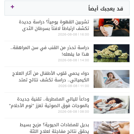
قد يعجبك أيضاً
تشربين القهوة يومياً؟ دراسة جديدة
تكشف ارتباطاً لافتاً بسرطان الثدي
16:00 | 2026-08-08
دراسة تحذر من القنب في سن المراهقة..
هذا ما يفعله!
14:00 | 2026-08-08
دواء يحمي قلوب الأطفال من آثار العلاج
الكيميائي.. دراسة تكشف نتائج تمتد
لسنوات
11:00 | 2026-08-08
وداعاً لليالي المضطربة.. تقنية جديدة
بالموجات فوق الصوتية تعزز "نوم الأحلام"
08:00 | 2026-08-08
بديل للمضادات الحيوية؟ مزيج بسيط
يحقق نتائج مفاجئة لعلاج اللثة