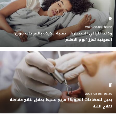
08:00 | 2026-08-08
وداعاً لليالي المضطربة.. تقنية جديدة بالموجات فوق
الصوتية تعزز "نوم الأحلام"
06:30 | 2026-08-08
بديل للمضادات الحيوية؟ مزيج بسيط يحقق نتائج مفاجئة
لعلاج اللثة