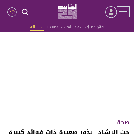
تصفّح بدون إعلانات واقرأ المقالات الحصرية
|
اشترك الآن
Advertisement
صحة
حبً الرشاد.. بذور صغيرة ذات فوائد كبيرة