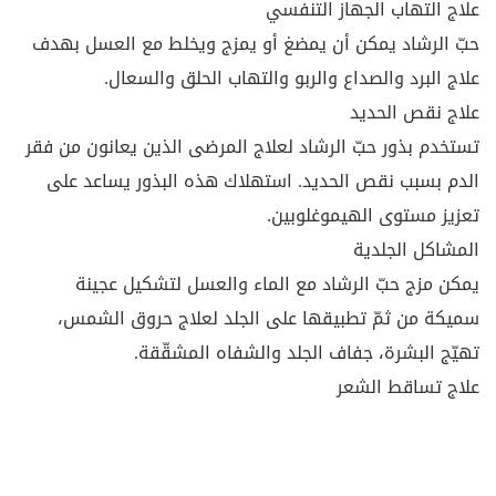
علاج التهاب الجهاز التنفسي
حبّ الرشاد يمكن أن يمضغ أو يمزج ويخلط مع العسل بهدف
علاج البرد والصداع والربو والتهاب الحلق والسعال.
علاج نقص الحديد
تستخدم بذور حبّ الرشاد لعلاج المرضى الذين يعانون من فقر
الدم بسبب نقص الحديد. استهلاك هذه البذور يساعد على
تعزيز مستوى الهيموغلوبين.
المشاكل الجلدية
يمكن مزج حبّ الرشاد مع الماء والعسل لتشكيل عجينة
سميكة من ثمّ تطبيقها على الجلد لعلاج حروق الشمس،
تهيّج البشرة، جفاف الجلد والشفاه المشقّقة.
علاج تساقط الشعر