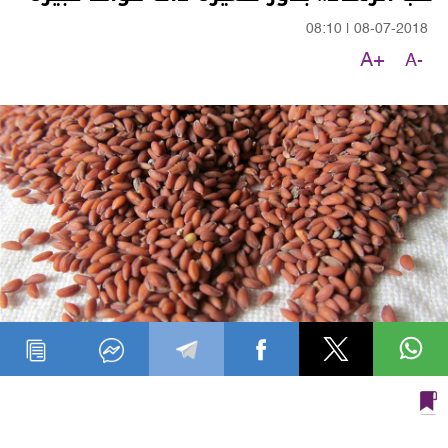
08:10
|
08-07-2018
A+
A-