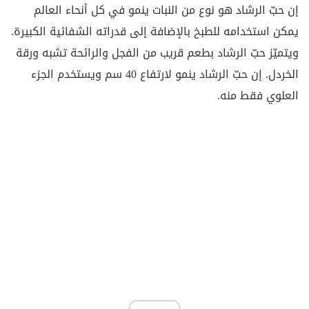
إن حبّ الرشاد هو نوع من النبات ينمو في كل أنحاء العالم
يمكن استخدامه للطبخ بالإضافة إلى قدراته الشفائية الكبيرة.
ويتميّز حبّ الرشاد بطعم قريب من الفجل والرائحة تشبه ورقة
الخردل. إن حبّ الرشاد ينمو لارتفاع 40 سم ويستخدم الجزء
العلوي فقط منه.