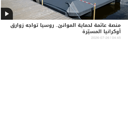
منصة عائمة لحماية الموانئ.. روسيا تواجه زوارق
أوكرانيا المسيّرة
04:45 | 2026-07-26