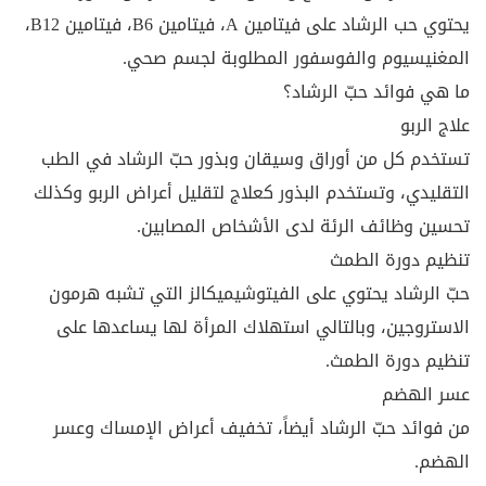
يحتوي حب الرشاد على فيتامين A، فيتامين B6، فيتامين B12،
المغنيسيوم والفوسفور المطلوبة لجسم صحي.
ما هي فوائد حبّ الرشاد؟
علاج الربو
تستخدم كل من أوراق وسيقان وبذور حبّ الرشاد في الطب
التقليدي، وتستخدم البذور كعلاج لتقليل أعراض الربو وكذلك
تحسين وظائف الرئة لدى الأشخاص المصابين.
تنظيم دورة الطمث
حبّ الرشاد يحتوي على الفيتوشيميكالز التي تشبه هرمون
الاستروجين، وبالتالي استهلاك المرأة لها يساعدها على
تنظيم دورة الطمث.
عسر الهضم
من فوائد حبّ الرشاد أيضاً، تخفيف أعراض الإمساك وعسر
الهضم.