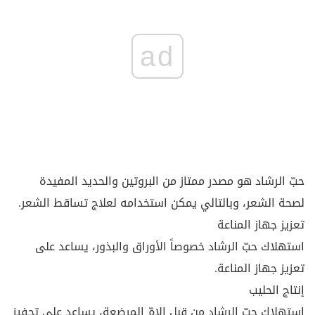
ad
حبّ الرشاد هو مصدر ممتاز من البروتين والحديد المفيدة
لصحة الشعر، وبالتالي يمكن استخدامه لعلاج تساقط الشعر.
تعزيز جهاز المناعة
استهلاك حبّ الرشاد خصوصاً الأوراق والبذور، يساعد على
تعزيز جهاز المناعة.
إنتاج الحليب
استهلاك حبّ الرشاد من قبل الامّ المرضعة، يساعد على تحفيز