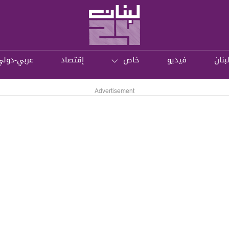
بنان
فيديو
خاص
إقتصاد
عربي-دولي
Advertisement