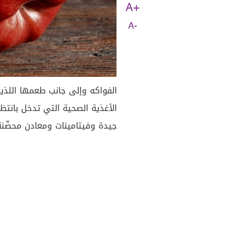
A+
A-
الفواكه وإلى جانب طعمها اللذي
الأغذية الصحية التي تدخل بانتظ
جيدة وفيتامينات ومعادن محصِّنة