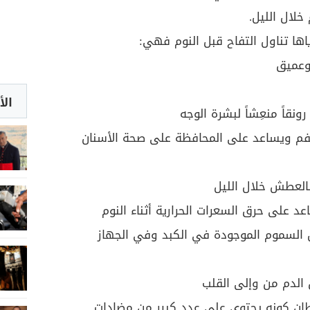
خلال الليل.
ياها تناول التفاح قبل النوم فهي:
وعميق
الأ
نقاً منعِشاً لبشرة الوجه
الفم ويساعد على المحافظة على صحة الأسنان
بالعطش خلال الليل
اعد على حرق السعرات الحرارية أثناء النوم
السموم الموجودة في الكبد وفي الجهاز
الدم من وإلى القلب
ان كونه يحتوي على عدد كبير من مضادات