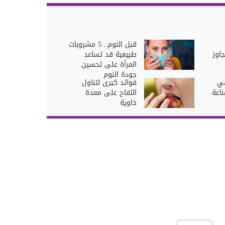
قبل النوم...5 مشروبات
اوز
طبيعية قد تساعد
المرأة على تحسين
جودة النوم
في
فوائد كبرى لتناول
اعة
التفاح على معدة
خاوية