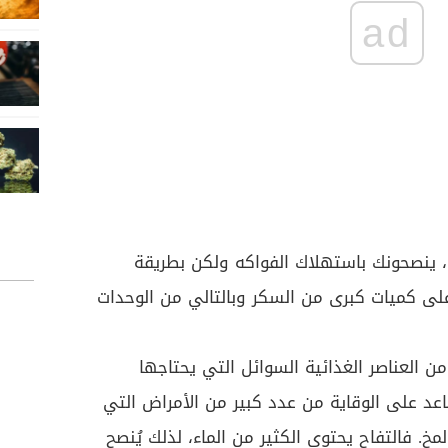
ad
 ينصحونك باستهلاك الفواكه ولكن بطريقة
على كميات كبرى من السكر وبالتالي من الوحدات
من العناصر الغذائية السوائل التي يحتاجها
اعد على الوقاية من عدد كبير من الأمراض التي
خ. فالتفاح يحتوي الكثير من الماء، لذلك يُنصح