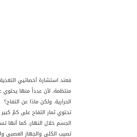
فعند استشارة أخصائيي التغذية،
منتظمة، لأن عدداً منها يحتوي 
الحرارية. ولكن ماذا عن التفاح؟
تحتوي ثمار التفاح على كمّ كبير 
الجسم خلال النهار، كما أنها تس
تصيب الكلى والجهاز العصبي والم