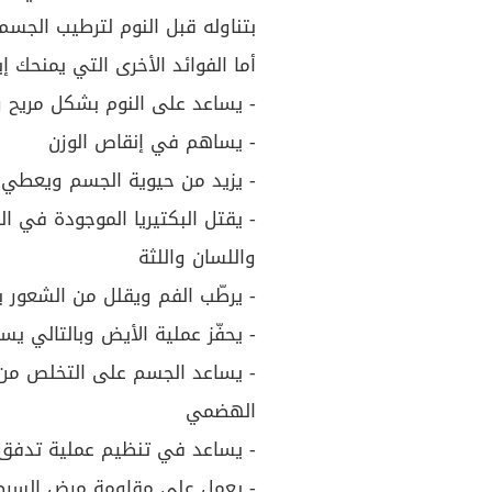
بتناوله قبل النوم لترطيب الجسم 
أما الفوائد الأخرى التي يمنحك إ
- يساعد على النوم بشكل مريح 
- يساهم في إنقاص الوزن
- يزيد من حيوية الجسم ويعطي رو
- يقتل البكتيريا الموجودة في 
واللسان واللثة
- يرطّب الفم ويقلل من الشعور 
- يحفّز عملية الأيض وبالتالي يس
- يساعد الجسم على التخلص من 
الهضمي
- يساعد في تنظيم عملية تدفق 
- يعمل على مقاومة مرض السرط