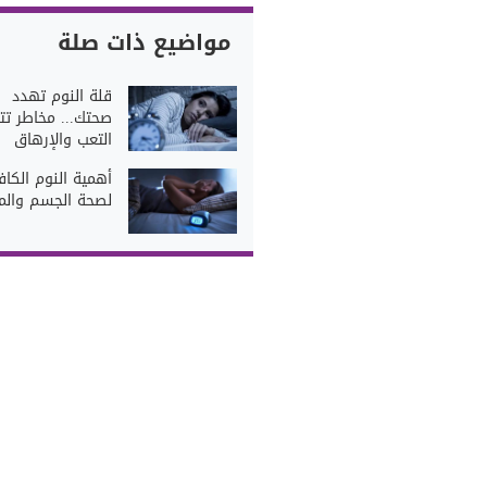
مواضيع ذات صلة
قلة النوم تهدد
صحتك... مخاطر تتج
التعب والإرهاق
أهمية النوم الكا
لصحة الجسم والمن