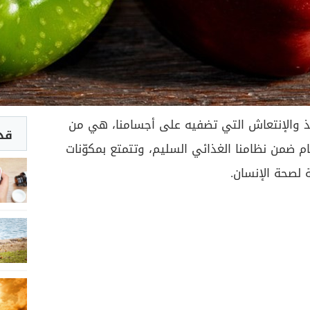
ذ والإنتعاش التي تضفيه على أجسامنا، هي من
قد 
ام ضمن نظامنا الغذائي السليم، وتتمتع بمكوّنات
 لصحة الإنسان.