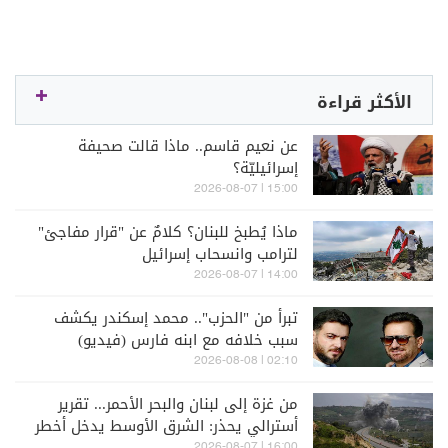
الأكثر قراءة
عن نعيم قاسم.. ماذا قالت صحيفة
إسرائيليّة؟
15:00 | 2026-08-07
ماذا يُطبخ للبنان؟ كلامٌ عن "قرار مفاجئ"
لترامب وانسحاب إسرائيل
14:00 | 2026-08-07
تبرأ من "الحزب".. محمد إسكندر يكشف
سبب خلافه مع ابنه فارس (فيديو)
02:10 | 2026-08-08
من غزة إلى لبنان والبحر الأحمر... تقرير
أسترالي يحذر: الشرق الأوسط يدخل أخطر
16:00 | 2026-08-07