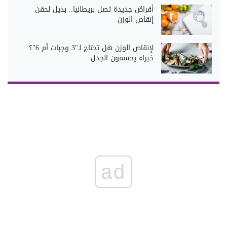
أقراصٌ جديدة تصل بريطانيا.. بديل لحقن
إنقاص الوزن
لإنقاص الوزن هل تحتاج لـ"3 وجبات أم 6"؟
خبراء يحسمون الجدل
ad