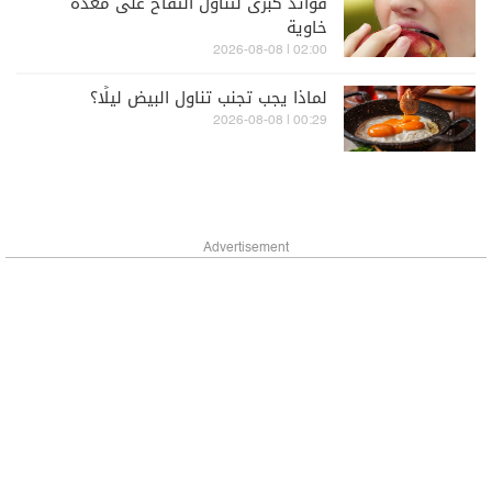
فوائد كبرى لتناول التفاح على معدة
خاوية
02:00 | 2026-08-08
لماذا يجب تجنب تناول البيض ليلًا؟
00:29 | 2026-08-08
Advertisement