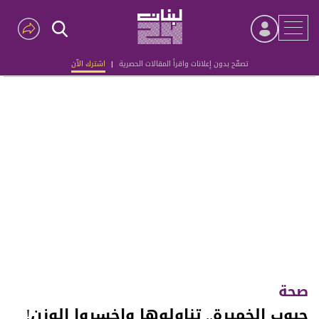
تصفّح بدون إعلانات واقرأ المقالات الحصرية
|
اشترك الآن
Advertisement
صحة
حبوب الخميرة.. تناولوها واخسروا الوزن!