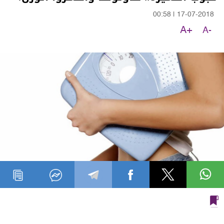
00:58
|
17-07-2018
A+
A-