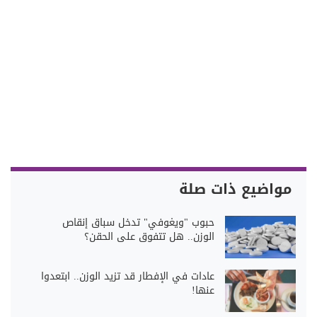
مواضيع ذات صلة
حبوب "ويغوفي" تدخل سباق إنقاص
الوزن.. هل تتفوق على الحقن؟
عادات في الإفطار قد تزيد الوزن.. ابتعدوا
عنها!