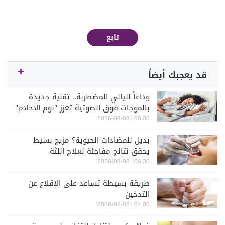
تابع
قد يعجبك أيضاً
وداعاً لليالي المضطربة.. تقنية جديدة
بالموجات فوق الصوتية تعزز "نوم الأحلام"
08:00 | 2026-08-08
بديل للمضادات الحيوية؟ مزيج بسيط
يحقق نتائج مفاجئة لعلاج اللثة
06:30 | 2026-08-08
طريقة بسيطة تساعد على الإقلاع عن
التدخين
04:00 | 2026-08-08