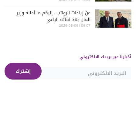
مراحله
عن زيادات الرواتب.. إليكم ما أعلنه وزير
المال بعد لقائه الراعي
08:07 | 2026-08-08
أخبارنا عبر بريدك الالكتروني
إشترك