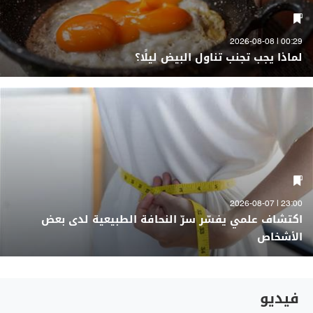
00:29 | 2026-08-08
لماذا يجب تجنب تناول البيض ليلًا؟
23:00 | 2026-08-07
اكتشاف علمي يفسّر سرّ النحافة الطبيعية لدى بعض
الأشخاص
فيديو