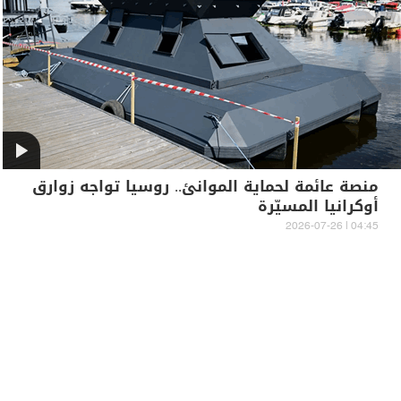
منصة عائمة لحماية الموانئ.. روسيا تواجه زوارق
أوكرانيا المسيّرة
04:45 | 2026-07-26