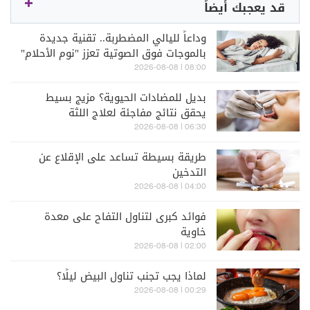
قد يعجبك أيضاً
وداعاً لليالي المضطربة.. تقنية جديدة
بالموجات فوق الصوتية تعزز "نوم الأحلام"
08:00 | 2026-08-08
بديل للمضادات الحيوية؟ مزيج بسيط
يحقق نتائج مفاجئة لعلاج اللثة
06:30 | 2026-08-08
طريقة بسيطة تساعد على الإقلاع عن
التدخين
04:00 | 2026-08-08
فوائد كبرى لتناول التفاح على معدة
خاوية
02:00 | 2026-08-08
لماذا يجب تجنب تناول البيض ليلًا؟
00:29 | 2026-08-08