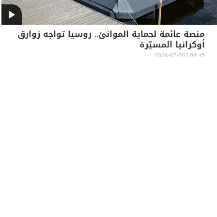
منصة عائمة لحماية الموانئ.. روسيا تواجه زوارق
أوكرانيا المسيّرة
04:45 | 2026-07-26