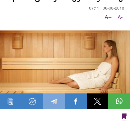
07:11
|
06-08-2018
A+
A-