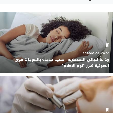
08:00 | 2026-08-08
وداعاً لليالي المضطربة.. تقنية جديدة بالموجات فوق
الصوتية تعزز "نوم الأحلام"