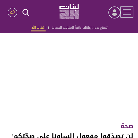
تصفّح بدون إعلانات واقرأ المقالات الحصرية
|
اشترك الآن
Advertisement
صحة
لن تصدّقوا مفعول الساونا على صحّتكم!