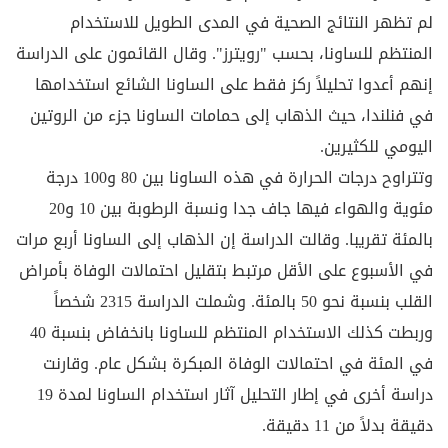
لم تظهر النتائج الصحية في المدى الطويل للاستخدام
المنتظم للساونا، بحسب "رويترز". وقال القائمون على الدراسة
إنهم أعدوا تحليلاً ركز فقط على الساونا الشائع استخدامها
في فنلندا، حيث الذهاب إلى حمامات الساونا جزء من الروتين
اليومي للكثيرين.
وتتراوح درجات الحرارة في هذه الساونا بين 80 و100 درجة
مئوية والهواء فيها جاف جدا ونسبة الرطوبة بين 10 و20
بالمئة تقريبا. وقالت الدراسة إن الذهاب إلى الساونا أربع مرات
في الأسبوع على الأقل مرتبط بتقليل احتمالات الوفاة بأمراض
القلب بنسبة نحو 50 بالمئة. وشملت الدراسة 2315 شخصاً
وربطت كذلك الاستخدام المنتظم للساونا بانخفاض بنسبة 40
في المئة في احتمالات الوفاة المبكرة بشكل عام. وقارنت
دراسة أخرى في إطار التحليل آثار استخدام الساونا لمدة 19
دقيقة بدلاً من 11 دقيقة.