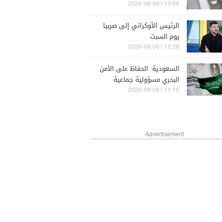
13:08 | 2026-08-06
الرئيس الأوكراني إلى صربيا
يوم السبت
12:28 | 2026-08-06
السعودية: الحفاظ على الأمن
البحري مسؤولية جماعية
12:15 | 2026-08-06
Advertisement