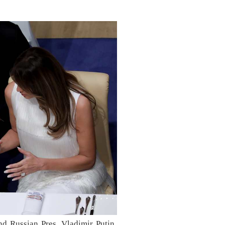
nd Russian Pres. Vladimir Putin