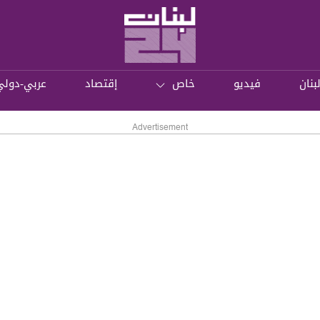
بنان
فيديو
خاص
إقتصاد
عربي-دولي
Advertisement