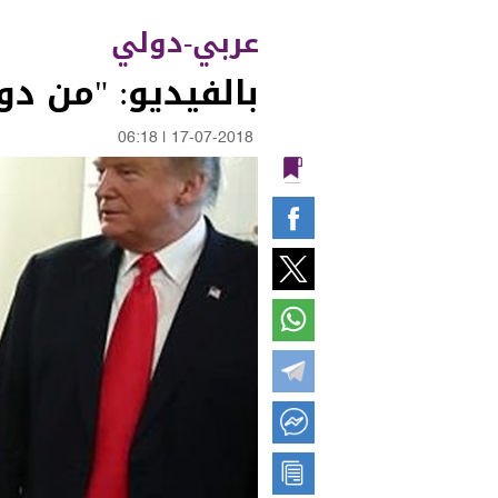
عربي-دولي
بالفيديو: "من دون
06:18
|
17-07-2018