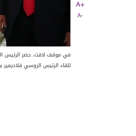
A+
A-
في موقف لافت، حضر الرئيس الا
للقاء الرئيس الروسي فلاديمير بو