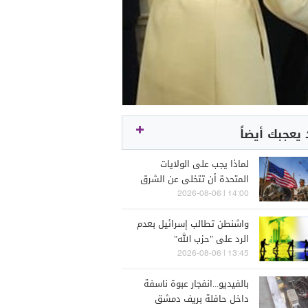
يعجبك أيضاً
لماذا يجب على الولايات
المتحدة أن تتخلى عن الشرق
الأوسط؟.. تقرير لـ"Foreign
14:00 | 2026-08-06
Affairs" يجيب
واشنطن تطالب إسرائيل بعدم
الرد على "حزب الله"
13:45 | 2026-08-06
بالفيديو...انفجار عبوة ناسفة
داخل حافلة بريف دمشق