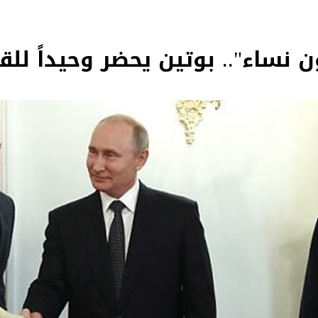
 نساء".. بوتين يحضر وحيداً للقا