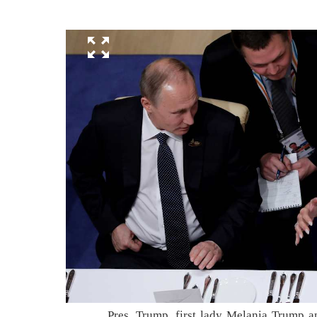
Pres. Trump, first lady Melania Trump a