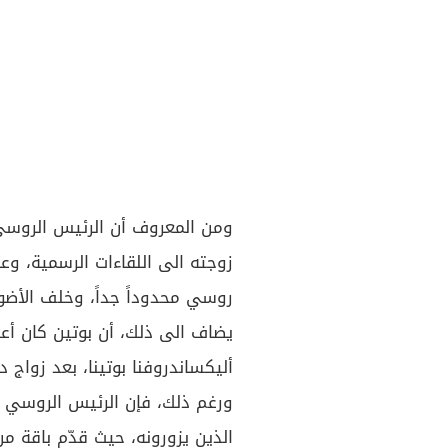
ومن المعروف أن الرئيس الروسي،
زوجته الى اللقاءات الرسمية، و
روسي محدوداً جداً، وخلف الأضوا
أليكساندروفنا بوتينا، بعد زواج دام أكثر
ورغم ذلك، فإن الرئيس الروسي يح
الذين يزورونه، حيث قدّم باقة من