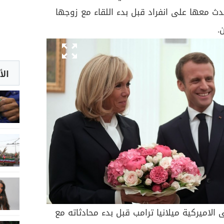
دث معها على انفراد قبل بدء اللقاء مع زوجها
.
الأ
 الاميركية ميلانيا ترامب قبل بدء محادثاته مع