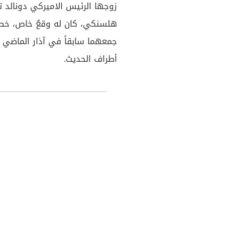
زوجها الرئيس الاميركي دونالد 
هلسنكي، كان له وقعٌ خاص، خصوصا
أطراف الحديث.