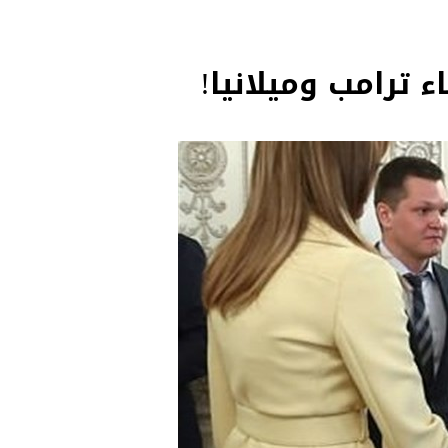
ء ترامب وميلانيا!