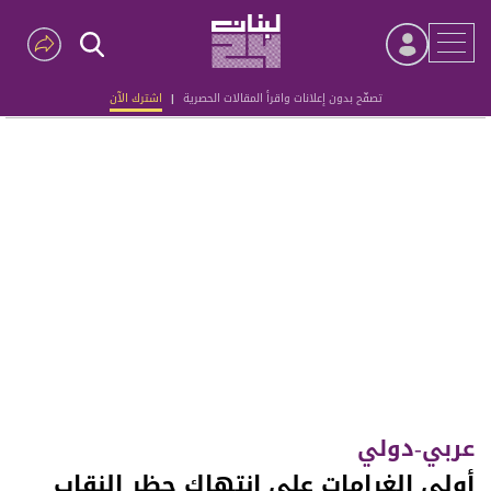
تصفّح بدون إعلانات واقرأ المقالات الحصرية
|
اشترك الآن
Advertisement
عربي-دولي
أولى الغرامات على انتهاك حظر النقاب