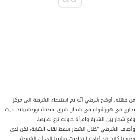
من جهته، أوضح شرطي أنّه تم استدعاء الشرطة الى مركز
تجاري في هورشولم في شمال شرق منطقة نوردشييلند، حيث
وقع شجار بين الشابة وامرأة حاولت نزع نقابها.
وأضاف الشرطي "خلال الشجار سقط نقاب الشابة، لكن لدى
وصولنا كانت قد أعادت ارتداءه"، مشيرا إلى أن الشرطة