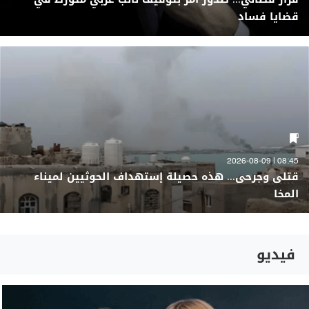
قضايا فساد
08:45 | 2026-08-09
قتلى وجرحى... هذه حصيلة إستهداف الحوثيين لميناء
المخا
فيديو