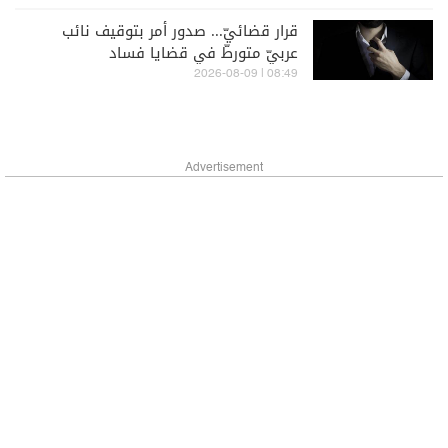
قرار قضائيّ... صدور أمر بتوقيف نائب
عربيّ متورطّ في قضايا فساد
08:49 | 2026-08-09
Advertisement