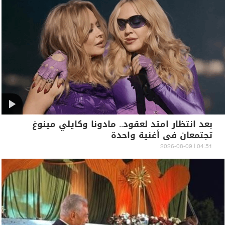
بعد انتظار امتد لعقود.. مادونا وكايلي مينوغ
تجتمعان في أغنية واحدة
04:51 | 2026-08-09