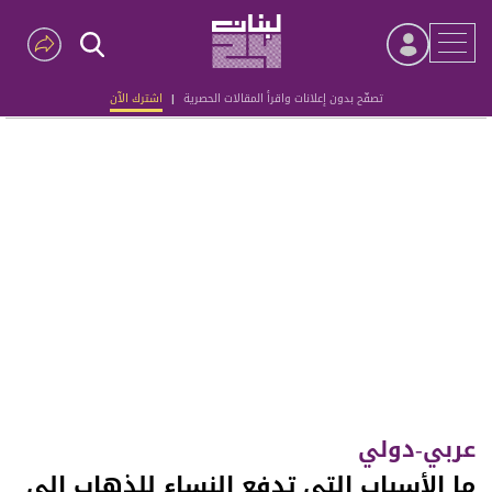
تصفّح بدون إعلانات واقرأ المقالات الحصرية
|
اشترك الآن
Advertisement
عربي-دولي
ما الأسباب التي تدفع النساء للذهاب إلى