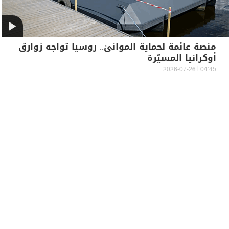
منصة عائمة لحماية الموانئ.. روسيا تواجه زوارق
أوكرانيا المسيّرة
04:45 | 2026-07-26