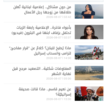
من دون مشاكل.. إعلامية لبنانية تُعلن
طلاقها من زوجها رجل الأعمال
03:42 | 2026-08-07
بأجواء فاخرة.. الإعلامية رابعة الزيات
تحتفل بزفاف ابنها في البترون (فيديو)
02:07 | 2026-08-07
ماذا يُطبخ للبنان؟ كلامٌ عن "قرار مفاجئ"
لترامب وانسحاب إسرائيل
14:00 | 2026-08-07
المفاوضات شكلية.. التصعيد مرجح قبل
نهاية الشهر
05:00 | 2026-08-07
عن نعيم قاسم.. ماذا قالت صحيفة
إسرائيليّة؟
15:00 | 2026-08-07