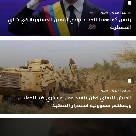
00:19 | 2026-08-08
رئيس كولومبيا الجديد يؤدي اليمين الدستورية في كالي
المضطربة
23:29 | 2026-08-07
الجيش اليمني يُعلن تنفيذ عمل عسكري ضد الحوثيين
ويحملهم مسؤولية استمرار التصعيد