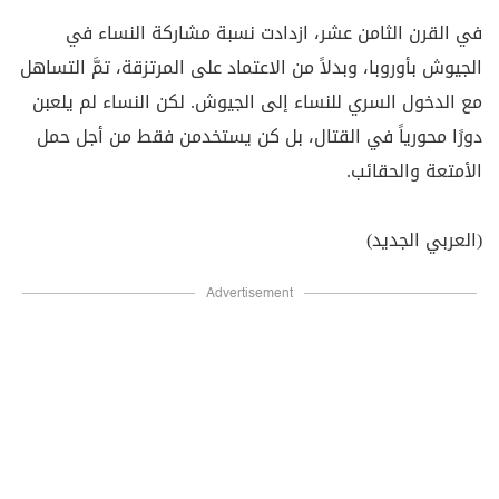
في القرن الثامن عشر، ازدادت نسبة مشاركة النساء في
الجيوش بأوروبا، وبدلاً من الاعتماد على المرتزقة، تمَّ التساهل
مع الدخول السري للنساء إلى الجيوش. لكن النساء لم يلعبن
دورًا محورياً في القتال، بل كن يستخدمن فقط من أجل حمل
الأمتعة والحقائب.
(العربي الجديد)
Advertisement