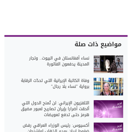
مواضيع ذات صلة
نساء أفغانستان في البيوت.. وتجار
المدينة يدفعون الفاتورة
وفاة الكاتبة الإيرانية التي تحدّت الرقابة
برواية "نساء بلا رجال"
التلفزيون الإيراني: لن تُمنح الدول التي
ألحقت أضرارا بإيران تصاريح لعبور مضيق
هرمز حتى تدفع تعويضات
أكسيوس: رئيس الوزراء العراقي رفض
ضغوط إيران بعدم الذهاب لواشنطن