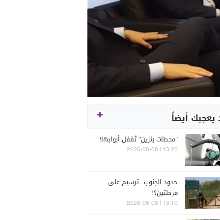
يعجبك أيضاً
"محطات بنزين" تُقفل أبوابها!
13:20 | 2026-08-08
حدود الجنوب.. ترسيم على
مرحلتين؟!
13:10 | 2026-08-08