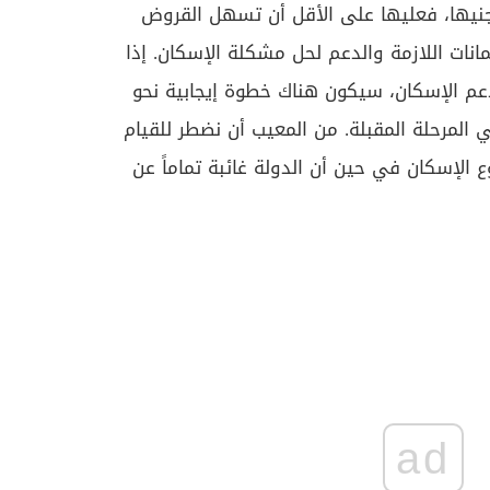
ي تجنيها، فعليها على الأقل أن تسهل القروض
انات اللازمة والدعم لحل مشكلة الإسكان. إذا
ة بدعم الإسكان، سيكون هناك خطوة إيجابية نحو
 المرحلة المقبلة. من المعيب أن نضطر للقيام
 الإسكان في حين أن الدولة غائبة تماماً عن
ad