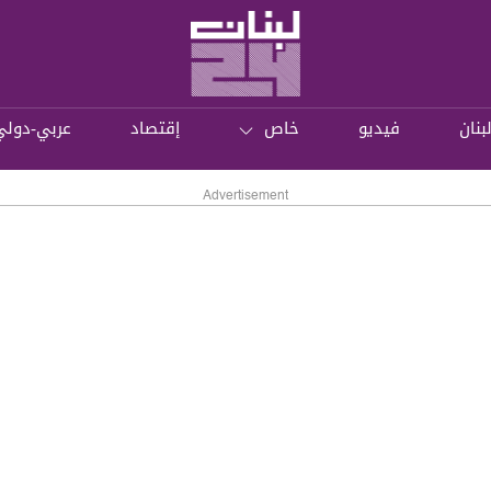
بنان
فيديو
خاص
إقتصاد
عربي-دولي
Advertisement