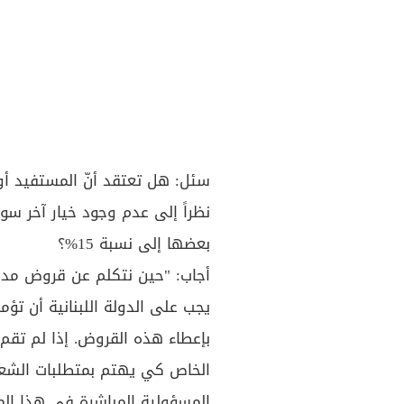
سئل: هل تعتقد أنّ المستفيد أو
نظراً إلى عدم وجود خيار آخر سو
بعضها إلى نسبة 15%؟
أجاب: "حين نتكلم عن قروض مدعوم
يجب على الدولة اللبنانية أن تؤم
بإعطاء هذه القروض. إذا لم تقم 
الخاص كي يهتم بمتطلبات الشعب
المسؤولية المباشرة في هذا الم