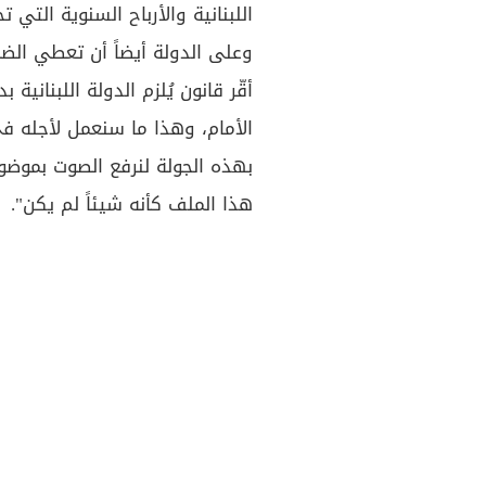
اللبنانية والأرباح السنوية الت
وعلى الدولة أيضاً أن تعطي الضم
أقّر قانون يُلزم الدولة اللبناني
الأمام، وهذا ما سنعمل لأجله في
بهذه الجولة لنرفع الصوت بموضوع
هذا الملف كأنه شيئاً لم يكن".