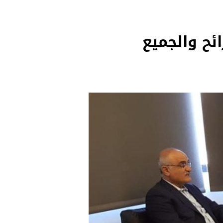
ئح والجميع