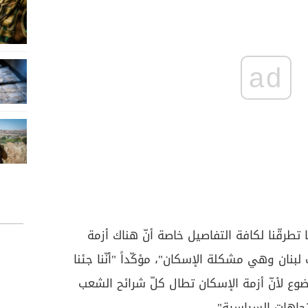
ad
نا تطرقّنا لكافة التفاصيل خاصة أنّ هناك أزمة
لبنان وهي مشكلة الإسكان"، مؤكّداً "أنّنا جئنا
وضوع لأنّ أزمة الإسكان تطال كلّ شرائح الشعب
تجاهات السياسية".