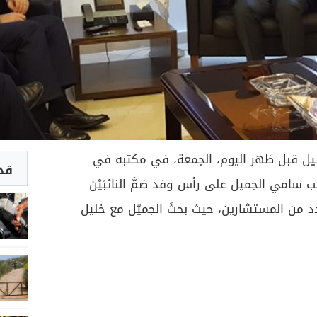
يل قبل ظهر اليوم، الجمعة، في مكتبه في
قد 
ئب سامي الجميل على رأس وفد ضمَّ النائبَيْن
 من المستشارين، حيث بحثَ الجميّل مع خليل