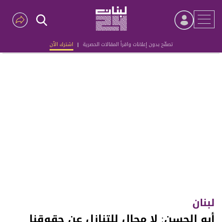
تصفّح بدون إعلانات واقرأ المقالات الحصرية
|
اشترك الآن
Advertisement
لبنان
أبو الحسن: لا مجال للتنازل عن حقوقنا