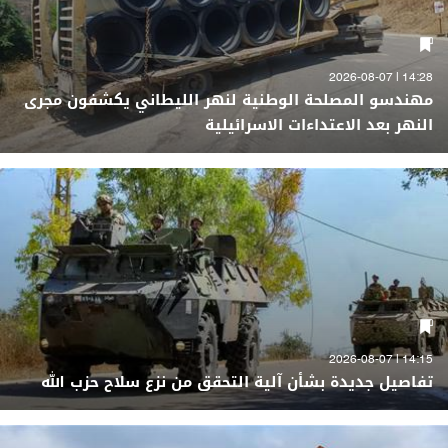
14:28 | 2026-08-07
مهندسو المصلحة الوطنية لنهر الليطاني يكشفون مجرى
النهر بعد الاعتداءات الاسرائيلية
14:15 | 2026-08-07
تفاصيل جديدة بشأن آلية التحقق من نزع سلاح حزب الله