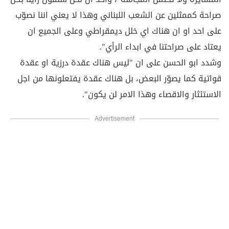
صراحة كممثلين عن الشعب اللبناني وهذا لا يعني اننا نصوّب
على احد او ان هناك اي خلل ديمقراطي وعلى الجميع ان
يعتاد على صراحتنا في ابداء الرأي".
وشدد ابو الحسن على ان "ليس هناك عقدة درزية او عقدة
قواتية كما يصوّر البعض، بل هناك عقدة يفتعلونها من اجل
الاستئثار والاقصاء وهذا الامر لن يكون".
Advertisement