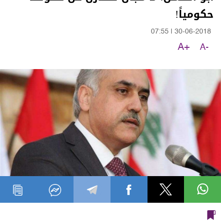
حكومياً!
07:55
|
30-06-2018
A+
A-