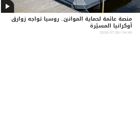
منصة عائمة لحماية الموانئ.. روسيا تواجه زوارق
أوكرانيا المسيّرة
04:45 | 2026-07-26