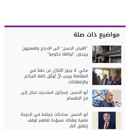
مواضيع ذات صلة
"القرض الحسن" الى الادراج والمعنيون
يريدون "توافقا حكوميا"
مكي: لا يجوز التنازل عن حقنا في
المقاضاة ويجب أنّ نُوثّق كافة الجرائم
والإنتهاكات
أبو الحسن: إسرائيل استدرجت لبنان إلى
فخ الانقسام
أبو الحسن: محادثات جنبلاط في الدوحة
مثمرة وهناك مسوّدة تفاهم لوقف
إطلاق النار