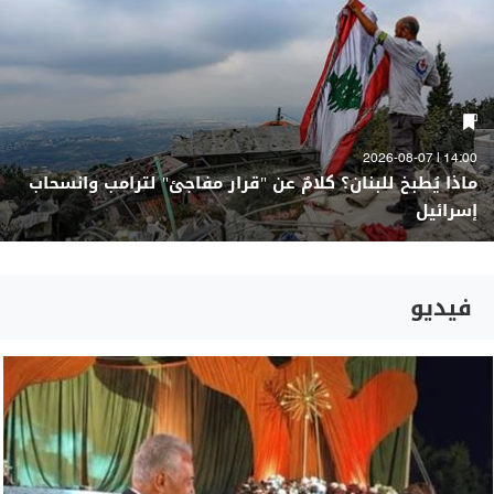
14:00 | 2026-08-07
ماذا يُطبخ للبنان؟ كلامٌ عن "قرار مفاجئ" لترامب وانسحاب
إسرائيل
فيديو