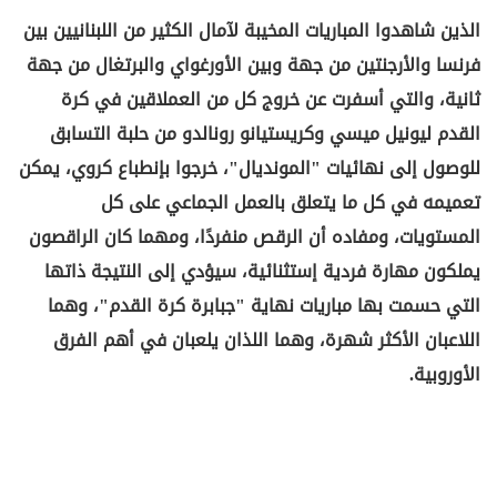
الذين شاهدوا المباريات المخيبة لآمال الكثير من اللبنانيين بين
فرنسا والأرجنتين من جهة وبين الأورغواي والبرتغال من جهة
ثانية، والتي أسفرت عن خروج كل من العملاقين في كرة
القدم ليونيل ميسي وكريستيانو رونالدو من حلبة التسابق
للوصول إلى نهائيات "المونديال"، خرجوا بإنطباع كروي، يمكن
تعميمه في كل ما يتعلق بالعمل الجماعي على كل
المستويات، ومفاده أن الرقص منفردًا، ومهما كان الراقصون
يملكون مهارة فردية إستثنائية، سيؤدي إلى النتيجة ذاتها
التي حسمت بها مباريات نهاية "جبابرة كرة القدم"، وهما
اللاعبان الأكثر شهرة، وهما اللذان يلعبان في أهم الفرق
الأوروبية.