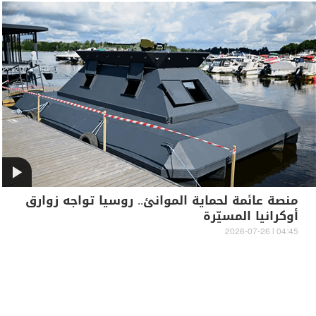
منصة عائمة لحماية الموانئ.. روسيا تواجه زوارق
أوكرانيا المسيّرة
04:45 | 2026-07-26