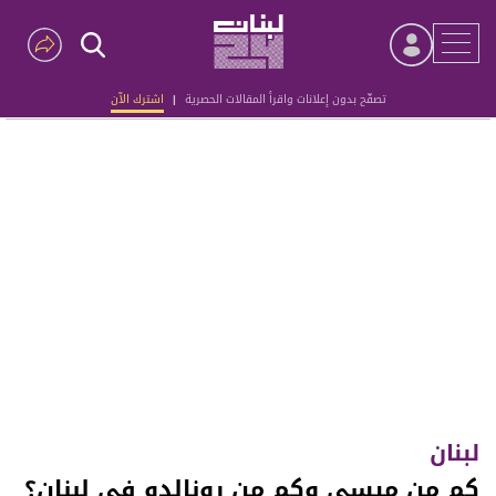
تصفّح بدون إعلانات واقرأ المقالات الحصرية
|
اشترك الآن
Advertisement
لبنان
كم من ميسي وكم من رونالدو في لبنان؟