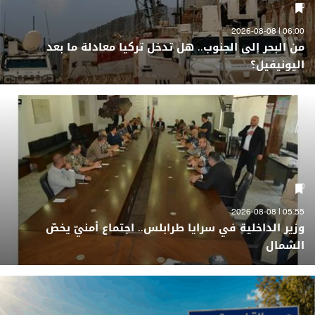
06:00 | 2026-08-08
من البحر إلى الجنوب.. هل تدخل تركيا معادلة ما بعد
اليونيفيل؟
05:55 | 2026-08-08
وزير الداخلية في سرايا طرابلس.. اجتماع أمنيّ يخصّ
الشمال