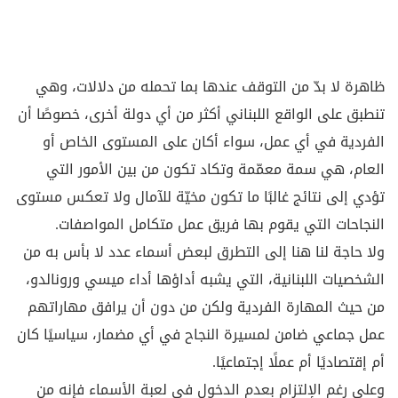
ظاهرة لا بدّ من التوقف عندها بما تحمله من دلالات، وهي
تنطبق على الواقع اللبناني أكثر من أي دولة أخرى، خصوصًا أن
الفردية في أي عمل، سواء أكان على المستوى الخاص أو
العام، هي سمة معمّمة وتكاد تكون من بين الأمور التي
تؤدي إلى نتائج غالبًا ما تكون مخيّة للآمال ولا تعكس مستوى
النجاحات التي يقوم بها فريق عمل متكامل المواصفات.
ولا حاجة لنا هنا إلى التطرق لبعض أسماء عدد لا بأس به من
الشخصيات اللبنانية، التي يشبه أداؤها أداء ميسي ورونالدو،
من حيث المهارة الفردية ولكن من دون أن يرافق مهاراتهم
عمل جماعي ضامن لمسيرة النجاح في أي مضمار، سياسيًا كان
أم إقتصاديًا أم عملًا إجتماعيًا.
وعلى رغم الإلتزام بعدم الدخول في لعبة الأسماء فإنه من