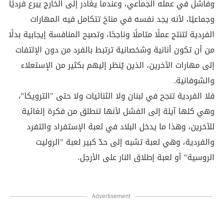
وفاشل في عمله الجماعي، وعندما يغادر إلى الخارج يبرع فرديًا
وجماعيًا، لأنه يجد نفسه في مناخ تتكامل فيه المهارات
الفردية لتنتج عملًا متاملًا وناجحًا، وتصبح المنافسة إيجابية بدلًا
من أن تكون أنانية وشخصانية ترتبط بالفرد من دون الإلتفات
إلى مهارات الآخرين، الذين يُنظر إليهم بكثير من الإستعلاء
والشوفانية.
فلا الفردية تنجح في لبنان ولا الثنائيات ولا حتى "الترويكا"،
وهي كلها آيلة إلى الفشل لأنها تنطلق من فكرة إلغائية
للآخرين، وهذا ما يدخل البلاد في لعبة الإستفراد والتفرد
والفردية، وهي لعبة تشبه إلى حدّ كبير لعبة "الروليت
الروسية" أو لعبة إطلاق النار على الأرجل.
Advertisement