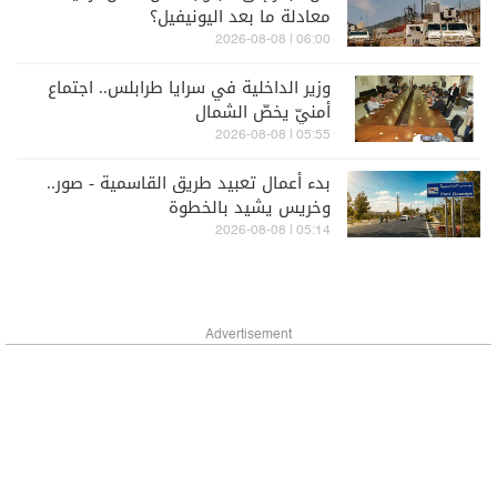
معادلة ما بعد اليونيفيل؟
06:00 | 2026-08-08
وزير الداخلية في سرايا طرابلس.. اجتماع
أمنيّ يخصّ الشمال
05:55 | 2026-08-08
بدء أعمال تعبيد طريق القاسمية - صور..
وخريس يشيد بالخطوة
05:14 | 2026-08-08
Advertisement