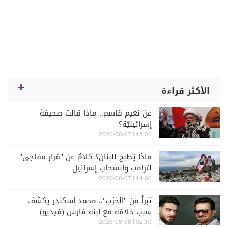
الأكثر قراءة
عن نعيم قاسم.. ماذا قالت صحيفة
إسرائيليّة؟
15:00 | 2026-08-07
ماذا يُطبخ للبنان؟ كلامٌ عن "قرار مفاجئ"
لترامب وانسحاب إسرائيل
14:00 | 2026-08-07
تبرأ من "الحزب".. محمد إسكندر يكشف
سبب خلافه مع ابنه فارس (فيديو)
02:10 | 2026-08-08