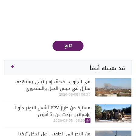
تابع
قد يعجبك أيضاً
في الجنوب.. قصفٌ إسرائيلي يستهدف
منازل في ميس الجبل والمنصوري
06:35 | 2026-08-08
مسيّرة من طراز FPV تُشعل التوتر جنوباً..
وإسرائيل تبحث عن ردّ أقوى
06:30 | 2026-08-08
من البحر إلى الجنوب.. هل تدخل تركيا