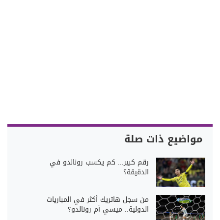
مواضيع ذات صلة
رقم كبير... كم يكسب رونالدو في
الدقيقة؟
من سجل هاتريك أكثر في المباريات
الدولية.. ميسي أم رونالدو؟