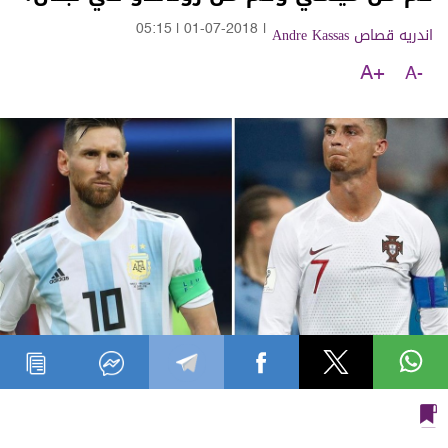
اندريه قصاص Andre Kassas
|
01-07-2018
|
05:15
A+
A-