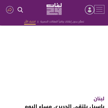
تصفّح بدون إعلانات واقرأ المقالات الحصرية
|
اشترك الآن
Advertisement
لبنان
باسيل يلتقي الحريري مساء اليوم