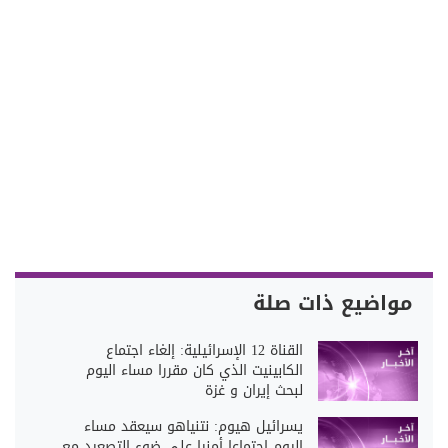
مواضيع ذات صلة
القناة 12 الإسرائيلية: إلغاء اجتماع
الكابينيت الذي كان مقررا مساء اليوم
لبحث إيران و غزة
يسرائيل هيوم: نتنياهو سيعقد مساء
اليوم اجتماعا أمنيا على ضوء التصعيد مع