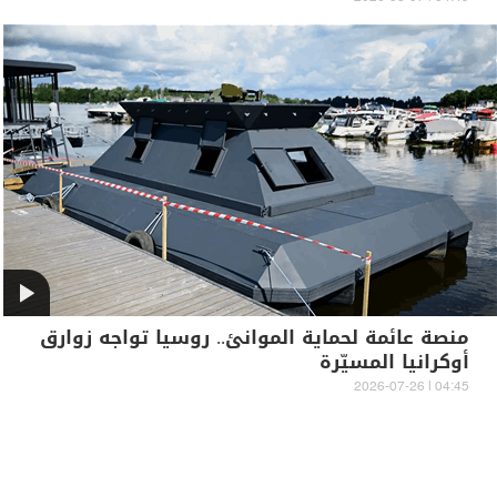
منصة عائمة لحماية الموانئ.. روسيا تواجه زوارق
أوكرانيا المسيّرة
04:45 | 2026-07-26