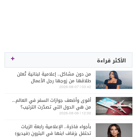
الأكثر قراءة
من دون مشاكل.. إعلامية لبنانية تُعلن
طلاقها من زوجها رجل الأعمال
03:42 | 2026-08-07
أقوى وأضعف جوازات السفر في العالم...
من هي الدول التي تصدّرت الترتيب؟
12:00 | 2026-08-06
بأجواء فاخرة.. الإعلامية رابعة الزيات
تحتفل بزفاف ابنها في البترون (فيديو)