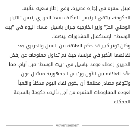
قبيل سفره في إجازة قصيرة، وفي إطار سعيه لتأليف
الحكومة، يلتقي الرئيس المكلف سعد الحريري رئيس "التيار
الوطني الحرّ" وزير الخارجية جبران باسيل مساء اليوم في "بيت
الوسط" لإستكمال المشاورات بينهما.
وكان توتر كبير قد حكم العلاقة بين باسيل والحريري بعد
لقائهما الأخير في فرنسا، حيث تم تداول معلومات عن رفض
الحريري إعطاء موعد لباسيل في "بيت الوسط" قبل أيام، مما
عقّد العلاقة بين الأول ورئيس الجمهورية ميشال عون.
وتتوقع مصادر مطلعة أن يكون لقاء اليوم مدخلاً واقعياً
لعودة المفاوضات المثمرة من أجل تأليف حكومة بالسرعة
الممكنة.
Advertisement