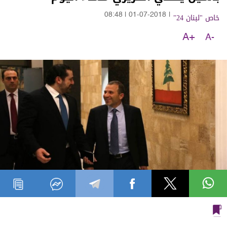
خاص "لبنان 24"
|
01-07-2018
|
08:48
A+
A-