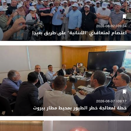
09:34 | 2026-08-07
اعتصام لمتعاقدي "اللبنانية" على طريق بعبدا
09:17 | 2026-08-07
خطة لمعالجة خطر الطيور بمحيط مطار بيروت