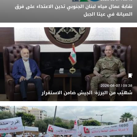
نقابة عمال مياه لبنان الجنوبي تدين الاعتداء على فرق
الصيانة في عيتا الجبل
09:38 | 2026-08-07
شهيّب من اليرزة: الجيش ضامن الاستقرار