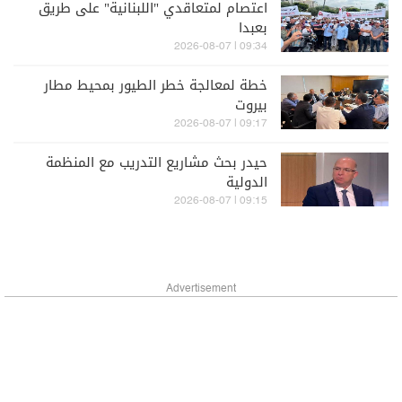
اعتصام لمتعاقدي "اللبنانية" على طريق
بعبدا
09:34 | 2026-08-07
خطة لمعالجة خطر الطيور بمحيط مطار
بيروت
09:17 | 2026-08-07
حيدر بحث مشاريع التدريب مع المنظمة
الدولية
09:15 | 2026-08-07
Advertisement