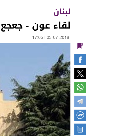
لبنان
لقاء عون - جعجع ل
17:05
|
03-07-2018