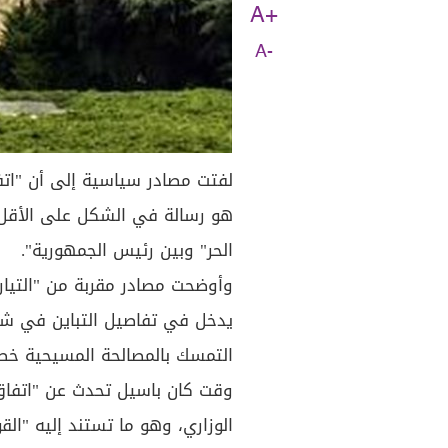
A+
A-
لفتت مصادر سياسية إلى أن "اتف
هو رسالة في الشكل على الأقل بأ
الحر" وبين رئيس الجمهورية".
وأوضحت مصادر مقربة من "التيار"
يدخل في تفاصيل التباين في شأن
التمسك بالمصالحة المسيحية خص
وقت كان باسيل تحدث عن "اتفاق
الوزاري، وهو ما تستند إليه "القو