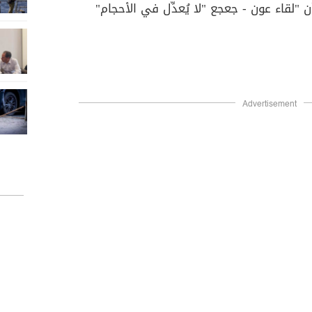
أن "لقاء عون - جعجع "لا يُعدِّل في الأحجام"
Advertisement