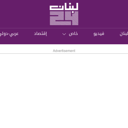
بنان
فيديو
خاص
إقتصاد
عربي-دولي
Advertisement