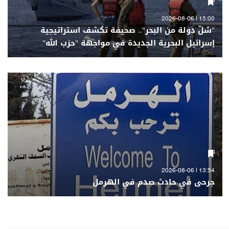
15:00 | 2026-08-06
"شلّ دولة من البحر".. صحيفة تكشف استراتيجية
إسرائيل البحرية الجديدة في مواجهة "حزب الله"
13:54 | 2026-08-06
جرحى في حادث صدم في الهرمل