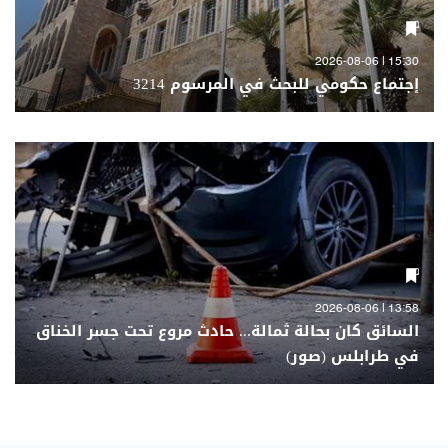
15:30 | 2026-08-06
إجتماع حكومي للبحث في المرسوم 3214
13:58 | 2026-08-06
السائق كان بحالة ثمالة... حادث مروع تحت جسر الخناق
في طرابلس (صور)