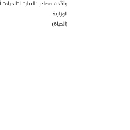
وأكّدت مصادر "التيار" لـ"الحياة" 
الوزارية".
(الحياة)