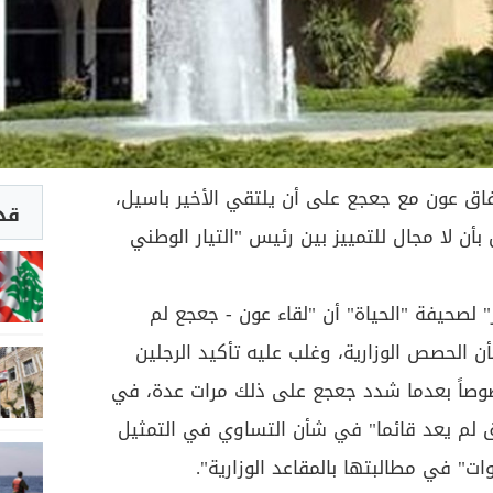
اق عون مع جعجع على أن يلتقي الأخير باسيل،
قد 
ن لا مجال للتمييز بين رئيس "التيار الوطني
 لصحيفة "الحياة" أن "لقاء عون - جعجع لم
 الحصص الوزارية، وغلب عليه تأكيد الرجلين
وصاً بعدما شدد جعجع على ذلك مرات عدة، في
 لم يعد قائما" في شأن التساوي في التمثيل
ات" في مطالبتها بالمقاعد الوزارية".