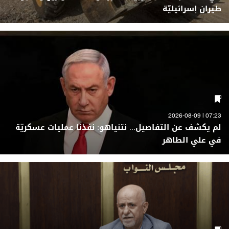
طيران إسرائيليّة
07:23 | 2026-08-09
لم يكشف عن التفاصيل... نتنياهو: نفذنا عمليات عسكريّة
في علي الطاهر