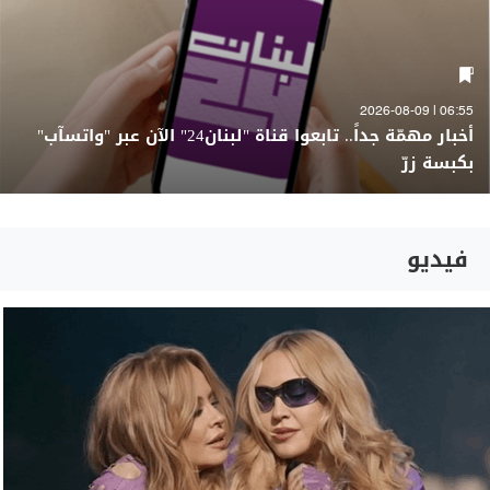
06:55 | 2026-08-09
أخبار مهمّة جداً.. تابعوا قناة "لبنان24" الآن عبر "واتسآب"
بكبسة زرّ
فيديو