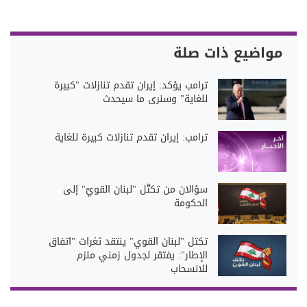
مواضيع ذات صلة
ترامب يؤكد: إيران تقدم تنازلات "كبيرة
للغاية" وسنرى ما سيحدث
ترامب: إيران تقدم تنازلات كبيرة للغاية
سؤالان من تكتّل "لبنان القويّ" إلى
الحكومة
تكتل "لبنان القوي" ينتقد ثغرات "اتفاق
الإطار": يفتقر لجدول زمني ملزم
للانسحاب