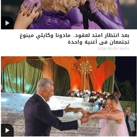
بعد انتظار امتد لعقود.. مادونا وكايلي مينوغ
تجتمعان في أغنية واحدة
04:51 | 2026-08-09