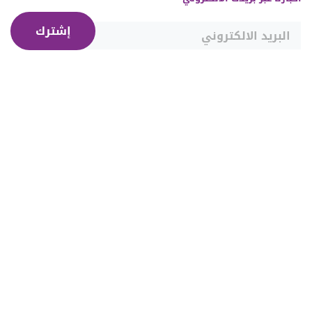
إشترك