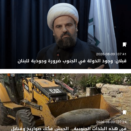
07:41 | 2026-08-09
قبلان: وجود الدولة في الجنوب ضرورة وجودية للبنان
07:24 | 2026-08-09
في هذه البلدات الجنوبية... الجيش فكك صواريخ وقنابل