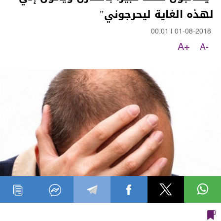
لهذه الغاية ليحرجوني"
00:01
|
01-08-2018
A+
A-