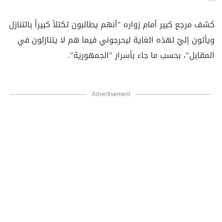
كشف مرجع كبير أمام زواره "أنهم يطالبون تكتلاً كبيراً بالتنازل
ويأتون إليّ لهذه الغاية ليحرجوني فيما هم لا يتنازلون في
المقابل"، بحسب ما جاء بأسرار "الجمهورية".
Advertisement