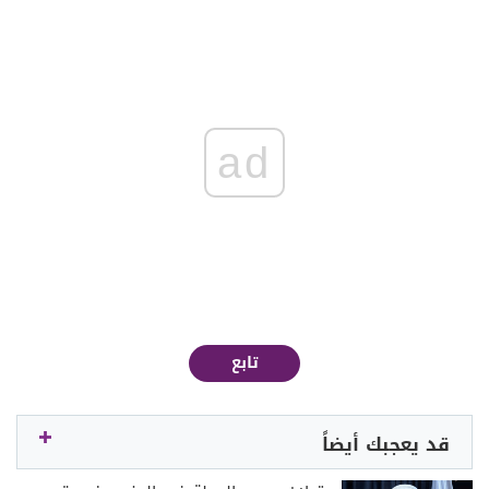
ad
تابع
قد يعجبك أيضاً