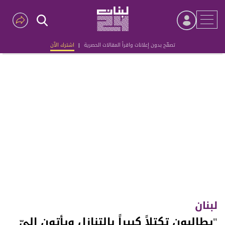
تصفّح بدون إعلانات واقرأ المقالات الحصرية
|
اشترك الآن
Advertisement
لبنان
"يطالبون تكتلاً كبيراً بالتنازل ويأتون إليّ