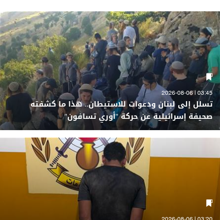
03:45 | 2026-08-06
تسلل إلى لبنان ودعوات للاستيطان.. هذا ما كشفته
صحيفة إسرائيلية عن حركة "أوري تسافون"
03:20 | 2026-08-06