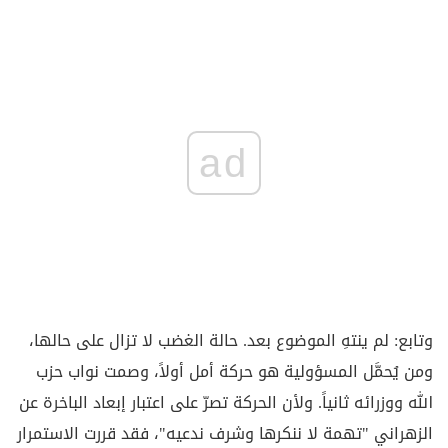
ad
وتابع: لم ينتهِ الموضوع بعد. حالة الغضب لا تزال على حالها،
ومن يُحمَّل المسؤولية هو حركة أمل أولاً، وصمت نواب حزب
الله ووزرائه ثانياً. ولأن الحركة تصرّ على اعتبار إبعاد الباخرة عن
الزهراني "تهمة لا ننكرها وشرف ندعيه"، فقد قررت الاستمرار