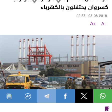
كسروان يحتفلون بالكهرباء
22:55
|
03-08-2018
A+
A-