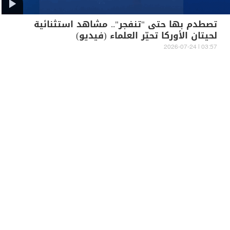
تصطدم بها حتى "تنفجر".. مشاهد استثنائية
لحيتان الأوركا تحيّر العلماء (فيديو)
03:57 | 2026-07-24