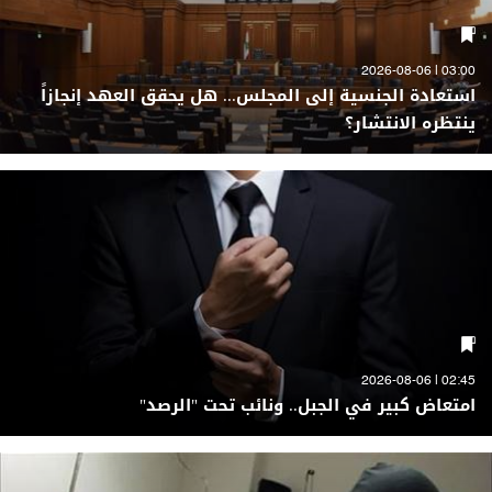
03:00 | 2026-08-06
استعادة الجنسية إلى المجلس... هل يحقق العهد إنجازاً
ينتظره الانتشار؟
02:45 | 2026-08-06
امتعاض كبير في الجبل.. ونائب تحت "الرصد"