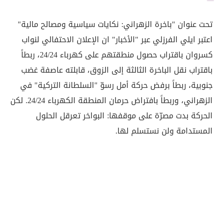
تحت عنوان "باخرة الزهراني: نكايات سياسية ومصالح مالية"
اعتبر ايلي الفرزلي عبر "الأخبار" ان الإعلان الاحتفالي لنواب
كسروان باقتراب حصول منطقتهم على كهرباء 24/24، ربطاً
باقتراب نقل الباخرة الثالثة إلى الزوق، قابلته عاصفة غضب
جنوبية، ربطاً برفض حركة أمل رسوّ "السلطانة التركية" في
الزهراني، وربطاً بافتراض حرمان المنطقة الكهرباء 24/24. لكن
الحركة بدت مصرّة على موقفها: البواخر تعرقل الحلول
المستدامة ولن نستسلم لها.