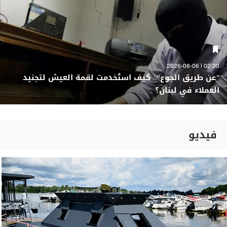
02:30 | 2026-08-06
"عن طريق الجوع".. كيف استُخدمت لقمة العيش لتجنيد
العملاء في لبنان؟
فيديو