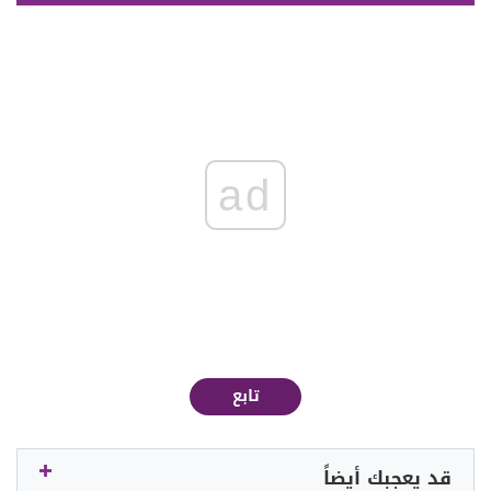
ad
تابع
قد يعجبك أيضاً