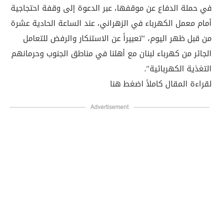
في حملة الدفاع عن موقفها، عبر الدعوة إلى وقفة احتجاجية
أمام معمل الكهرباء في الزهراني، عند الساعة الحادية عشرة
من قبل ظهر اليوم، "تعبيراً عن الاستنكار والرفض للتعامل
الجائر من كهرباء لبنان مع أهلنا في مناطق الجنوب وحرمانهم
التغذية الكهربائية".
لقراءة المقال كاملاً اضغط
هنا
Advertisement