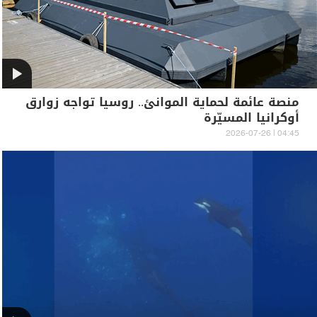
منصة عائمة لحماية الموانئ.. روسيا تواجه زوارق
أوكرانيا المسيّرة
04:45 | 2026-07-26