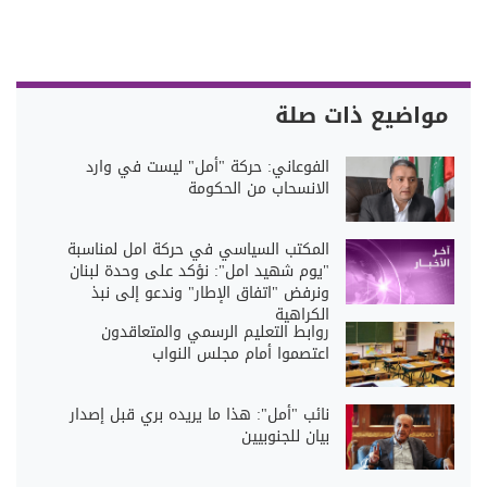
مواضيع ذات صلة
الفوعاني: حركة "أمل" ليست في وارد
الانسحاب من الحكومة
المكتب السياسي في حركة امل لمناسبة
"يوم شهيد امل": نؤكد على وحدة لبنان
ونرفض "اتفاق الإطار" وندعو إلى نبذ
الكراهية
روابط التعليم الرسمي والمتعاقدون
اعتصموا أمام مجلس النواب
نائب "أمل": هذا ما يريده بري قبل إصدار
بيان للجنوبيين