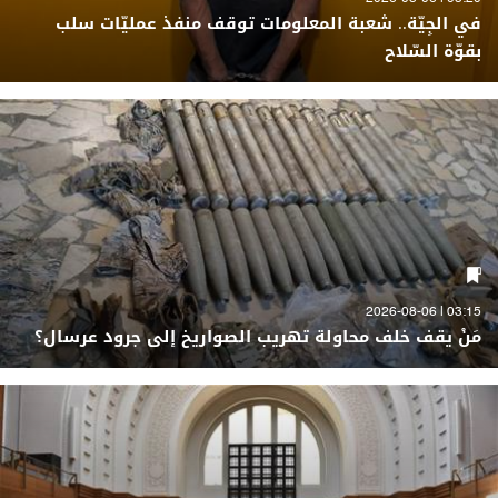
في الجِيّة.. شعبة المعلومات توقف منفذ عمليّات سلب
بقوّة السّلاح
03:15 | 2026-08-06
مَنْ يقف خلف محاولة تهريب الصواريخ إلى جرود عرسال؟