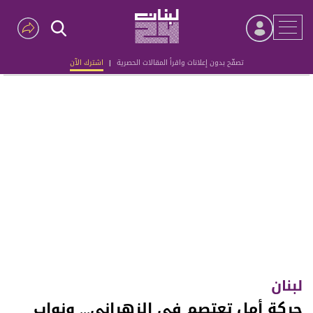
تصفّح بدون إعلانات واقرأ المقالات الحصرية
|
اشترك الآن
Advertisement
لبنان
حركة أمل تعتصم في الزهراني... ونواب