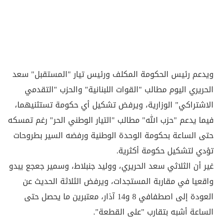
ويدعم رئيس الحكومة المكلف ورئيس تيار "المستقبل" سعد
الحريري اليوم مطالب "القوات اللبنانية" والحزب "التقدمي
الاشتراكي" الوزارية، ويرفض تشكيل أي حكومة تستثنيهما،
فيما يدعم "حزب الله" مطالب "التيار الوطني الحر" رغم تمسكه
حتى الساعة بحكومة الوحدة الوطنية ورفضه السير بطروحات
تؤدي لتشكيل حكومة أكثرية.
غير أن الثلاثي سعد الحريري، ووليد جنبلاط، وسمير جعجع يبدو
واقعيا في مقاربة المستجدات، ويرفض الثلاثة الحديث عن
العودة إلى اصطفافي 8 و14 آذار، معتبرين ما يحصل حتى
الساعة أشبه بتقارب "على القطعة".