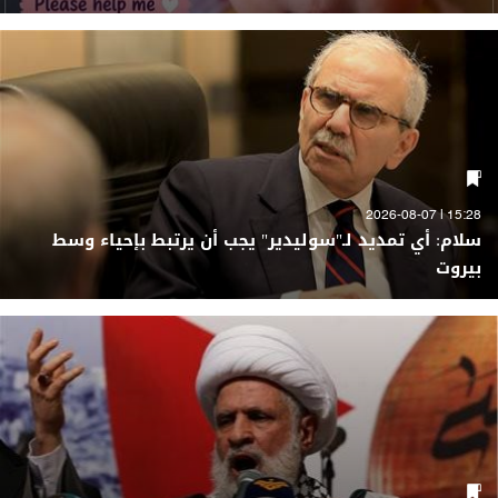
15:28 | 2026-08-07
سلام: أي تمديد لـ"سوليدير" يجب أن يرتبط بإحياء وسط
بيروت