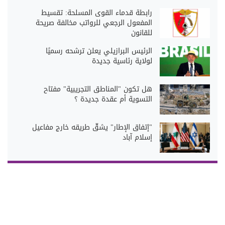
رابطة قدماء القوى المسلحة: تقسيط
المفعول الرجعي للرواتب مخالفة صريحة
للقانون
الرئيس البرازيلي يعلن ترشحه رسميًا
لولاية رئاسية جديدة
هل تكون "المناطق التجريبية" مفتاح
التسوية أم عقدة جديدة ؟
"إتفاق الإطار" يشقُّ طريقه خارج مفاعيل
إسلام آباد