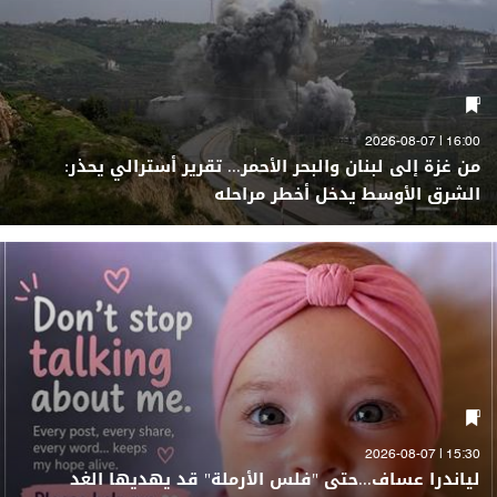
16:00 | 2026-08-07
من غزة إلى لبنان والبحر الأحمر... تقرير أسترالي يحذر:
الشرق الأوسط يدخل أخطر مراحله
15:30 | 2026-08-07
لياندرا عساف...حتى "فلس الأرملة" قد يهديها الغد