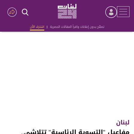
تصفّح بدون إعلانات واقرأ المقالات الحصرية
|
اشترك الآن
Advertisement
لبنان
مفاعيل "التسوية الرئاسية" تتلاشى..