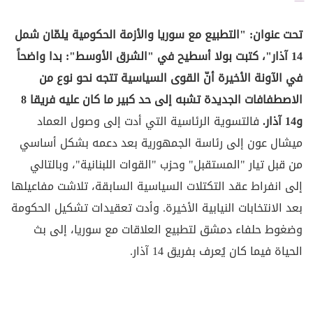
تحت عنوان: "التطبيع مع سوريا والأزمة الحكومية يلمّان شمل
14 آذار"، كتبت بولا أسطيح في "الشرق الأوسط": بدا واضحاً
في الآونة الأخيرة أنّ القوى السياسية تتجه نحو نوع من
الاصطفافات الجديدة تشبه إلى حد كبير ما كان عليه فريقا 8
و14 آذار.
فالتسوية الرئاسية التي أدت إلى وصول العماد
ميشال عون إلى رئاسة الجمهورية بعد دعمه بشكل أساسي
من قبل تيار "المستقبل" وحزب "القوات اللبنانية"، وبالتالي
إلى انفراط عقد التكتلات السياسية السابقة، تلاشت مفاعيلها
بعد الانتخابات النيابية الأخيرة. وأدت تعقيدات تشكيل الحكومة
وضغوط حلفاء دمشق لتطبيع العلاقات مع سوريا، إلى بث
الحياة فيما كان يُعرف بفريق 14 آذار.