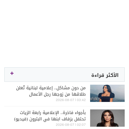
الأكثر قراءة
من دون مشاكل.. إعلامية لبنانية تُعلن
طلاقها من زوجها رجل الأعمال
03:42 | 2026-08-07
بأجواء فاخرة.. الإعلامية رابعة الزيات
تحتفل بزفاف ابنها في البترون (فيديو)
02:07 | 2026-08-07