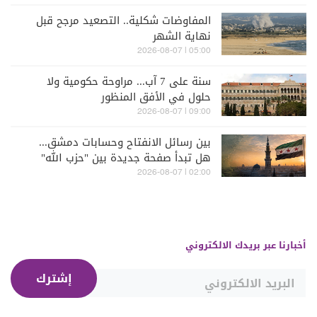
المفاوضات شكلية.. التصعيد مرجح قبل
نهاية الشهر
05:00 | 2026-08-07
سنة على 7 آب... مراوحة حكومية ولا
حلول في الأفق المنظور
09:00 | 2026-08-07
بين رسائل الانفتاح وحسابات دمشق...
هل تبدأ صفحة جديدة بين "حزب الله"
وسوريا - الشرع؟
02:00 | 2026-08-07
أخبارنا عبر بريدك الالكتروني
إشترك