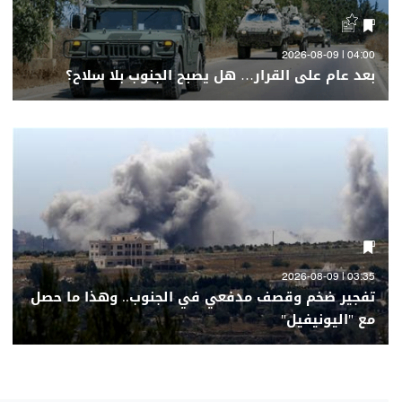
04:00 | 2026-08-09
بعد عام على القرار… هل يصبح الجنوب بلا سلاح؟
03:35 | 2026-08-09
تفجير ضخم وقصف مدفعي في الجنوب.. وهذا ما حصل
مع "اليونيفيل"