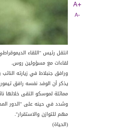
A+
A-
انتقل رئيس "اللقاء الديموقراطي
لقاءات مع مسؤولين روس.
ورافق جنبلاط في زيارته النائب و
يذكر أن الوفد نفسه رافق تيمور
مماثلة لموسكو التقى خلالها نائ
وشدد في حينه على "الدور المح
مهم للتوازن والاستقرار".
(الحياة)