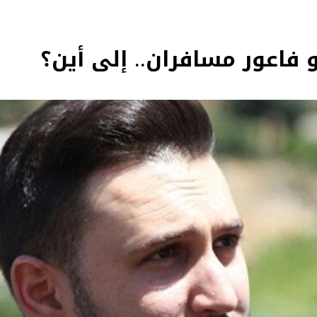
و فاعور مسافران.. إلى أين؟