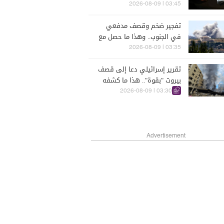
03:45 | 2026-08-09
تفجير ضخم وقصف مدفعي
في الجنوب.. وهذا ما حصل مع
"اليونيفيل"
03:35 | 2026-08-09
تقرير إسرائيلي دعا إلى قصف
بيروت "بقوة".. هذا ما كشفه
03:30 | 2026-08-09
Advertisement