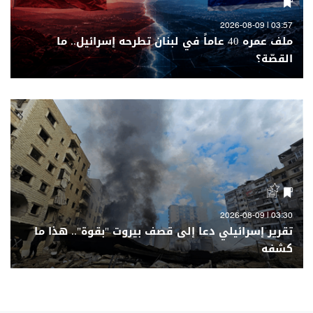
03:57 | 2026-08-09
ملف عمره 40 عاماً في لبنان تطرحه إسرائيل.. ما
القصّة؟
03:30 | 2026-08-09
تقرير إسرائيلي دعا إلى قصف بيروت "بقوة".. هذا ما
كشفه