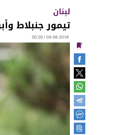
لبنان
تيمور جنبلاط وأب
00:29
|
04-08-2018