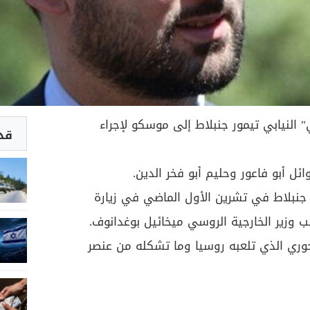
" النيابي تيمور جنبلاط إلى موسكو لإجراء
قد 
ائل أبو فاعور وحليم أبو فخر الدين.
 جنبلاط في تشرين الأول الماضي في زيارة
ب وزير الخارجية الروسي ميخائيل بوغدانوف.
وري الذي تلعبه روسيا وما تشكله من عنصر