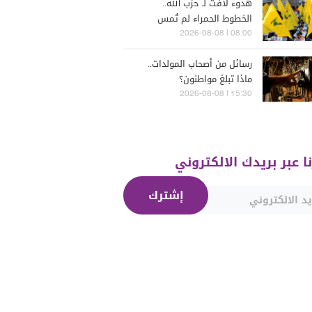
هدوء لافت لـ حزب الله..
الخطوط الحمراء لم تُمس
08:00 | 2026-08-08
رسائل من أصحاب المولدات..
ماذا تبلغ مواطنون؟
15:30 | 2026-08-08
نا عبر بريدك الالكتروني
إشترك