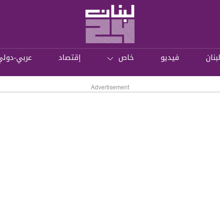
بنان
فيديو
خاص
إقتصاد
عربي-دولي
Advertisement