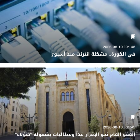
01:48 | 2026-08-10
في الكورة.. مشكلة انترنت منذ أسبوع
01:45 | 2026-08-10
العفو العام نحو الإقرار غداً ومطالبات بشموله "هؤلاء"