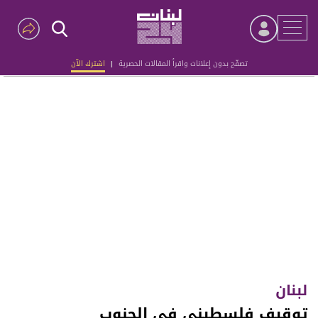
تصفّح بدون إعلانات واقرأ المقالات الحصرية
|
اشترك الآن
Advertisement
لبنان
توقيف فلسطيني في الجنوب