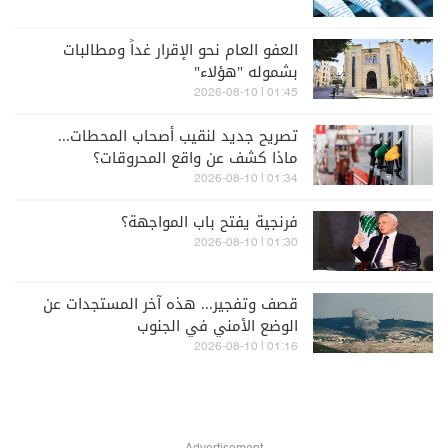
العفو العام نحو الإقرار غداً ومطالبات
بشموله "هؤلاء"
01:45 | 2026-08-10
تصريح جديد لنقيب أصحاب المحطات...
ماذا كشف عن واقع المحروقات؟
01:34 | 2026-08-10
فرنجية يفتح باب المواجهة؟
01:30 | 2026-08-10
قصف وتفجير... هذه آخر المستجدات عن
الوضع الأمني في الجنوب
01:16 | 2026-08-10