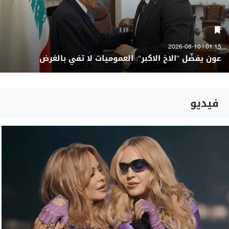
01:15 | 2026-08-10
عون يفضّل "الاخ الاكبر": العموميات لا تفي بالغرض
فيديو