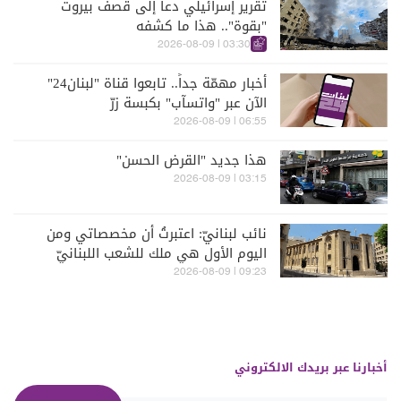
تقرير إسرائيلي دعا إلى قصف بيروت
"بقوة".. هذا ما كشفه
03:30 | 2026-08-09
أخبار مهمّة جداً.. تابعوا قناة "لبنان24"
الآن عبر "واتسآب" بكبسة زرّ
06:55 | 2026-08-09
هذا جديد "القرض الحسن"
03:15 | 2026-08-09
نائب لبنانيّ: اعتبرتُ أن مخصصاتي ومن
اليوم الأول هي ملك للشعب اللبنانيّ
09:23 | 2026-08-09
أخبارنا عبر بريدك الالكتروني