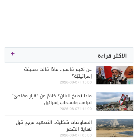
الأكثر قراءة
عن نعيم قاسم.. ماذا قالت صحيفة
إسرائيليّة؟
15:00 | 2026-08-07
ماذا يُطبخ للبنان؟ كلامٌ عن "قرار مفاجئ"
لترامب وانسحاب إسرائيل
14:00 | 2026-08-07
المفاوضات شكلية.. التصعيد مرجح قبل
نهاية الشهر
05:00 | 2026-08-07