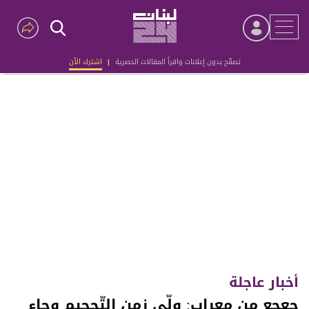
تصفّح بدون إعلانات واقرأ المقالات الحصرية
|
اشترك الآن
Advertisement
أخبار عاجلة
جعجع من معراب: ولّى زمن التّحجيم وجاء