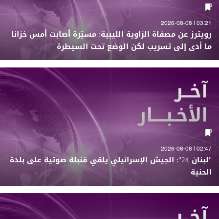
03:21 | 2026-08-08
رويترز عن مصفاة الزاوية الليبية: مسيّرة أصابت أمس خزانا
ما أدى إلى تسريب لكن الوضع تحت السيطرة
02:47 | 2026-08-08
"لبنان 24": الجيش الإسرائيلي يلقي قنبلة صوتية على بلدة
الحنية