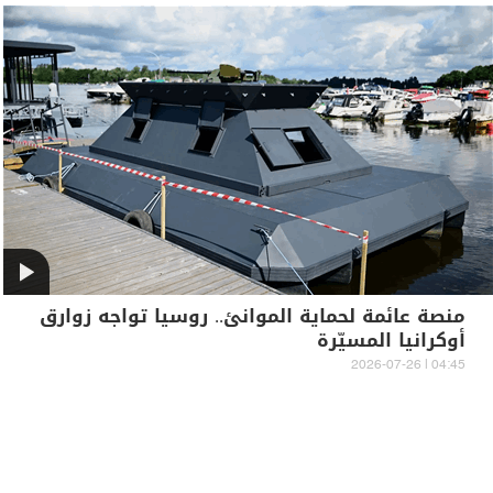
منصة عائمة لحماية الموانئ.. روسيا تواجه زوارق
أوكرانيا المسيّرة
04:45 | 2026-07-26