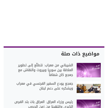
مواضيع ذات صلة
الشيباني من معراب: نتطلّع إلى تطوير
العلاقة بين سوريا وبيروت والنقاش مع
جعجع كان شفافاً
جعجع يودع السفير الفرنسي في معراب
ويشكره على دعم لبنان
رئيس وزراء العراق: العراق بات بلد الفرص
الكبرى وانتهينا من زمن الحروب