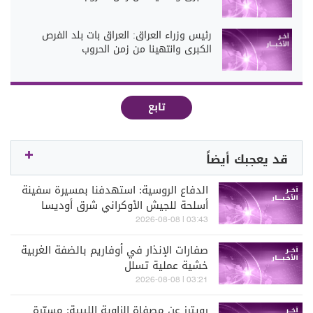
رئيس وزراء العراق: العراق بات بلد الفرص
الكبرى وانتهينا من زمن الحروب
تابع
قد يعجبك أيضاً
الدفاع الروسية: استهدفنا بمسيرة سفينة
أسلحة للجيش الأوكراني شرق أوديسا
03:43 | 2026-08-08
صفارات الإنذار في أوفاريم بالضفة الغربية
خشية عملية تسلل
03:21 | 2026-08-08
رويترز عن مصفاة الزاوية الليبية: مسيّرة