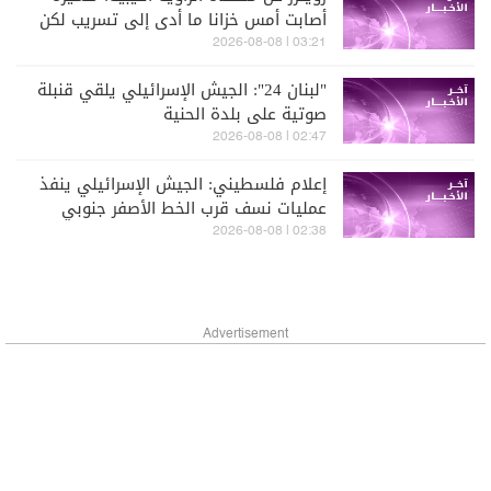
أصابت أمس خزانا ما أدى إلى تسريب لكن
الوضع تحت السيطرة
03:21 | 2026-08-08
"لبنان 24": الجيش الإسرائيلي يلقي قنبلة
صوتية على بلدة الحنية
02:47 | 2026-08-08
إعلام فلسطيني: الجيش الإسرائيلي ينفذ
عمليات نسف قرب الخط الأصفر جنوبي
خان يونس بقطاع غزة
02:38 | 2026-08-08
Advertisement