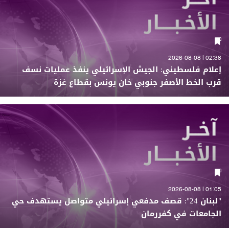
02:38 | 2026-08-08
إعلام فلسطيني: الجيش الإسرائيلي ينفذ عمليات نسف
قرب الخط الأصفر جنوبي خان يونس بقطاع غزة
01:05 | 2026-08-08
"لبنان 24": قصف مدفعي إسرائيلي متواصل يستهدف حي
الجامعات في كفررمان