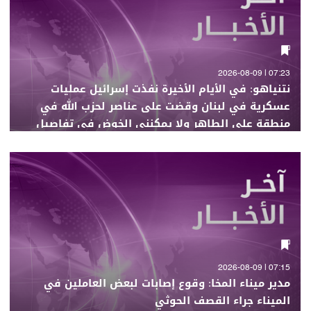
07:23 | 2026-08-09
نتنياهو: في الأيام الأخيرة نفذت إسرائيل عمليات
عسكرية في لبنان وقضت على عناصر لحزب الله في
منطقة علي الطاهر ولا يمكنني الخوض في تفاصيل
ذلك
07:15 | 2026-08-09
مدير ميناء المخا: وقوع إصابات لبعض العاملين في
الميناء جراء القصف الحوثي