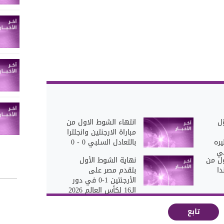
ّل
انتهاء الشوط الاول من
مباراة الارجنتين وانجلترا
يره
بالتعادل السلبي 0 - 0
ّ 2 - 0 في
ول من
نهاية الشوط الأول
دا
بتقدم مصر على
الأرجنتين 1-0 في دور
الـ16 لكأس العالم 2026
تابع