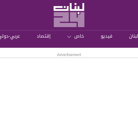
بنان
فيديو
خاص
إقتصاد
عربي-دولي
Advertisement