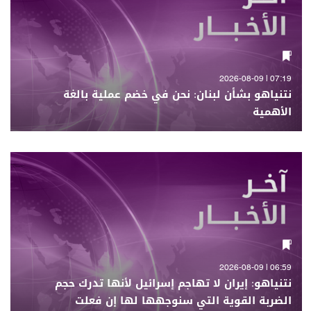
07:19 | 2026-08-09
نتنياهو بشأن لبنان: نحن في خضم عملية بالغة
الأهمية
06:59 | 2026-08-09
نتنياهو: إيران لا تهاجم إسرائيل لأنها تدرك حجم
الضربة القوية التي سنوجهها لها إن فعلت