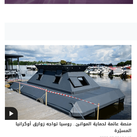
منصة عائمة لحماية الموانئ.. روسيا تواجه زوارق أوكرانيا
المسيّرة