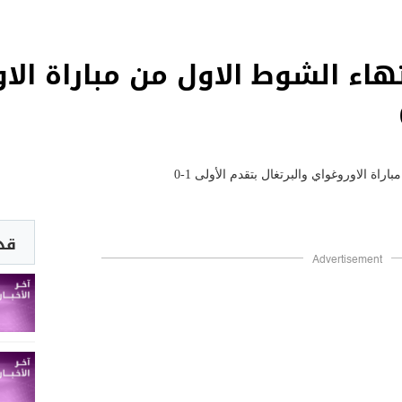
يال 2018: انتهاء الشوط الاول من مباراة
قد 
Advertisement