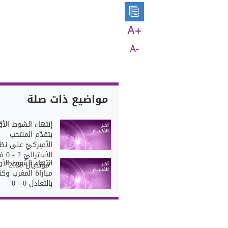
A+
A-
مواضيع ذات صلة
إنتهاء الشوط الأو
بتقدّم المنتخب
الأميركيّ على نظ
الأسترالي
انتهاء الشوط الأ
"مونديال 2026"
مباراة المغرب وكن
بالتعادل 0 - 0