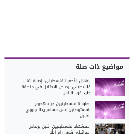
مواضيع ذات صلة
الهلال الأحمر الفلسطيني: إصابة شاب
فلسطيني برصاص الاحتلال في منطقة
جنيد غرب نابلس
إصابة 6 فلسطينيين جراء هجوم
للمستوطنين على مسافر يطا جنوبي
الخليل
استشهاد فلسطينيين اثنين برصاص
إسرائيلي شرق رام الله