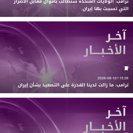
ترامب: الولايات المتحدة ستطالب بأموال مقابل الأضرار
التي تسببت بها إيران
15:26 | 2026-08-10
ترامب: ما زالت لدينا القدرة على التصعيد بشأن إيران