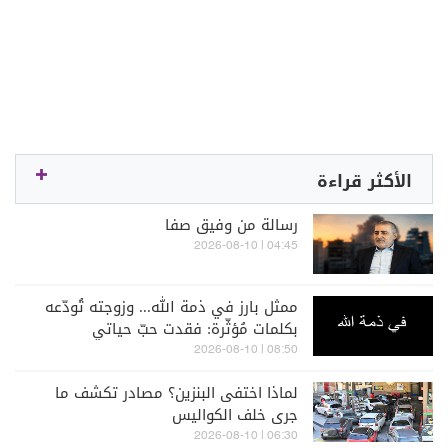
الأكثر قراءة
رسالة من وفيق صفا
04:45 | 2026-08-10
ممثل بارز في ذمة الله... وزوجته تُودّعه
بكلمات مُؤثّرة: فقدت حبّ حياتي
08:50 | 2026-08-10
لماذا اختفى البنزين؟ مصادر تكشف ما
جرى خلف الكواليس
06:30 | 2026-08-10