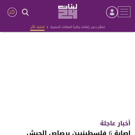
تصفّح بدون إعلانات واقرأ المقالات الحصرية
|
اشترك الآن
Advertisement
أخبار عاجلة
إصابة 6 فلسطينيين برصاص الجيش