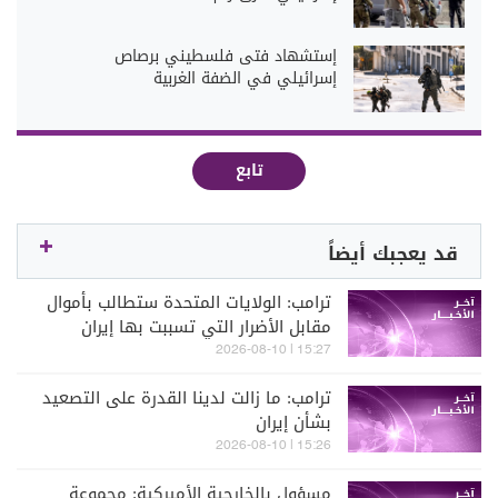
إستشهاد فتى فلسطيني برصاص
إسرائيلي في الضفة الغربية
تابع
قد يعجبك أيضاً
ترامب: الولايات المتحدة ستطالب بأموال
مقابل الأضرار التي تسببت بها إيران
15:27 | 2026-08-10
ترامب: ما زالت لدينا القدرة على التصعيد
بشأن إيران
15:26 | 2026-08-10
مسؤول بالخارجية الأميركية: مجموعة