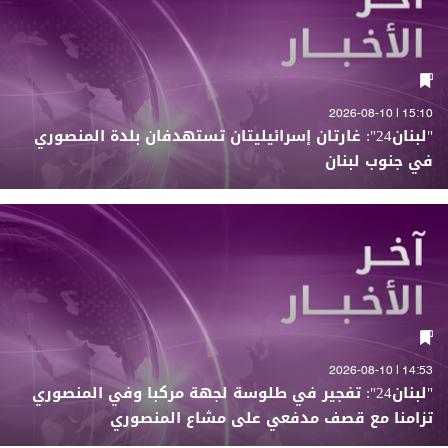
15:10 | 2026-08-10
"لبنان24": غارتان إسرائيليتان تستهدفان بلدة المنصوري
في جنوب لبنان
14:53 | 2026-08-10
"لبنان24": تفجير في طلوسة لجهة مركبا وفي المنصوري
تزامنا مع قصف مدفعي على مشاع المنصوري