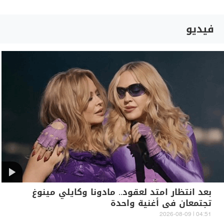
فيديو
بعد انتظار امتد لعقود.. مادونا وكايلي مينوغ
تجتمعان في أغنية واحدة
04:51 | 2026-08-09