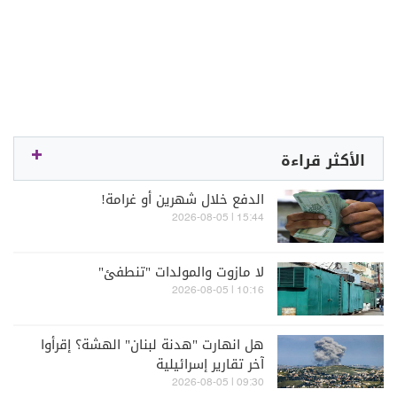
الأكثر قراءة
الدفع خلال شهرين أو غرامة!
15:44 | 2026-08-05
لا مازوت والمولدات "تنطفئ"
10:16 | 2026-08-05
هل انهارت "هدنة لبنان" الهشة؟ إقرأوا
آخر تقارير إسرائيلية
09:30 | 2026-08-05