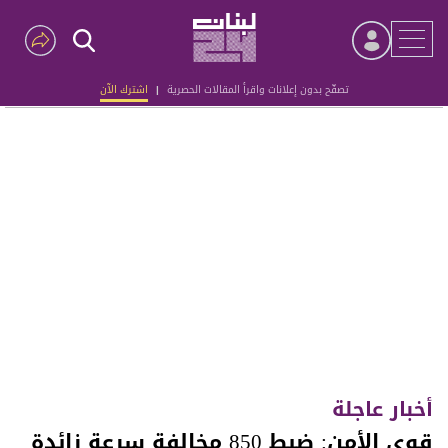
تصفّح بدون إعلانات واقرأ المقالات الحصرية
|
اشترك الآن
Advertisement
أخبار عاجلة
قوى الأمن: ضبط 850 مخالفة سرعة زائدة