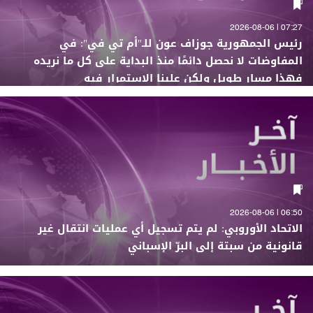
07:27 | 2026-08-06
رئيس الجمهورية جوزاف عون للـ"أم تي في": في
المفاوضات لا نحصل دائمًا منذ البداية على كل ما نريده
فهذا مسار طويل ولكن علينا الاستمرار فيه
06:50 | 2026-08-06
الاتحاد الأوروبي: لم يتم تسجيل أي عمليات انتقال غير
قانونية من سبتة إلى البرّ الإسباني