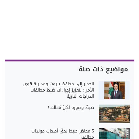
مواضيع ذات صلة
الحجار إلى محافظ بيروت ومديرية قوى
الأمن: لتعزيز إجراءات ضبط مخالفات
الدراجات النارية
ضبطٌ وصورة لكلّ مُخالف!
5 محاضر ضبط بحقّ أصحاب مولدات
مخالفين