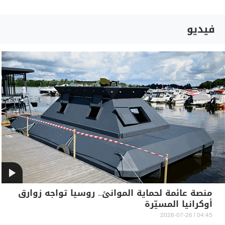
فيديو
منصة عائمة لحماية الموانئ.. روسيا تواجه زوارق
أوكرانيا المسيّرة
04:45 | 2026-07-26