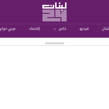
بنان
فيديو
خاص
إقتصاد
عربي-دولي
Advertisement