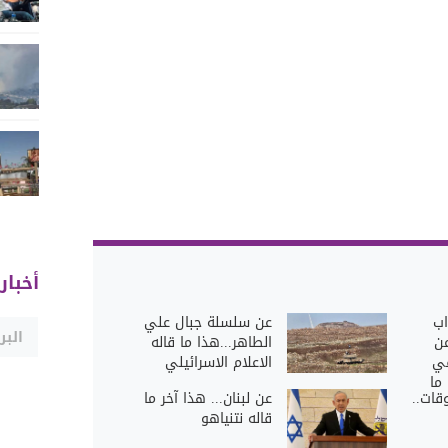
أخبار
اب
عن سلسلة جبال علي
عن
الطاهر...هذا ما قاله
ي
الاعلام الاسرائيلي
ما
قات..
عن لبنان... هذا آخر ما
قاله نتنياهو