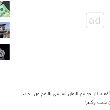
ad
فغنستان موسم الرمان أساسي بالرغم من الحرب
ن شعب وكبير".