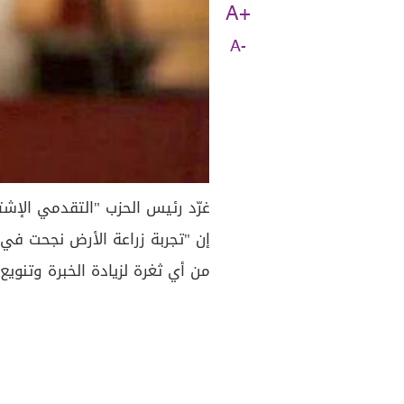
A+
A-
غرّد رئيس الحزب "التقدمي الإشتر
إن "تجربة زراعة الأرض نجحت في 
من أي ثغرة لزيادة الخبرة وتنويع 