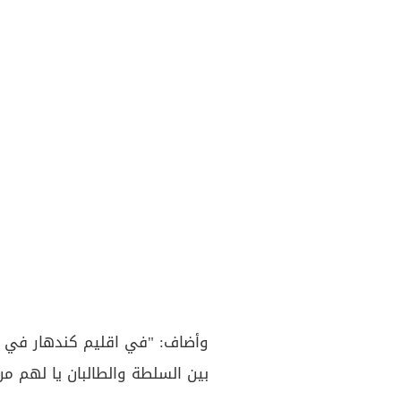
وأضاف: "في اقليم كندهار في أ
بين السلطة والطالبان يا لهم م