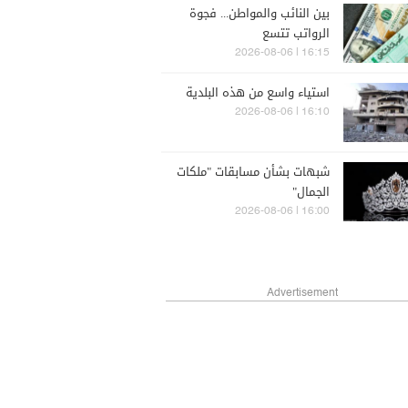
بين النائب والمواطن... فجوة
الرواتب تتسع
16:15 | 2026-08-06
استياء واسع من هذه البلدية
16:10 | 2026-08-06
شبهات بشأن مسابقات "ملكات
الجمال"
16:00 | 2026-08-06
Advertisement