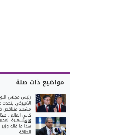
مواضيع ذات صلة
رئيس مجلس النو
الأميركي يتحدث 
مشهد متناقض ف
كأس العالم.. هذا 
عن تسعيرة المحرو
قاله
هذا ما قاله وزير
الطاقة