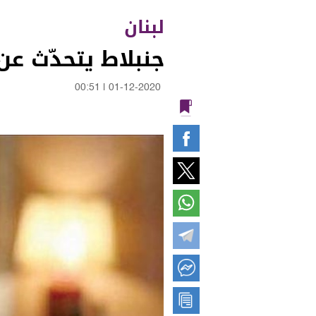
لبنان
جنبلاط يتحدّث عن 
00:51
|
01-12-2020