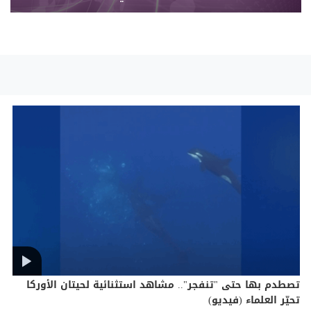
تصطدم بها حتى "تنفجر".. مشاهد استثنائية لحيتان الأوركا
تحيّر العلماء (فيديو)