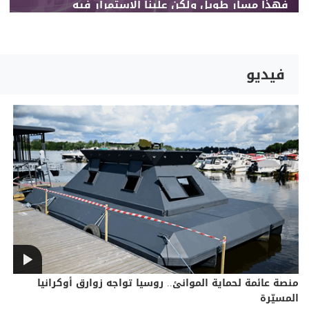
فهذا مسار طويل ولكن علينا الاستمرار فيه
فيديو
منصة عائمة لحماية الموانئ.. روسيا تواجه زوارق أوكرانيا
المسيّرة