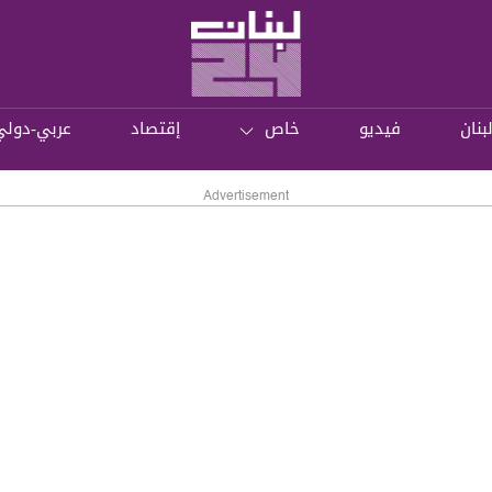
بنان
فيديو
خاص
إقتصاد
عربي-دولي
Advertisement