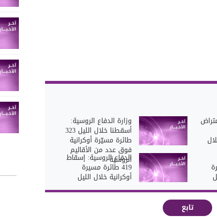
عتراض
وزارة الدفاع الروسية:
أسقطنا خلال الليل 323
لال
طائرة مسيّرة أوكرانية
فوق عدد من الأقاليم
الدفاع الروسية: إسقاط
الروسية
يّرة
419 طائرة مسيرة
ل
أوكرانية خلال الليل
تابع