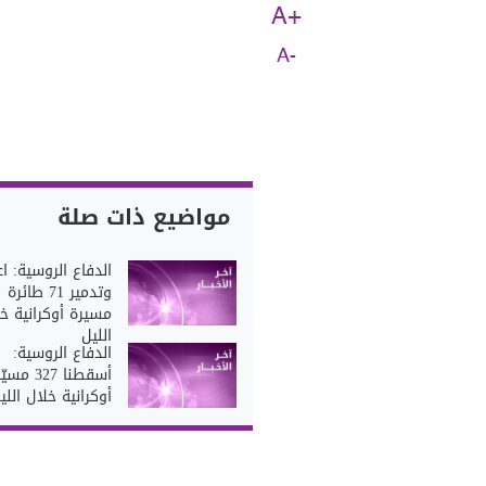
A+
A-
مواضيع ذات صلة
الدفاع الروسية: ا
وتدمير 71 طائرة
مسيرة أوكرانية خ
الليل
الدفاع الروسية:
أسقطنا 327 مس
أوكرانية خلال اللي