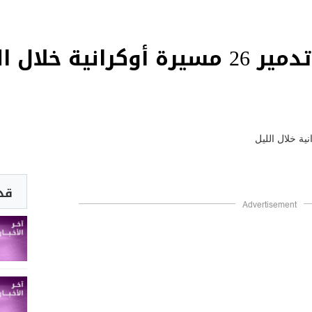
ية خلال الليل
قد 
Advertisement