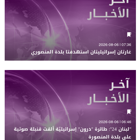
07:36 | 2026-08-06
غارتان إسرائيليتان استهدفتا بلدة المنصوري
06:46 | 2026-08-06
"لبنان 24": طائرة "درون" إسرائيليّة ألقت قنبلة صوتية
على بلدة المنصورة