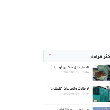
كثر قراءة
الدفع خلال شهرين أو غرامة!
15:44 | 2026-08-05
لا مازوت والمولدات "تنطفئ"
10:16 | 2026-08-05
هل انهارت "هدنة لبنان"