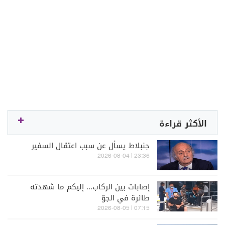
الأكثر قراءة
جنبلاط يسأل عن سبب اعتقال السفير
23:36 | 2026-08-04
إصابات بين الركاب... إليكم ما شهدته
طائرة في الجوّ
07:15 | 2026-08-05