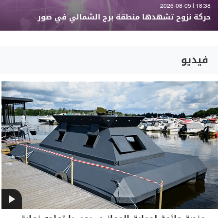
18:38 | 2026-08-05
حركة نزوح تشهدها منطقة برج الشمالي في صور
فيديو