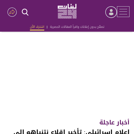
تصفّح بدون إعلانات واقرأ المقالات الحصرية
|
اشترك الآن
Advertisement
أخبار عاجلة
إعلام إسرائيلي: تأخير إقلاع نتنياهو إلى