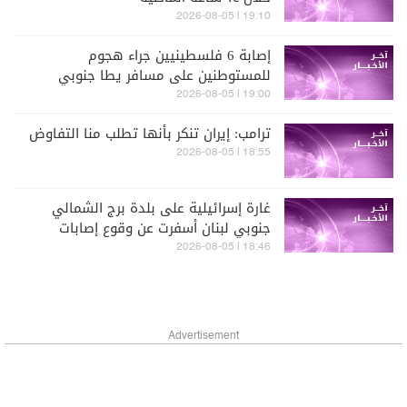
19:10 | 2026-08-05
إصابة 6 فلسطينيين جراء هجوم
للمستوطنين على مسافر يطا جنوبي
الخليل
19:00 | 2026-08-05
ترامب: إيران تنكر بأنها تطلب منا التفاوض
18:55 | 2026-08-05
غارة إسرائيلية على بلدة برج الشمالي
جنوبي لبنان أسفرت عن وقوع إصابات
18:46 | 2026-08-05
Advertisement