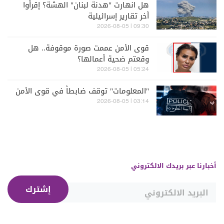
هل انهارت "هدنة لبنان" الهشة؟ إقرأوا
آخر تقارير إسرائيلية
09:30 | 2026-08-05
قوى الأمن عممت صورة موقوفة.. هل
وقعتم ضحية أعمالها؟
05:24 | 2026-08-05
"المعلومات" توقف ضابطاً في قوى الأمن
03:14 | 2026-08-05
أخبارنا عبر بريدك الالكتروني
إشترك