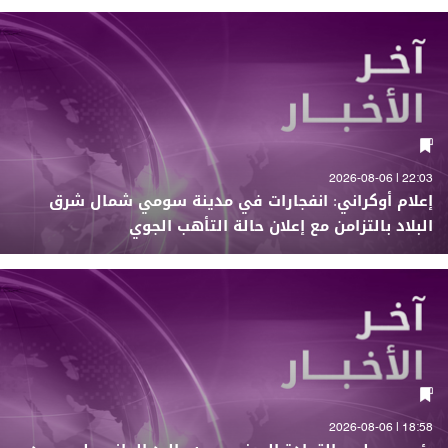
22:03 | 2026-08-06
إعلام أوكراني: انفجارات في مدينة سومي شمال شرق
البلاد بالتزامن مع إعلان حالة التأهب الجوي
18:58 | 2026-08-06