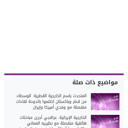
مواضيع ذات صلة
المتحدث باسم الخارجية القطرية: الوسطاء
من قطر وباكستان اختتموا بالدوحة لقاءات
منفصلة مع وفدي أميركا وإيران
الخارجية الإيرانية: عراقجي أجرى مباحثات
هاتفية منفصلة مع نظيريه العماني