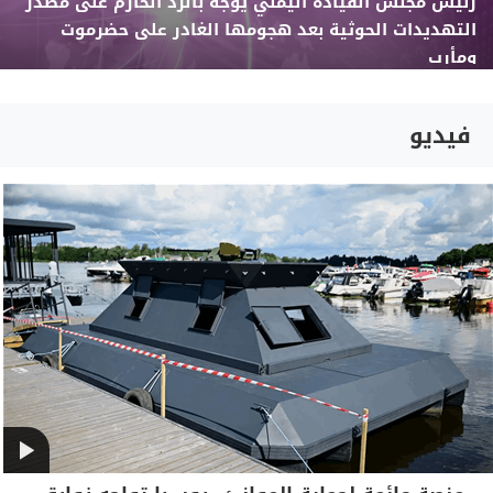
رئيس مجلس القيادة اليمني يوجه بالرد الحازم على مصدر
التهديدات الحوثية بعد هجومها الغادر على حضرموت
ومأرب
فيديو