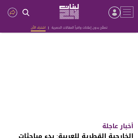
تصفّح بدون إعلانات واقرأ المقالات الحصرية
|
اشترك الآن
Advertisement
أخبار عاجلة
الخارجية القطرية للعربية: بدء مباحثات