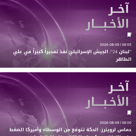
08:05 | 2026-08-09
"لبنان 24": الجيش الإسرائيليّ نفذ تفجيراً كبيراً في علي
الطاهر
08:00 | 2026-08-09
حماس لرويترز: الحكة تتوقع من الوسطاء وأميركا الضغط