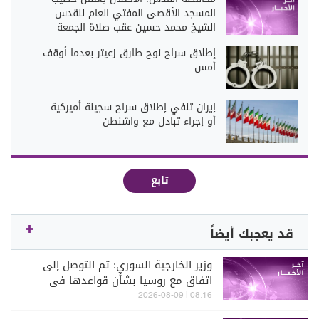
المسجد الأقصى المفتي العام للقدس
الشيخ محمد حسين عقب صلاة الجمعة
إطلاق سراح نوح طارق زعيتر بعدما أوقف
أمس
إيران تنفي إطلاق سراح سجينة أميركية
أو إجراء تبادل مع واشنطن
تابع
قد يعجبك أيضاً
وزير الخارجية السوري: تم التوصل إلى
اتفاق مع روسيا بشأن قواعدها في
سوريا
08:16 | 2026-08-09