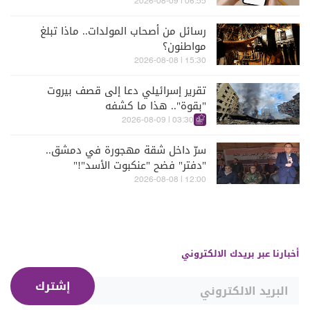
06:55 | 2026-08-09
رسائل من أصحاب المولدات.. ماذا تبلغ
مواطنون؟
15:30 | 2026-08-08
تقرير إسرائيلي دعا إلى قصف بيروت
"بقوة".. هذا ما كشفه
03:30 | 2026-08-09
سرّ داخل شقة مهجورة في دمشق..
"دفتر" فضح "عنكبوت الأسد"!"
12:00 | 2026-08-08
أخبارنا عبر بريدك الالكتروني
إشترك