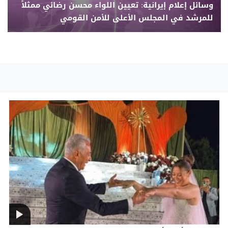
وسائل إعلام إيرانية: تعيين اللواء محسن رضائي ممثلاً
للمرشد في المجلس الأعلى للأمن القومي