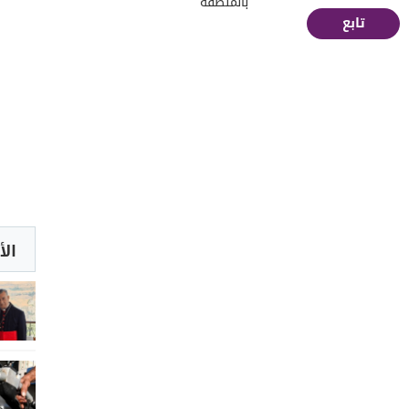
بالمنطقة"
تابع
الأ