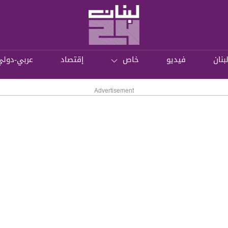
بنان
فيديو
خاص
إقتصاد
عربي-دولي
Advertisement