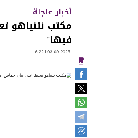
أخبار عاجلة
مكتب نتنياهو تعل
فيها"
16:22
|
03-09-2025