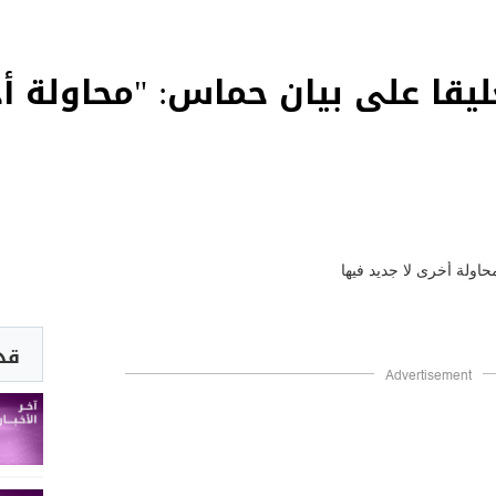
يقا على بيان حماس: "محاولة أخ
قد 
Advertisement