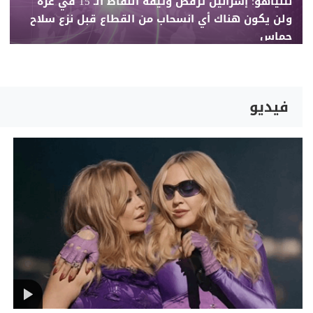
نتنياهو: إسرائيل ترفض وثيقة النقاط الـ 15 في غزة
ولن يكون هناك أي انسحاب من القطاع قبل نزع سلاح
حماس
فيديو