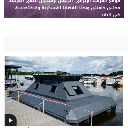
موقع المرشد الإيراني: الرئيس بزشكيان التقى المرشد
مجتبى خامنئي وبحثا القضايا العسكرية والاقتصادية
في البلاد