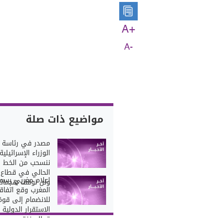
A+
A-
مواضيع ذات صلة
مصدر في رئاسة
الوزراء الإسرائيلية
ننسحب من الخط
الحالي في قطاع 
إعلام مغربي رسم
ولن نوقف هجماتن
المغرب وقع اتفاق
للانضمام إلى قوة
الاستقرار الدولية