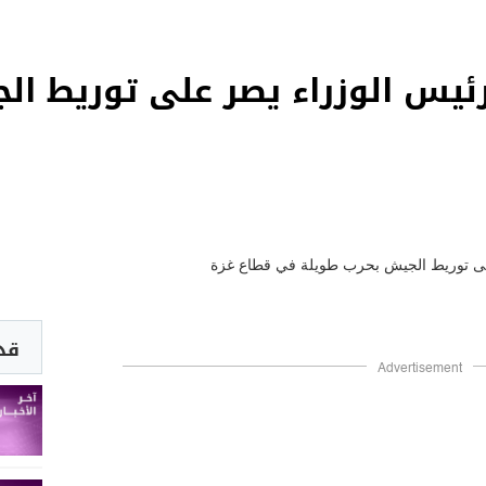
 رئيس الوزراء يصر على توريط ا
قد 
Advertisement