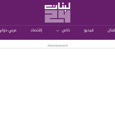
بنان
فيديو
خاص
إقتصاد
عربي-دولي
Advertisement