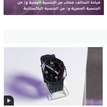
قيادة التحالف: مصاب من الجنسية اليمنية و2 من
الجنسية المصرية و1 من الجنسية الباكستانية