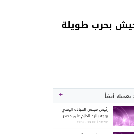
لجيش بحرب طويلة
يعجبك أيضاً
رئيس مجلس القيادة اليمني
يوجه بالرد الحازم على مصدر
التهديدات الحوثية بعد
18:58 | 2026-08-06
هجومها الغادر على حضرموت