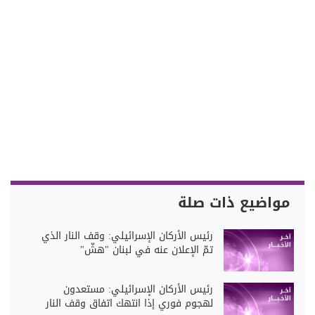
مواضيع ذات صلة
رئيس الأركان الإسرائيلي: وقف النار الذي
تمّ الإعلان عنه في لبنان "هشّ"
رئيس الأركان الإسرائيلي: مستعدون
لهجوم فوري إذا انتهك اتفاق وقف النار