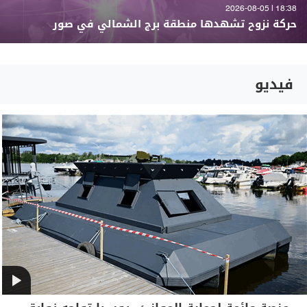
18:38 | 2026-08-05
حركة نزوح تشهدها منطقة برج الشمالي في صور
فيديو