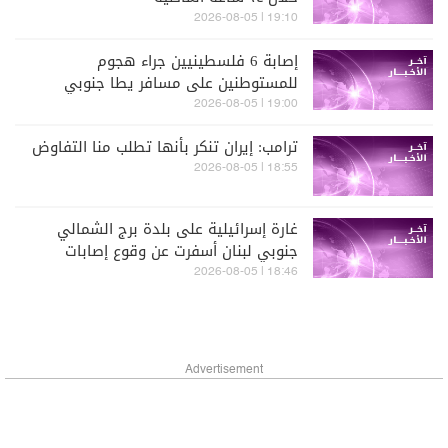
19:10 | 2026-08-05
إصابة 6 فلسطينيين جراء هجوم
للمستوطنين على مسافر يطا جنوبي
الخليل
19:00 | 2026-08-05
ترامب: إيران تنكر بأنها تطلب منا التفاوض
18:55 | 2026-08-05
غارة إسرائيلية على بلدة برج الشمالي
جنوبي لبنان أسفرت عن وقوع إصابات
18:46 | 2026-08-05
Advertisement