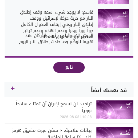
قاسم: لا يوجد شيء اسمه وقف إطلاق
النار مع حرية حركة لإسرائيل ووقف
إطلاق النار يعني إيقاف العدوان الكامل
جواً وبراً وبحراً وعدم الهدم وعدم تركيز
الجيش الإسرائيلي: رئيس الأركان عقد
الحضور في المناطق المحتلة
تقييما للوضع بعد حادث إطلاق النار اليوم
تابع
قد يعجبك أيضاً
ترامب: لن نسمح لإيران أن تمتلك سلاحاً
نووياً
19:23 | 2026-08-05
بيانات ملاحية: ١٠ سفن عبرت مضيق هرمز
خلال ٢٤ ساعة الماضية