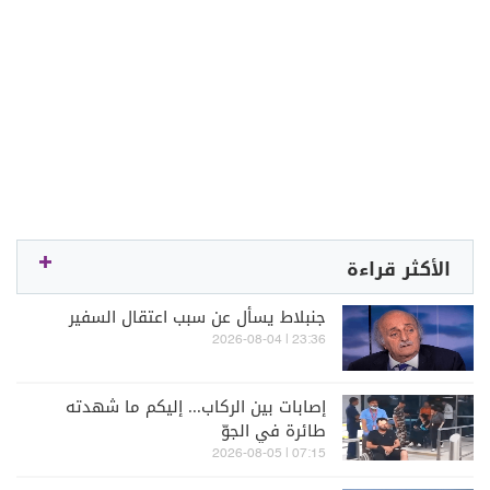
الأكثر قراءة
جنبلاط يسأل عن سبب اعتقال السفير
23:36 | 2026-08-04
إصابات بين الركاب... إليكم ما شهدته
طائرة في الجوّ
07:15 | 2026-08-05