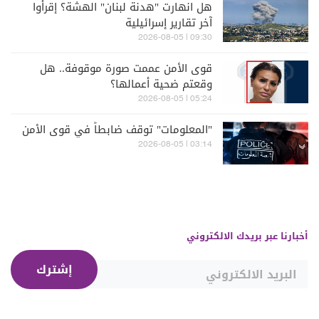
هل انهارت "هدنة لبنان" الهشة؟ إقرأوا
آخر تقارير إسرائيلية
09:30 | 2026-08-05
قوى الأمن عممت صورة موقوفة.. هل
وقعتم ضحية أعمالها؟
05:24 | 2026-08-05
"المعلومات" توقف ضابطاً في قوى الأمن
03:14 | 2026-08-05
أخبارنا عبر بريدك الالكتروني
إشترك