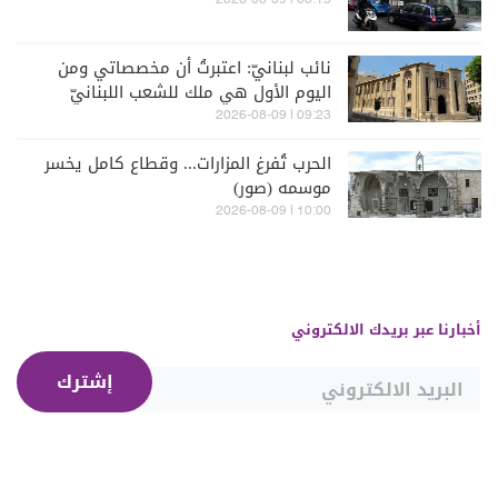
03:15 | 2026-08-09
نائب لبنانيّ: اعتبرتُ أن مخصصاتي ومن
اليوم الأول هي ملك للشعب اللبنانيّ
09:23 | 2026-08-09
الحرب تُفرغ المزارات... وقطاع كامل يخسر
موسمه (صور)
10:00 | 2026-08-09
أخبارنا عبر بريدك الالكتروني
إشترك