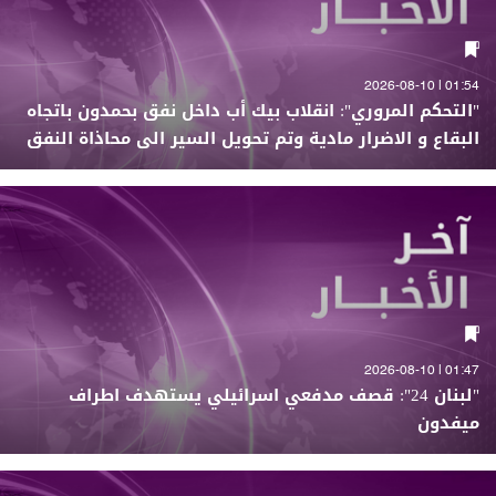
01:54 | 2026-08-10
"التحكم المروري": انقلاب بيك أب داخل نفق بحمدون باتجاه
البقاع و الاضرار مادية وتم تحويل السير الى محاذاة النفق
01:47 | 2026-08-10
"لبنان 24": قصف مدفعي اسرائيلي يستهدف اطراف
ميفدون