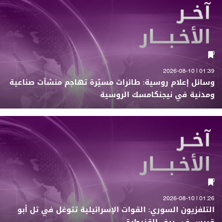
01:39 | 2026-08-10
وسائل إعلام روسية: طائرات مسيّرة تهاجم منشآت صناعية
ومدنية في نيجنكامسك الروسية
01:26 | 2026-08-10
التلفزيون السوري: القوات الإسرائيلية تتوغل في تل أبو