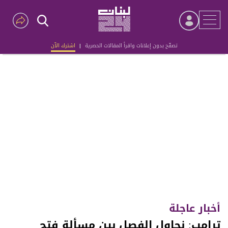
تصفّح بدون إعلانات واقرأ المقالات الحصرية
|
اشترك الآن
Advertisement
أخبار عاجلة
ترامب: نحاول الفصل بين مسألة فتح