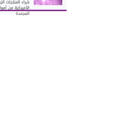
شراء المنتجات الزر
الأميركية من أموال
المجمدة