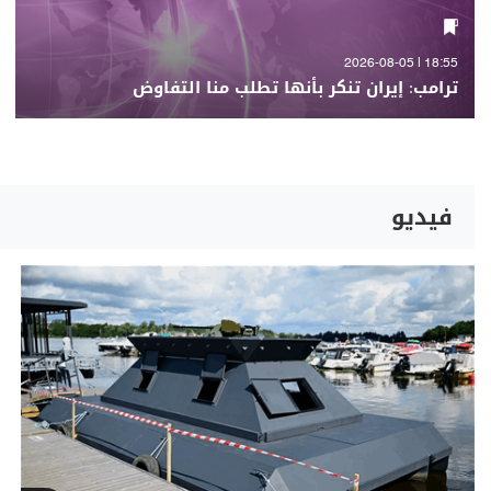
18:55 | 2026-08-05
ترامب: إيران تنكر بأنها تطلب منا التفاوض
فيديو