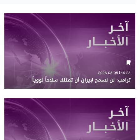
19:23 | 2026-08-05
ترامب: لن نسمح لإيران أن تمتلك سلاحاً نووياً