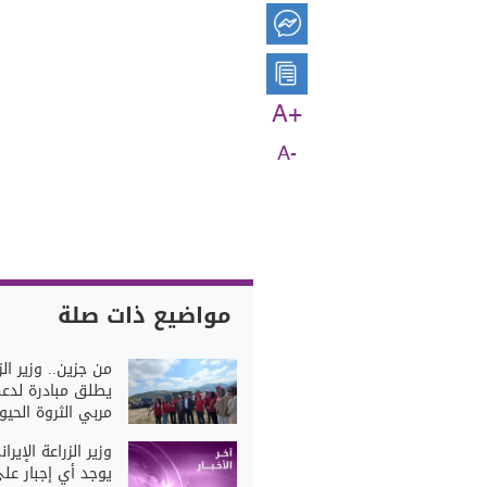
A+
A-
مواضيع ذات صلة
من جزين.. وزير الز
يطلق مبادرة لدع
مربي الثروة الحيوا
وزير الزراعة الإيران
يوجد أي إجبار عل