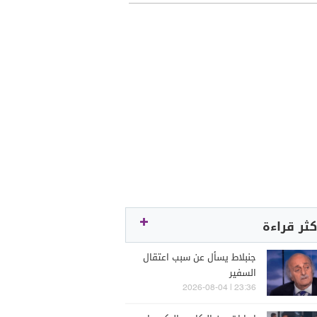
كثر قراءة
جنبلاط يسأل عن سبب اعتقال
السفير
23:36 | 2026-08-04