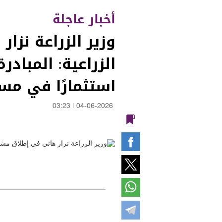
أخبار عاجلة
وزير الزراعة نزا
الزراعية: المبادر
استثمارًا في مست
03:23
|
04-06-2026