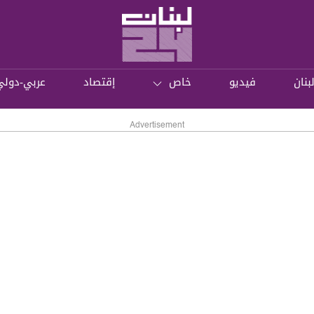
بنان
فيديو
خاص
إقتصاد
عربي-دولي
Advertisement