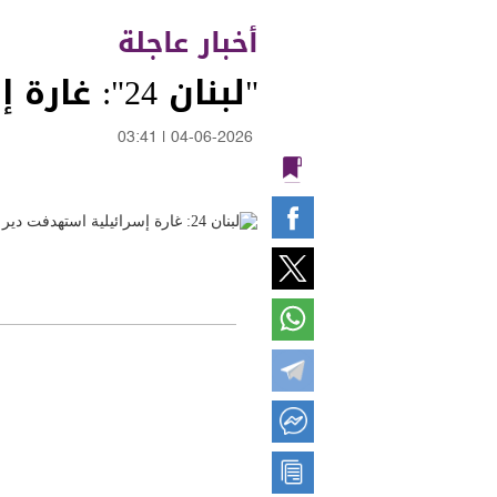
أخبار عاجلة
"لبنان 24": غارة إسرائيلية استهدفت دير الزهراني
03:41
|
04-06-2026