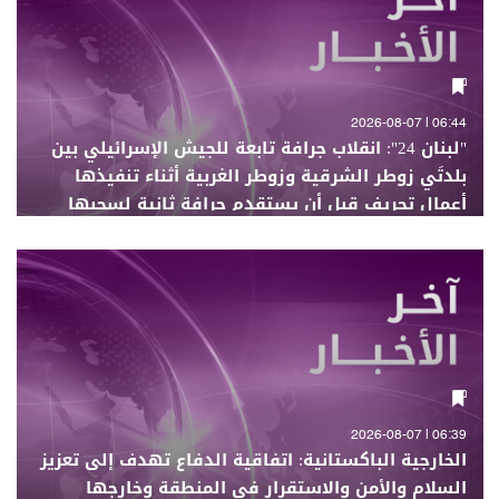
06:44 | 2026-08-07
"لبنان 24": انقلاب جرافة تابعة للجيش الإسرائيلي بين
بلدتَي زوطر الشرقية وزوطر الغربية أثناء تنفيذها
أعمال تجريف قبل أن يستقدم جرافة ثانية لسحبها
06:39 | 2026-08-07
الخارجية الباكستانية: اتفاقية الدفاع تهدف إلى تعزيز
السلام والأمن والاستقرار في المنطقة وخارجها