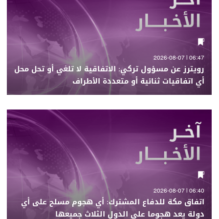
06:47 | 2026-08-07
رويترز عن مسؤول تركي: الاتفاقية لا تلغي أو تحل محل
أي اتفاقيات ثنائية أو متعددة الأطراف
06:40 | 2026-08-07
اتفاق مكة للدفاع المشترك: أي هجوم مسلح على أي
دولة يعد هجوما على الدول الثلاث جميعها