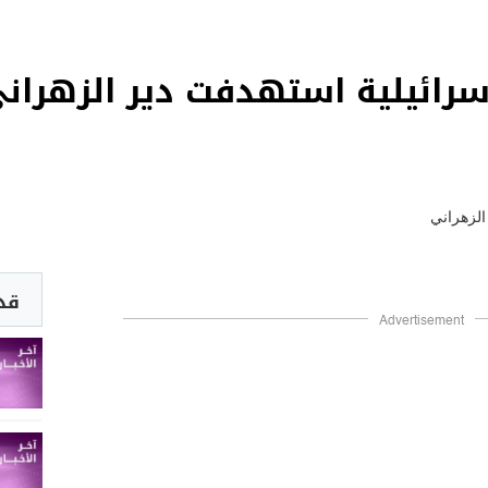
قد 
Advertisement