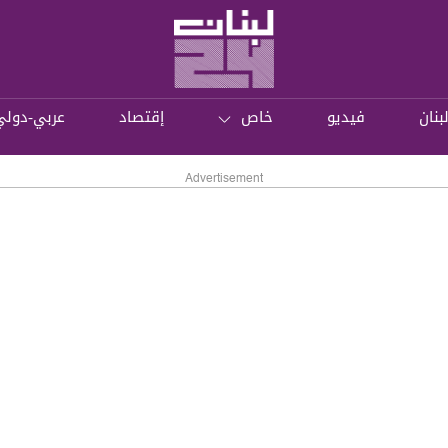
بنان
فيديو
خاص
إقتصاد
عربي-دولي
Advertisement