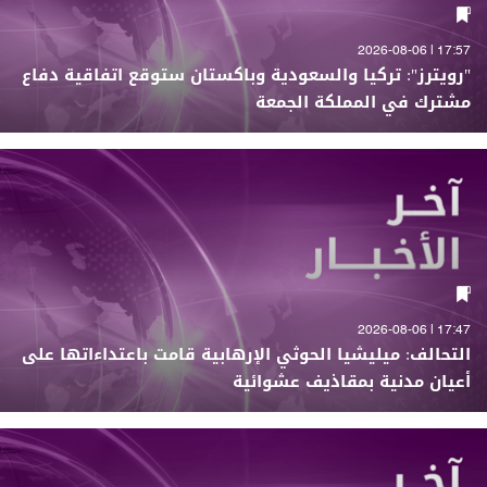
17:57 | 2026-08-06
"رويترز": تركيا والسعودية وباكستان ستوقع اتفاقية دفاع
مشترك في المملكة الجمعة
17:47 | 2026-08-06
التحالف: ميليشيا الحوثي الإرهابية قامت باعتداءاتها على
أعيان مدنية بمقاذيف عشوائية