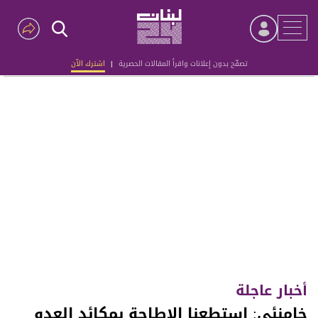
تصفّح بدون إعلانات واقرأ المقالات الحصرية
|
اشترك الآن
Advertisement
أخبار عاجلة
خامنئي: استطعنا الإطاحة بمكائد العدو