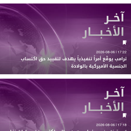
17:22 | 2026-08-06
ترامب يوقّع أمراً تنفيذياً يهدف لتقييد حق اكتساب
الجنسية الأميركية بالولادة
17:18 | 2026-08-06