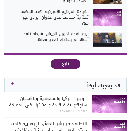
الجهود الدولية
القيادة المركزية الأميركية: هذه المهمة
تُعدّ ردّاً متناسباً على عدوان إيراني غير
مبرّر
بيرم: لعدم تحويل الجيش لشرطة تنفذ
أعمالاً لم يستطع العدو فعلها
تابع
قد يعجبك أيضاً
"رويترز": تركيا والسعودية وباكستان
ستوقع اتفاقية دفاع مشترك في المملكة
الجمعة
17:57 | 2026-08-06
التحالف: ميليشيا الحوثي الإرهابية قامت
باعتداءاتها على أعيان مدنية بمقاذيف