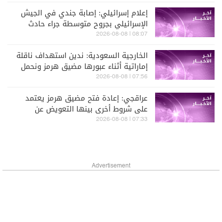
إعلام إسرائيلي: إصابة جندي في الجيش
الإسرائيلي بجروح متوسطة جراء حادث
عملياتي في جنوب لبنان
08:07 | 2026-08-08
الخارجية السعودية: ندين استهداف ناقلة
إماراتية أثناء عبورها مضيق هرمز ونحمل
إيران عواقب الاعتداءات الغاشمة
07:56 | 2026-08-08
عراقجي: إعادة فتح مضيق هرمز يعتمد
على شروط أخرى بينها التعويض عن
انتهاكات واشنطن لمذكرة تفاهم إسلام
07:33 | 2026-08-08
آباد
Advertisement