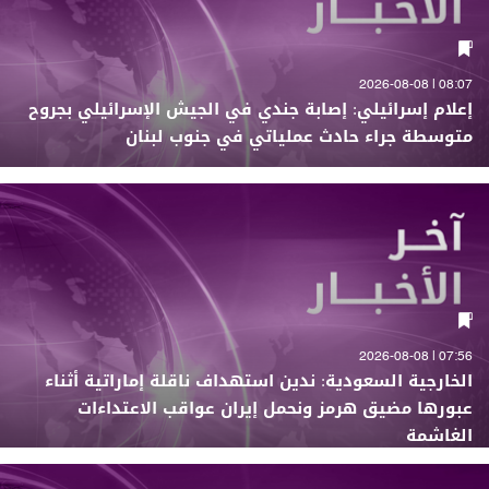
08:07 | 2026-08-08
إعلام إسرائيلي: إصابة جندي في الجيش الإسرائيلي بجروح
متوسطة جراء حادث عملياتي في جنوب لبنان
07:56 | 2026-08-08
الخارجية السعودية: ندين استهداف ناقلة إماراتية أثناء
عبورها مضيق هرمز ونحمل إيران عواقب الاعتداءات
الغاشمة