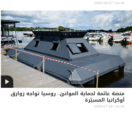
04:49 | 2026-08-07
منصة عائمة لحماية الموانئ.. روسيا تواجه زوارق
أوكرانيا المسيّرة
04:45 | 2026-07-26