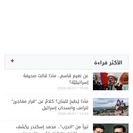
الأكثر قراءة
عن نعيم قاسم.. ماذا قالت صحيفة
إسرائيليّة؟
15:00 | 2026-08-07
ماذا يُطبخ للبنان؟ كلامٌ عن "قرار مفاجئ"
لترامب وانسحاب إسرائيل
14:00 | 2026-08-07
تبرأ من "الحزب".. محمد إسكندر يكشف