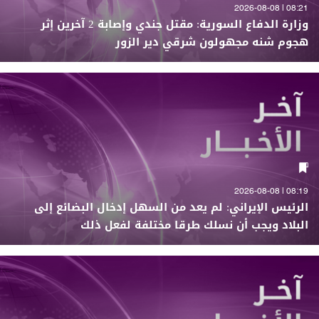
08:21 | 2026-08-08
وزارة الدفاع السورية: مقتل جندي وإصابة 2 آخرين إثر
هجوم شنه مجهولون شرقي دير الزور
08:19 | 2026-08-08
الرئيس الإيراني: لم يعد من السهل إدخال البضائع إلى
البلاد ويجب أن نسلك طرقا مختلفة لفعل ذلك