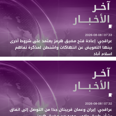
07:33 | 2026-08-08
عراقجي: إعادة فتح مضيق هرمز يعتمد على شروط أخرى
بينها التعويض عن انتهاكات واشنطن لمذكرة تفاهم
إسلام آباد
07:32 | 2026-08-08
عراقجي: إيران وعمان قريبتان جدا من التوصل إلى اتفاق