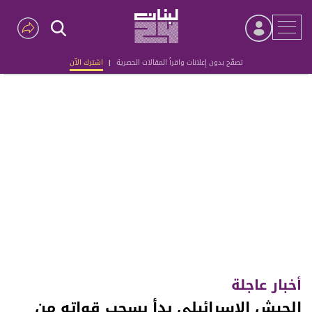
تصفّح بدون إعلانات واقرأ المقالات الحصرية
|
اشترك الآن
Advertisement
أخبار عاجلة
الجيش الإسرائيلي بدأ بسحب قواته من