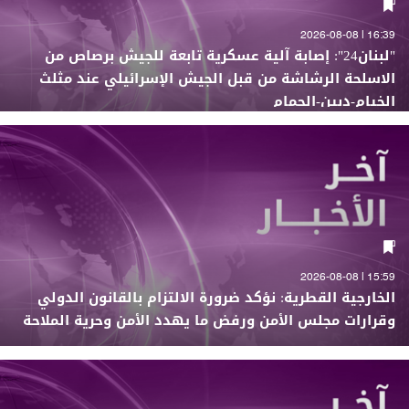
16:39 | 2026-08-08
"لبنان24": إصابة آلية عسكرية تابعة للجيش برصاص من
الاسلحة الرشاشة من قبل الجيش الإسرائيلي عند مثلث
الخيام-دبين-الحمام
15:59 | 2026-08-08
الخارجية القطرية: نؤكد ضرورة الالتزام بالقانون الدولي
وقرارات مجلس الأمن ورفض ما يهدد الأمن وحرية الملاحة