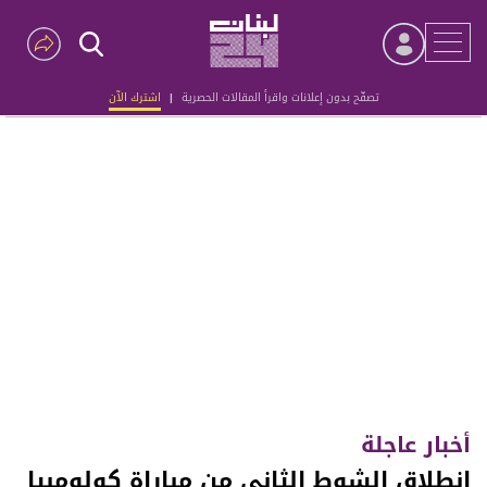
تصفّح بدون إعلانات واقرأ المقالات الحصرية
|
اشترك الآن
Advertisement
أخبار عاجلة
انطلاق الشوط الثاني من مباراة كولومبيا