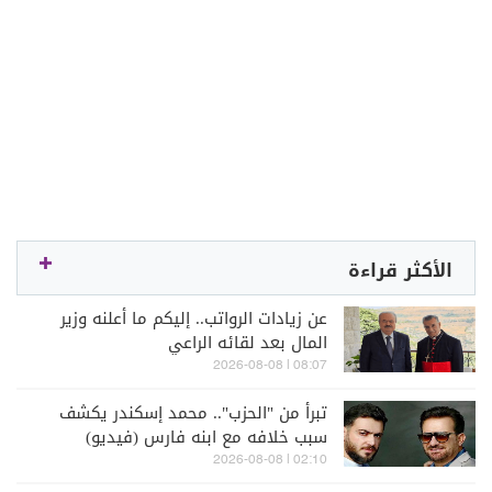
الأكثر قراءة
عن زيادات الرواتب.. إليكم ما أعلنه وزير
المال بعد لقائه الراعي
08:07 | 2026-08-08
تبرأ من "الحزب".. محمد إسكندر يكشف
سبب خلافه مع ابنه فارس (فيديو)
02:10 | 2026-08-08