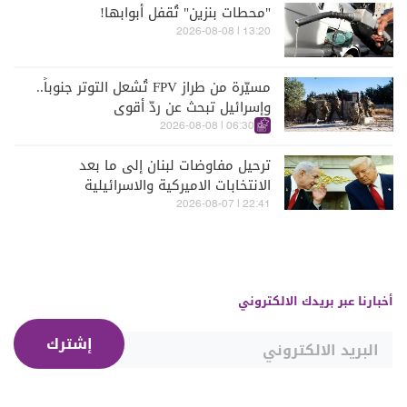
"محطات بنزين" تُقفل أبوابها!
13:20 | 2026-08-08
مسيّرة من طراز FPV تُشعل التوتر جنوباً..
وإسرائيل تبحث عن ردّ أقوى
06:30 | 2026-08-08
ترحيل مفاوضات لبنان إلى ما بعد
الانتخابات الاميركية والاسرائيلية
22:41 | 2026-08-07
أخبارنا عبر بريدك الالكتروني
إشترك