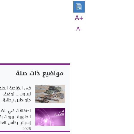
A+
A-
مواضيع ذات صلة
في الضاحية الجنو
لبيروت... توقيف
متورطين بإطلاق ن
احتفالات في الضا
الجنوبية لبيروت بف
إسبانيا بكأس العا
2026