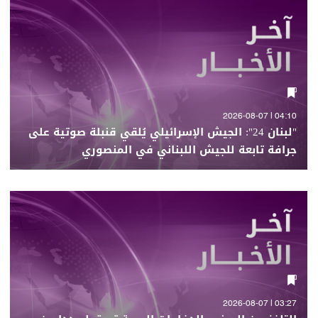
04:10 | 2026-08-07
"لبنان 24": الجيش الإسرائيلي يُلقي قنبلة صوتية على
جرافة تابعة للجيش اللبناني في المنصوري
03:27 | 2026-08-07