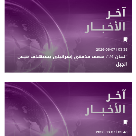
03:39 | 2026-08-07
"لبنان 24": قصف مدفعي إسرائيلي يستهدف ميس
الجبل
02:43 | 2026-08-07