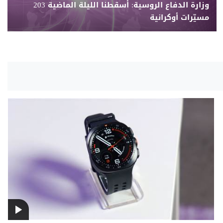
وزارة الدفاع الروسية: أسقطنا الليلة الماضية 203
مسيّرات أوكرانية