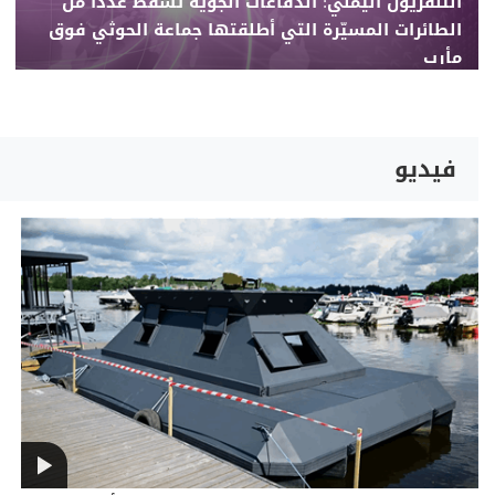
التلفزيون اليمني: الدفاعات الجوية تسقط عددا من
الطائرات المسيّرة التي أطلقتها جماعة الحوثي فوق
مأرب
فيديو