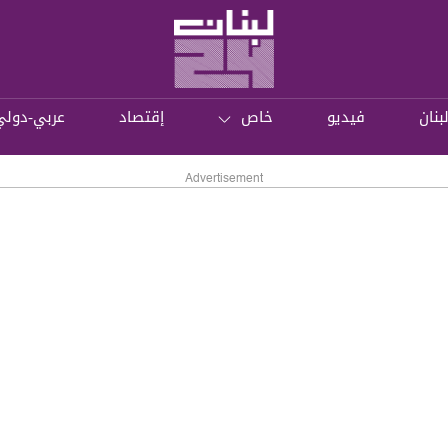
بنان
فيديو
خاص
إقتصاد
عربي-دولي
Advertisement