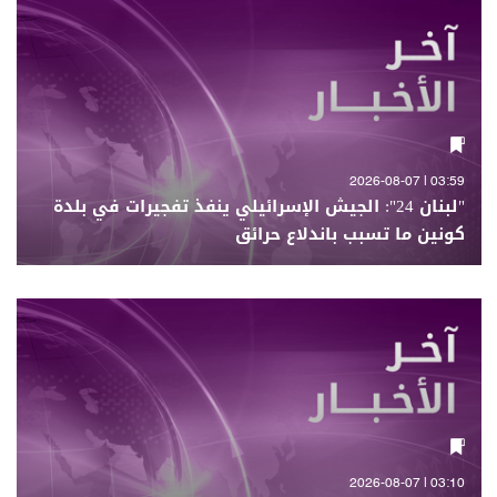
03:59 | 2026-08-07
"لبنان 24": الجيش الإسرائيلي ينفذ تفجيرات في بلدة
كونين ما تسبب باندلاع حرائق
03:10 | 2026-08-07